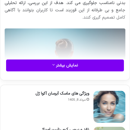
بدنی نامناسب جلوگیری می کند. هدف از این بررسی، ارائه تحلیلی
جامع و بی طرفانه از این قوزبند است تا کاربران بتوانند با آگاهی
کامل تصمیم گیری کنند.
نمایش بیشتر
ویژگی های ماسک آبرسان آکوا ژل
مرداد 8, 1405
سلامت ستون فقرات نقش محوری در کیفیت زندگی، تعادل و تحرک
نقد و بررسی کرم رزلیین اوریاژ