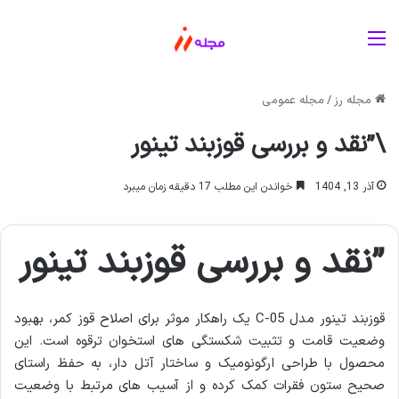
منو
مجله رز
/
مجله عمومی
\”نقد و بررسی قوزبند تینور
آذر 13, 1404
خواندن این مطلب 17 دقیقه زمان میبرد
”نقد و بررسی قوزبند تینور
قوزبند تینور مدل C-05 یک راهکار موثر برای اصلاح قوز کمر، بهبود
وضعیت قامت و تثبیت شکستگی های استخوان ترقوه است. این
محصول با طراحی ارگونومیک و ساختار آتل دار، به حفظ راستای
صحیح ستون فقرات کمک کرده و از آسیب های مرتبط با وضعیت