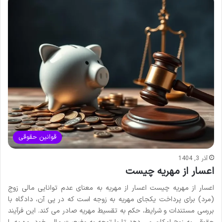
قوانین حقوقی
آذر 3, 1404
اعسار از مهریه چیست
اعسار از مهریه چیست اعسار از مهریه به معنای عدم توانایی مالی زوج
(مرد) برای پرداخت یکجای مهریه به زوجه است که در پی آن، دادگاه با
بررسی مستندات و شرایط، حکم به تقسیط مهریه صادر می کند. این فرآیند