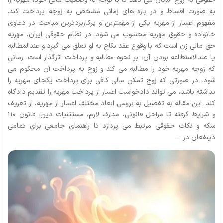
حقوقی به زوج امکان می دهد تا با توجه به وضعیت مالی خود، مهریه را
به صورت اقساط و در بازه های زمانی مشخص به زوجه پرداخت کند.
مفهوم اعسار از مهریه یکی از مهمترین و پرکاربردترین مباحث در دعاوی
خانواده و حقوق مهریه محسوب می شود. در نظام حقوقی ایران، مهریه
حق مالی زن است که با وقوع عقد نکاح به او تعلق می گیرد و عندالمطالبه
یا عندالاستطاعه بودن آن، بر نحوه مطالبه و پرداخت اثرگذار است. زمانی
که زوجه مهریه خود را مطالبه می کند و زوج به پرداخت آن محکوم می
شود، در صورتی که زوج تمکن مالی کافی برای پرداخت یکجای مهریه را
نداشته باشد، می تواند دادخواست اعسار از پرداخت مهریه را تقدیم دادگاه
کند. این مقاله به تفصیل به بررسی ابعاد مختلف اعسار از مهریه، از تعریف
و شرایط گرفته تا مراحل قانونی، مدارک لازم، مستثنیات دین، قانون ۱۱۰
سکه و نکات حقوقی مرتبط می پردازد تا راهنمای جامعی برای تمامی
ذینفعان در …