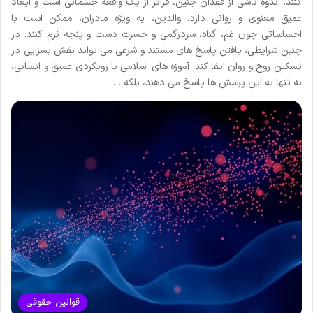
کنند. اندوه ناشی از فقدان جنین، فراتر از یک واقعه جسمانی است و ابعاد
عمیق معنوی و روانی دارد. والدین، به ویژه مادران، ممکن است با
احساساتی چون غم، گناه، سردرگمی و حسرت دست و پنجه نرم کنند. در
چنین شرایطی، یافتن پاسخ های مستند و شرعی می تواند نقش بسزایی در
تسکین روح و روان ایفا کند. آموزه های اسلامی با رویکردی عمیق و انسانی،
نه تنها به این پرسش ها پاسخ می دهند، بلکه …
قوانین حقوقی