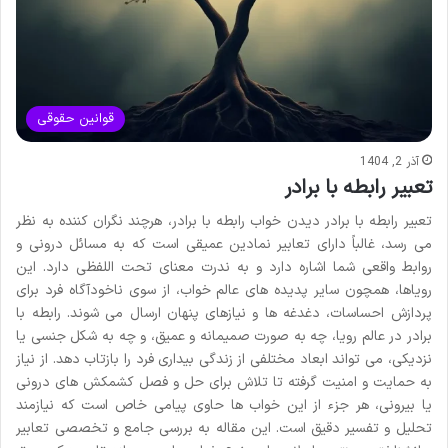
قوانین حقوقی
آذر 2, 1404
تعبیر رابطه با برادر
تعبیر رابطه با برادر دیدن خواب رابطه با برادر، هرچند نگران کننده به نظر
می رسد، غالباً دارای تعابیر نمادین عمیقی است که به مسائل درونی و
روابط واقعی شما اشاره دارد و به ندرت معنای تحت اللفظی دارد. این
رویاها، همچون سایر پدیده های عالم خواب، از سوی ناخودآگاه فرد برای
پردازش احساسات، دغدغه ها و نیازهای پنهان ارسال می شوند. رابطه با
برادر در عالم رویا، چه به صورت صمیمانه و عمیق، و چه به شکل جنسی یا
نزدیکی، می تواند ابعاد مختلفی از زندگی بیداری فرد را بازتاب دهد. از نیاز
به حمایت و امنیت گرفته تا تلاش برای حل و فصل کشمکش های درونی
یا بیرونی، هر جزء از این خواب ها حاوی پیامی خاص است که نیازمند
تحلیل و تفسیر دقیق است. این مقاله به بررسی جامع و تخصصی تعابیر