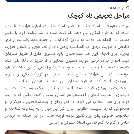
آذر 3, 1404
مراحل تعویض نام کوچک
مراحل تعویض نام کوچک تعویض نام کوچک در ایران، فرآیندی قانونی
است که به افراد امکان می دهد نام ثبت شده در شناسنامه خود را تغییر
دهند. این اقدام می تواند به دلایل گوناگونی از جمله عدم رضایت از نام،
تناقض با هویت فردی، یا نامناسب بودن نام از نظر عرفی یا شرعی صورت
پذیرد. برای انجام این امر، متقاضیان باید مسیری اداری از طریق سازمان
ثبت احوال یا در برخی موارد، مسیری قضایی را از طریق دادگاه طی کنند
که هر یک شرایط و مراحل خاص خود را دارند و آگاهی از این جزئیات برای
موفقیت در این فرآیند حیاتی است. تغییر نام کوچک یکی از حقوق
شهروندی است که به افراد امکان می دهد تا هویتی متناسب تر با
شخصیت و باورهای خود داشته باشند. نام، فراتر از یک واژه، بخش جدایی
ناپذیری از هویت فردی و اجتماعی هر انسان است و گاهی نامی که در بدو
تولد برای فرد انتخاب می شود، با گذر زمان و رشد شخصیتی، دیگر با او
همخوانی ندارد. سیستم حقوقی ایران نیز این نیاز را به رسمیت شناخته و
چارچوبی قانونی برای این تغییر فراهم آورده است. در این مقاله به بررسی
جامع و گام به گام تمامی ابعاد حقوقی و اجرایی …