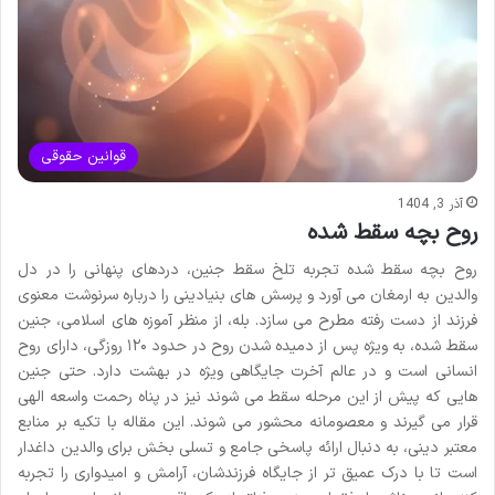
قوانین حقوقی
آذر 3, 1404
روح بچه سقط شده
روح بچه سقط شده تجربه تلخ سقط جنین، دردهای پنهانی را در دل
والدین به ارمغان می آورد و پرسش های بنیادینی را درباره سرنوشت معنوی
فرزند از دست رفته مطرح می سازد. بله، از منظر آموزه های اسلامی، جنین
سقط شده، به ویژه پس از دمیده شدن روح در حدود ۱۲۰ روزگی، دارای روح
انسانی است و در عالم آخرت جایگاهی ویژه در بهشت دارد. حتی جنین
هایی که پیش از این مرحله سقط می شوند نیز در پناه رحمت واسعه الهی
قرار می گیرند و معصومانه محشور می شوند. این مقاله با تکیه بر منابع
معتبر دینی، به دنبال ارائه پاسخی جامع و تسلی بخش برای والدین داغدار
است تا با درک عمیق تر از جایگاه فرزندشان، آرامش و امیدواری را تجربه