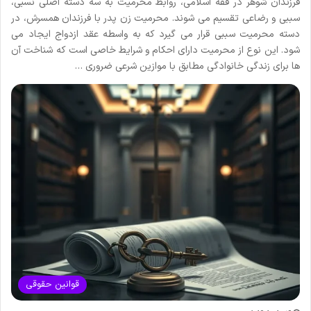
فرزندان شوهر در فقه اسلامی، روابط محرمیت به سه دسته اصلی نسبی،
سببی و رضاعی تقسیم می شوند. محرمیت زن پدر با فرزندان همسرش، در
دسته محرمیت سببی قرار می گیرد که به واسطه عقد ازدواج ایجاد می
شود. این نوع از محرمیت دارای احکام و شرایط خاصی است که شناخت آن
ها برای زندگی خانوادگی مطابق با موازین شرعی ضروری …
قوانین حقوقی