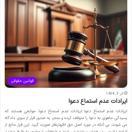
قوانین حقوقی
آذر 3, 1404
ایرادات عدم استماع دعوا
ایرادات عدم استماع دعوا ایرادات عدم استماع دعوا، موانعی هستند که
رسیدگی ماهوی به دعوا را متوقف کرده و منجر به صدور قرار از سوی دادگاه
می شوند، بی آنکه در مورد اصل حق اظهارنظر صورت گیرد. این قرار مانع از
ادامه دادرسی در همان پرونده می شود و خواهان را مجبور به طرح مجدد