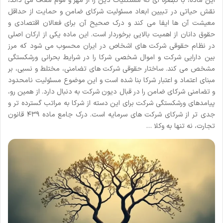
این ماده، با تبصره ای که مستثنیات دین را از مهر و موم معاف می داند،
نقش حیاتی در تبیین ابعاد مسئولیت شرکای ضامن و حمایت از حداقل
معیشت آن ها ایفا می کند و درک صحیح آن برای فعالان اقتصادی و
حقوق دانان از اهمیت بالایی برخوردار است. این ماده یکی از ارکان اصلی
در نظام حقوقی شرکت های اشخاص در ایران محسوب می شود که مرز
بین دارایی شرکت و اموال شخصی شرکا را در شرایط بحرانی ورشکستگی
مشخص می کند. ساختار حقوقی شرکت های تضامنی، مختلط و نسبی، بر
مبنای اعتماد و اعتبار شرکا بنا شده است و این موضوع مسئولیت نامحدود
و تضامنی شرکای ضامن را در قبال دیون شرکت به دنبال دارد. از همین رو،
پیامدهای ورشکستگی شرکت برای این دسته از شرکا به مراتب گسترده تر و
جدی تر از شرکای شرکت های سرمایه است. درک جامع ماده ۴۳۹ قانون
تجارت، نه تنها به وکلا …