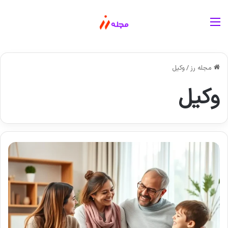
منو
مجله رز
/
وکیل
وکیل