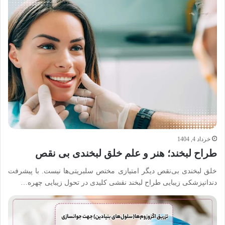
خرداد 4, 1404
طراح لبخند؛ هنر و علم خلق لبخندی بی نقص
خلق لبخندی بی‌نقص دیگر امتیازی مختص سلبریتی‌ها نیست. با پیشرفت
دندانپزشکی زیبایی طراح لبخند نقشی کلیدی در تحول زیبایی چهره…