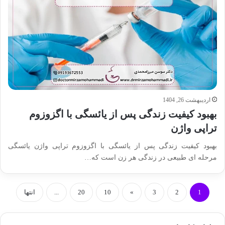
اردیبهشت 26, 1404
بهبود کیفیت زندگی پس از یائسگی با اگزوزوم
تراپی واژن
بهبود کیفیت زندگی پس از یائسگی با اگزوزوم تراپی واژن یائسگی
مرحله ای طبیعی در زندگی هر زن است که…
1
2
3
»
10
20
...
انتها