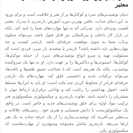
معتبر
دنیای نوشیدنی‌های سرد و کوکتل‌ها پر از هنر و خلاقیت است و برای ورود
به این دنیای جذاب، یافتن بهترین دوره آموزش بارتندری با مدرک معتبر
اهمیت ویژه‌ای دارد. مدرکی که نه تنها مهارت‌های شما را تایید کند، بلکه
در بازار کار داخلی و بین‌المللی نیز قابل قبول باشد، می‌تواند سکوی
پرتاب شما به سوی موفقیت حرفه‌ای باشد. بارتندر کیست و چه
مهارت‌هایی باید داشته باشد؟ بارتندر یا متصدی بار سرد، فردی است که
مسئولیت تهیه و سرو انواع نوشیدنی‌های سرد، از جمله موکتل‌ها،
کوکتل‌ها، اسموتی‌ها و دتاکس‌ها را بر عهده دارد. او نه تنها یک سروکننده
نوشیدنی، بلکه یک هنرمند است که با شناخت عمیق طعم‌ها و بافت‌ها،
می‌تواند ترکیبات جدید و دلنشینی خلق کند. مهارت‌های یک بارتندر
حرفه‌ای فراتر از مخلوط کردن چند ماده است؛ او باید به ابزارها مسلط
باشد، اصول بهداشتی را رعایت کند و توانایی برقراری ارتباط موثر با
مشتریان را داشته باشد. تفاوت بارتندری و میکسولوژی میکسولوژی هنر
ترکیب مواد اولیه برای خلق نوشیدنی‌های جدید و خاص است. در واقع،
یک میکسولوژیست با دانش شیمیایی و هنری خود، رسپی‌های خلاقانه و
بی‌نظیر می‌آفریند که نوشیدنی‌سازی را از یک حرفه ساده به یک هنر
ارتقا می‌دهد. بارتندری شامل مجموعه وسیع‌تری از مهارت‌هاست که
میکسولوژی یکی …