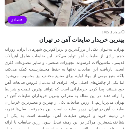
اقتصادی
مرداد 1, 1405
بهترین خریدار ضایعات آهن در تهران
تهران، به‌عنوان یکی از بزرگ‌ترین و پرتراکم‌ترین شهرهای ایران، روزانه
حجم زیادی از ضایعات آهن تولید می‌کند. این ضایعات شامل آهن‌آلات
قدیمی، ماشین‌آلات فرسوده، تجهیزات صنعتی، و سایر مصنوعات فلزی
است. بازیافت این ضایعات نه‌تنها به حفظ محیط‌زیست کمک می‌کند،
بلکه منبع مهمی از مواد اولیه برای صنایع مختلف نیز محسوب می‌شود.
اما یکی از چالش‌های اصلی برای افرادی که به‌دنبال فروش ضایعات آهن
خود هستند، پیدا کردن خریدارانی است که بتوانند بهترین قیمت و شرایط
را ارائه دهند. در این مقاله به معرفی بهترین خریداران ضایعات آهن در
تهران می‌پردازیم. 1. زرین ضایعات یکی از بهترین و معتبرترین خریداران
ضایعات آهن در تهران، زرین ضایعات است. این مجموعه با سال‌ها تجربه
در زمینه خرید و فروش ضایعات آهن، توانسته است به یکی از
شناخته‌شده‌ترین مراکز در این زمینه تبدیل شود. زرین ضایعات با ارائه
قیمت‌های منصفانه و بالاترین نرخ خرید، توانسته است رضایت بسیاری از