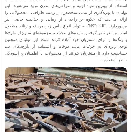
استفاده از بهترین مواد اولیه و طراحی‌های مدرن تولید می‌شوند. این
تولیدی با بهره‌گیری از تیمی متخصص در زمینه طراحی، محصولاتی را
ارائه می‌دهد که علاوه بر راحتی، از زیبایی و جذابیت خاصی نیز
برخوردارند. “آلفا NSP” به تولید انواع لباس زیر مردانه و زنانه مشغول
است و با در نظر گرفتن سلیقه‌های مختلف، مجموعه‌ای متنوع از طرح‌ها
و رنگ‌ها را برای مشتریان خود آماده کرده است. این تولیدی همچنین
توجه ویژه‌ای به جزئیات مانند دوخت و استفاده از پارچه‌های ضد
حساسیت دارد تا مشتریان بتوانند از محصولات با اطمینان و آسودگی
خاطر استفاده …