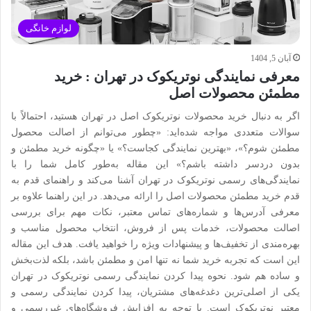
لوازم خانگی
آبان 5, 1404
معرفی نمایندگی نوتریکوک در تهران : خرید
مطمئن محصولات اصل
اگر به دنبال خرید محصولات نوتریکوک اصل در تهران هستید، احتمالاً با
سوالات متعددی مواجه شده‌اید: «چطور می‌توانم از اصالت محصول
مطمئن شوم؟»، «بهترین نمایندگی کجاست؟» یا «چگونه خرید مطمئن و
بدون دردسر داشته باشم؟» این مقاله به‌طور کامل شما را با
نمایندگی‌های رسمی نوتریکوک در تهران آشنا می‌کند و راهنمای قدم به
قدم خرید مطمئن محصولات اصل را ارائه می‌دهد. در این راهنما علاوه بر
معرفی آدرس‌ها و شماره‌های تماس معتبر، نکات مهم برای بررسی
اصالت محصولات، خدمات پس از فروش، انتخاب محصول مناسب و
بهره‌مندی از تخفیف‌ها و پیشنهادات ویژه را خواهید یافت. هدف این مقاله
این است که تجربه خرید شما نه تنها امن و مطمئن باشد، بلکه لذت‌بخش
و ساده هم شود. نحوه پیدا کردن نمایندگی رسمی نوتریکوک در تهران
یکی از اصلی‌ترین دغدغه‌های مشتریان، پیدا کردن نمایندگی رسمی و
معتبر نوتریکوک است. با توجه به افزایش فروشگاه‌های غیررسمی و