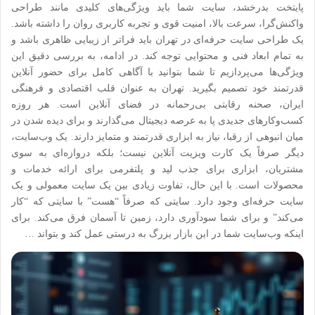
پایتخت بدرخشد، سایت شما باید ویژگی‌های کلیدی مانند طراحی
واکنش‌گرا، سرعت بالا، امنیت قوی و تجربه کاربری روان را داشته باشد.
یک طراحی سایت حرفه‌ای در تهران باید فراتر از زیبایی ظاهری باشد و
به تمام ابعاد فنی و محتوایی توجه کند. در ادامه، به بررسی دقیق این
ویژگی‌ها می‌پردازیم تا شما بتوانید با آگاهی کامل برای حضور آنلاین
قدرتمند خود تصمیم بگیرید. تهران به عنوان قلب اقتصادی و فرهنگی
ایران، صحنه رقابتی بی‌رحمانه در فضای آنلاین است. هر روزه
کسب‌وکارهای جدیدی پا به عرصه دیجیتال می‌گذارند و برای دیده شدن در
میان انبوهی از رقبا، نیاز به ابزاری قدرتمند و متمایز دارند. یک وب‌سایت،
دیگر صرفاً یک کارت ویزیت آنلاین نیست؛ بلکه دروازه‌ای به سوی
مشتریان، ابزاری برای جذب لید و پلتفرمی برای ارائه خدمات و
محصولات است. با این حال، تفاوت زیادی بین یک سایت معمولی و یک
سایت حرفه‌ای وجود دارد. سایتی که صرفاً “هست” با سایتی که “کار
می‌کند” و برای شما سودآوری دارد، زمین تا آسمان فرق می‌کند. برای
اینکه وب‌سایت شما در این بازار بزرگ به درستی عمل کند و بتواند …