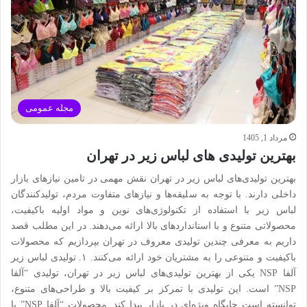
مجله عمومی
مرداد 1, 1405
بهترین تولیدی های لباس زیر در تهران
بهترین تولیدی‌های لباس زیر در تهران نقش مهمی در تامین نیازهای بازار
داخلی دارند. با توجه به سلیقه‌ها و نیازهای متفاوت مردم، تولیدکنندگان
لباس زیر با استفاده از تکنولوژی‌های نوین و مواد اولیه باکیفیت،
محصولاتی متنوع و با استانداردهای بالا ارائه می‌دهند. در این مطلب قصد
داریم به معرفی چندین تولیدی معروف در تهران بپردازیم که محصولات
باکیفیت و متنوعی را به مشتریان خود ارائه می‌کنند. ۱. تولیدی لباس زیر
آلفا NSP یکی از بهترین تولیدی‌های لباس زیر در تهران، تولیدی “آلفا
NSP” است. این تولیدی با تمرکز بر کیفیت بالا و طراحی‌های متنوع،
توانسته است جایگاه ویژه‌ای در بازار پیدا کند. محصولات “آلفا NSP” با