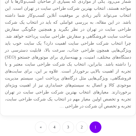
شمار می‌رود. یکی از مواردی که بسیاری از صاحبان کسب‌وکارها با آن
مواجه هستند، انتخاب بهترین شرکت طراحی سایت در تهران است. این
انتخاب می‌تواند تأثیر زیادی بر موفقیت آنلاین کسب‌وکار شما داشته
باشد. در این مقاله، به بررسی عواملی که باید در انتخاب یک شرکت
طراحی سایت در تهران در نظر بگیرید و همچنین چگونگی سفارش
ساخت سایت فروشگاهی و سفارش طراحی سایت پرداخته خواهد شد.
چرا انتخاب شرکت طراحی سایت اهمیت دارد؟ یک سایت خوب باید
ویژگی‌هایی همچون طراحی جذاب، سرعت بالا، قابلیت دسترسی در
دستگاه‌های مختلف، امنیت، و بهینه‌سازی برای موتورهای جستجو (SEO)
را داشته باشد. بنابراین، انتخاب یک شرکت طراحی سایت معتبر و با
تجربه از اهمیت بالایی برخوردار است. علاوه بر این، برای سایت‌های
فروشگاهی، ویژگی‌هایی مثل درگاه‌های پرداخت امن، سیستم مدیریت
موجودی کالا و اتصال به سیستم‌های حسابداری نیز از اهمیت ویژه‌ای
برخوردارند. معیارهای انتخاب بهترین شرکت طراحی سایت در تهران
تجربه و تخصص اولین معیار مهم در انتخاب یک شرکت طراحی سایت،
تجربه و تخصص آن شرکت در طراحی …
»
4
3
2
1