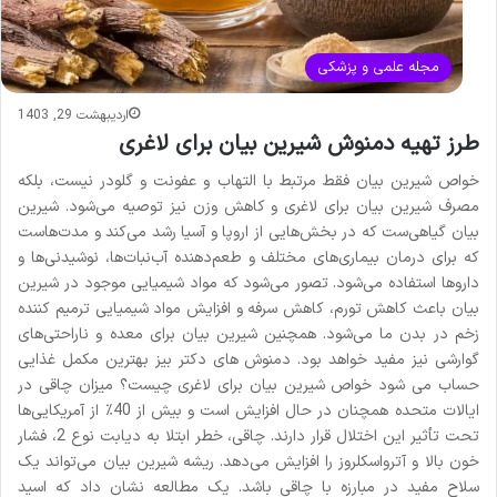
مجله علمی و پزشکی
اردیبهشت 29, 1403
طرز تهیه دمنوش شیرین بیان برای لاغری
خواص شیرین بیان فقط مرتبط با التهاب و عفونت و گلودر نیست، بلکه
مصرف شیرین بیان برای لاغری و کاهش وزن نیز توصیه می‌شود. شیرین
بیان گیاهی‌ست که در بخش‌هایی از اروپا و آسیا رشد می‌کند و مدت‌هاست
که برای درمان بیماری‌های مختلف و طعم‌دهنده آب‌نبات‌ها، نوشیدنی‌ها و
داروها استفاده می‌شود. تصور می‌شود که مواد شیمیایی موجود در شیرین
بیان باعث کاهش تورم، کاهش سرفه و افزایش مواد شیمیایی ترمیم کننده
زخم در بدن ما می‌شود. همچنین شیرین بیان برای معده و ناراحتی‌های
گوارشی نیز مفید خواهد بود. دمنوش های دکتر بیز بهترین مکمل غذایی
حساب می شود خواص شیرین بیان برای لاغری چیست؟ میزان چاقی در
ایالات متحده همچنان در حال افزایش است و بیش از 40٪ از آمریکایی‌ها
تحت تأثیر این اختلال قرار دارند. چاقی، خطر ابتلا به دیابت نوع 2، فشار
خون بالا و آترواسکلروز را افزایش می‌دهد. ریشه شیرین بیان می‌تواند یک
سلاح مفید در مبارزه با چاقی باشد. یک مطالعه نشان داد که اسید