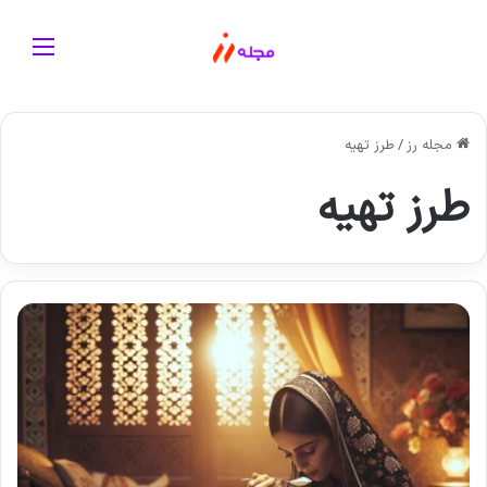
منو
مجله رز
/
طرز تهیه
طرز تهیه