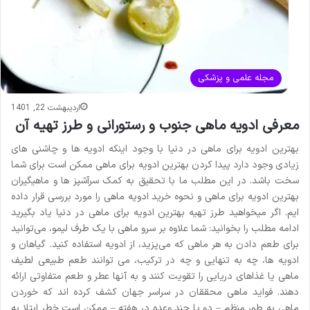
مجله علمی و پزشکی
اردیبهشت 22, 1401
معرفی ادویه ماهی جنوب و رستورانی و طرز تهیه آن
بهترین ادویه برای ماهی در دنیا با وجود اینکه ادویه ها و چاشنی های
زیادی وجود دارد پیدا کردن بهترین ادویه برای ماهی ممکن است برای شما
سخت باشد. در این مطلب ما با تحقیق به کمک سرآشپز ها و ماهیگیران
بهترین ادویه برای ماهی و نحوه خرید ادویه ماهی را مورد بررسی قرار داده
ایم. اگر میخواهید طرز تهیه بهترین ادویه برای ماهی در دنیا یاد بگیرید
ادامه مطلب را بخوانید: شما علاوه بر سرو ماهی با یک طرف لیمو، می‌توانید
برای طعم دادن به هر ماهی که می‌پزید، از ادویه استفاده کنید. گیاهان و
ادویه ها، چه به تنهایی و چه در ترکیب، می توانند طعم طبیعی لطیف
ماهی یا غذاهای دریایی را تقویت کنند و به آنها عطر و طعم متفاوتی ارائه
دهند. فواید ماهی محققان در سراسر جهان کشف کرده اند که خوردن
ماهی به طور منظم – دو یا چند وعده در هفته – ممکن است خطر ابتلا به