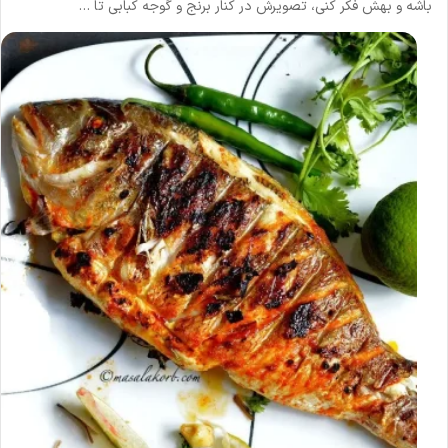
باشه و بهش فکر کنی، تصویرش در کنار برنج و گوجه کبابی تا …