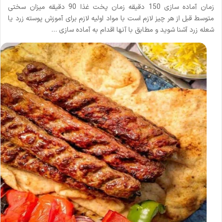
زمان آماده سازی 150 دقیقه زمان پخت غذا 90 دقیقه میزان سختی
متوسط قبل از هر چیز لازم است با مواد اولیه لازم برای آموزش پوسته زرد یا
شعله زرد آشنا شوید و مطابق با آنها اقدام به آماده سازی …