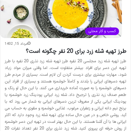
کسب و کار محلی
مرداد 15, 1402
طرز تهیه شله زرد برای 20 نفر چگونه است؟
طرز تهیه شله زرد مجلسی 20 نفره طرز تهیه شله زرد نذری 20 نفره با طرز
تهیه این دسر برای افراد بیشتر متفاوت است، اما وقتی میزان مواد زیاد
شود، مهارت بیشتری برای درست کردن آن لازم است. بسیاری از مردم طرز
تهیه دسرهای ایرانی را بلدند و کاملاً خوشمزه هستند و بسیاری از افراد این
دسرهای خوشمزه را به صورت آماده خریداری می کنند. با این حال او رنگ و
طعم صدف زرد نذری را ترجیح داد. شله زرد ایرانی پودینگ زرد خوشمزه یا
پودینگ ایرانی یکی از معروف ترین دسرهای ایرانی به شمار می رود که با
برنج نیم دانه ایرانی و زعفران مرغوب، غذایی خوشمزه و مقوی به حساب می
آید. روشی خاص و در عین حال ساده برای تهیه شله زرد وجود دارد که اکثر
ایرانی ها با آن آشنا هستند. با این حال بهتر است در تهیه این دسر خوشمزه
از روش حرفه ای پیروی کنید. شله زرد نذری برای 20 نفر تعداد نفرات 20