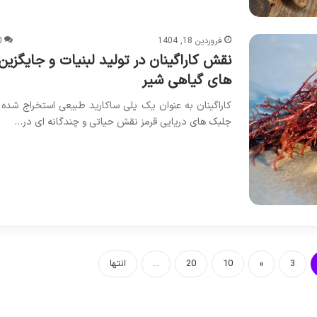
فروردین 18, 1404
0
نقش کاراگینان در تولید لبنیات و جایگزین
های گیاهی شیر
کاراگینان به عنوان یک پلی ساکارید طبیعی استخراج شده ا
جلبک های دریایی قرمز نقش حیاتی و چندگانه ای در…
3
»
10
20
...
انتها