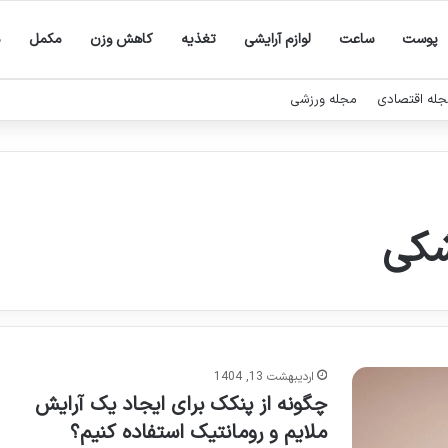
پوست
ساعت
لوازم آرایشی
تغذیه
کاهش وزن
مکمل
م
له اقتصادی
مجله ورزشی
شکی
اردیبهشت 13, 1404
چگونه از پنکک برای ایجاد یک آرایش
ملایم و رومانتیک استفاده کنیم؟