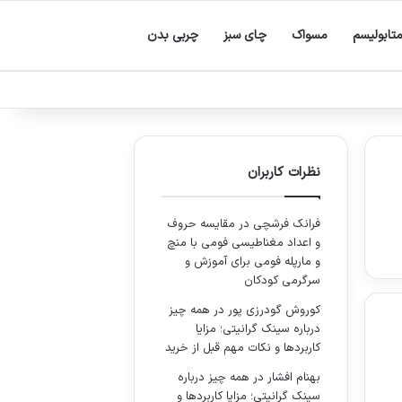
تابولیسم
مسواک
چای سبز
چربی بدن
نظرات کاربران
فرانک فرشچی
در
مقایسه حروف
و اعداد مغناطیسی فومی با منچ
و مارپله فومی برای آموزش و
سرگرمی کودکان
کوروش گودرزی پور
در
همه چیز
درباره سینک گرانیتی؛ مزایا
کاربردها و نکات مهم قبل از خرید
بهنام افشار
در
همه چیز درباره
سینک گرانیتی؛ مزایا کاربردها و