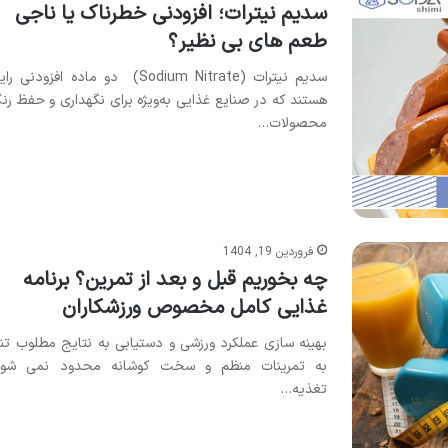
سدیم نیترات؛ افزودنی خطرناک یا ناجی
طعم های بی نظیر؟
سدیم نیترات (Sodium Nitrate) دو ماده افزودنی ر
هستند که در صنایع غذایی به‌ویژه برای نگهداری و حفظ رن
محصولات…
فروردین 19, 1404
چه بخوریم قبل و بعد از تمرین؟ برنامه
غذایی کامل مخصوص ورزشکاران
بهینه سازی عملکرد ورزشی و دستیابی به نتایج مطلوب تنه
به تمرینات منظم و سخت کوشانه محدود نمی شود
تغذیه…