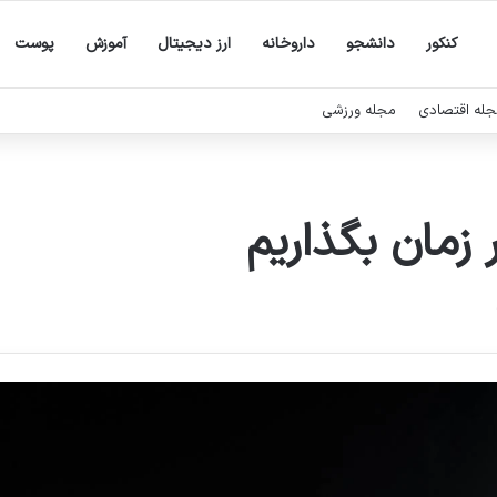
کنکور
دانشجو
داروخانه
ارز دیجیتال
آموزش
پوست
له اقتصادی
مجله ورزشی
زمان بگذاریم