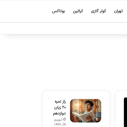
تهران
کولر گازی
کراتین
بوتاکس
راز نمره
۲۰ زبان
دوازدهم
شهریور
26, 1404