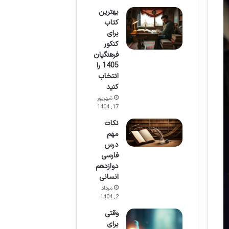
بهترین
کتاب
برای
کنکور
فرهنگیان
1405 را
انتخاب
کنید
شهریور
17, 1404
نکات
مهم
درس
فارسی
دوازدهم
انسانی
مرداد
2, 1404
وقتی
برای