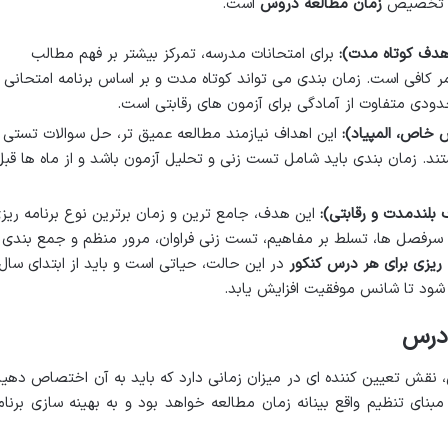
در تخصیص
زمان مطالعه دروس
است.
هدف کوتاه مدت):
برای امتحانات مدرسه، تمرکز بیشتر بر فهم مطالب
 کافی است. زمان بندی می تواند کوتاه مدت و بر اساس برنامه امتحانی
دودی متفاوت از آمادگی برای آزمون های رقابتی است.
 خاص، المپیاد):
این اهداف نیازمند مطالعه عمیق تر، حل سوالات تستی 
ند. زمان بندی باید شامل تست زنی و تحلیل آزمون باشد و از ماه ها قبل
بلندمدت و رقابتی):
این هدف، جامع ترین و زمان برترین نوع برنامه ریز
 سرفصل ها، تسلط بر مفاهیم، تست زنی فراوان، مرور منظم و جمع بندی
 ریزی برای هر درس کنکور
در این حالت، حیاتی است و باید از ابتدای سال
ود تا شانس موفقیت افزایش یابد.
درس
 نقش تعیین کننده ای در میزان زمانی دارد که باید به آن اختصاص دهید
نای تنظیم واقع بینانه زمان مطالعه خواهد بود و به بهینه سازی برنام