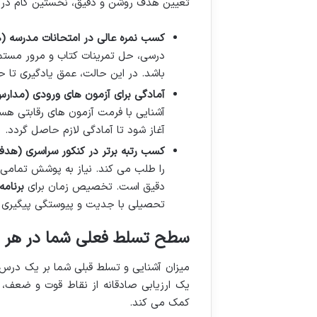
تعیین هدف روشن و دقیق، نخستین گام 
کسب نمره عالی در امتحانات مدرسه (
درسی، حل تمرینات کتاب و مرور مستمر
باشد. در این حالت، عمق یادگیری تا ح
آمادگی برای آزمون های ورودی (مدارس
آشنایی با فرمت آزمون های رقابتی هست
آغاز شود تا آمادگی لازم حاصل گردد.
کسب رتبه برتر در کنکور سراسری (هدف 
را طلب می کند. نیاز به پوشش تمامی
دقیق است. تخصیص زمان برای
برنامه
تحصیلی با جدیت و پیوستگی پیگیری ش
سطح تسلط فعلی شما در هر 
میزان آشنایی و تسلط قبلی شما بر یک درس،
یک ارزیابی صادقانه از نقاط قوت و ضعف، مب
کمک می کند.