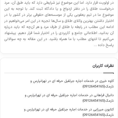
در اولویت قرار دارد. اما این موضوع نیز شرایطی دارد که باید طبق آن، مرد
درخواست طلاق را در دفتر ازدواج و یا دادگاه ثبت کند. با توجه به این
موضوع ما در تیم یعقوبی یکی از موسسه‌های حقوقی برتر در کشور با در
اختیار داشتن بهترین وکلای طلاق و سال‌ها تجربه در این امر می‌خواهیم در
ادامه این مطلب در رابطه با طلاق از طرف مرد و هر آن‌چه که باید درباره
آن بدانید، اطلاعاتی جامع و کاربردی را در اختیار شما قرار دهیم. پیشنهاد
می‌کنیم تا انتهای مطلب با ما همراه باشید. در این مقاله به چه سوالاتی
پاسخ داده …
نظرات کاربران
کاوه خیری
در
خدمات اجاره جرثقیل حرفه ای در تهرانپارس و
نارمک{09126454165}
دانیال فراهانی
در
خدمات اجاره جرثقیل حرفه ای در تهرانپارس و
نارمک{09126454165}
کتایون میرزایی
در
خدمات اجاره جرثقیل حرفه ای در تهرانپارس و
نارمک{09126454165}