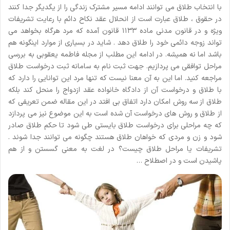
با انتخاب طلاق می توانند ادامه مسیر مشترک زندگی را از یگدیگر جدا کنند
در حقوق ، طلاق عبارت است از انحلال عقد نکاح دائم با رعایت تشریفات
ویژه و در قانون مدنی ماده ۱۱۳۳ قانون آمده که مرد هرگاه بخواهد می
تواند زوجه دائمی خود را طلاق دهد . شاید در بسیاری از موارد اینگونه هم
باشد اما نه همیشه. در ادامه این مطلب از مجله فاطمه یعقوبی به بررسی
مراحل توافقی می پردازیم. جهت ثبت نام به سامانه ثبت درخواست طلاق
مراجعه کنید. اما این به آن معنا نیست که تنها مرد این توانایی را دارد که
با طلاق و درخواست آن از دادگاه خانواده عقد ازدواج را منحل کند بلکه
طلاق از سه روش امکان دارد اتفاق بی افتد در این مقاله ضمن تعریفی که
از طلاق و روش های درخواست آن شده است به این موضوع نیز می پردازد
که چه مراحلی برای درخواست طلاق بایستی طی شود تا حکم طلاق صادر
شود و زن و مردی که خواهان طلاق هستند چگونه می توانند جدا شوند .
تشریفات یا مراحل طلاق چیست؟ در لغت به معنی گسستن و از هم
پاشیدن است و در اصطلاح …