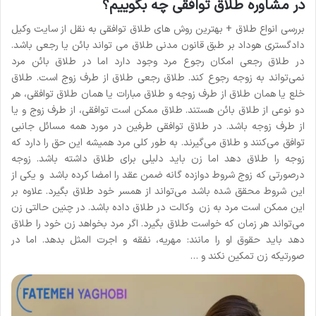
در مشاوره طلاق توافقی چه بگوییم؟
بررسی انواع طلاق + بهترین روش های طلاق توافقی به نقل از سایت وکیل
دادگستری هوداد بر طبق قانون مدنی طلاق می تواند بائن یا رجعی باشد.
در طلاق رجعی امکان رجوع مرد وجود دارد اما در طلاق بائن مرد
نمی‌تواند به زوجه رجوع کند. طلاق رجعی طلاق از طرف زوج است. طلاق
خلع یا همان طلاق از طرف زوجه و طلاق مبارات یا همان طلاق توافقی، هر
دو نوعی از طلاق بائن هستند. طلاق ممکن است توافقی، از طرف زوج و یا
از طرف زوجه باشد. در طلاق توافقی طرفین در مورد همه مسائل جانبی
توافق می‌کنند و طلاق می‌گیرند. به طور کلی مرد همیشه این حق را دارد که
زوجه را طلاق دهد اما زن باید دلیلی برای طلاق داشته باشد. زوجه
درصورتی که زوج شروط دوازده گانه ضمن عقد را امضا کرده باشد و یکی از
این شروط محقق شده باشد می‌تواند از همسر خود طلاق بگیرد. علاوه بر
این ممکن است مرد به زن وکالت در طلاق داده باشد. در چنین حالتی زن
می‌تواند هر زمان که خواست طلاق بگیرد. اگر مرد بخواهد زن خود را طلاق
دهد باید حقوق او را مانند: مهریه، نفقه و اجرت المثل بدهد. اما در
صورتیکه زن تمکین نکند و …