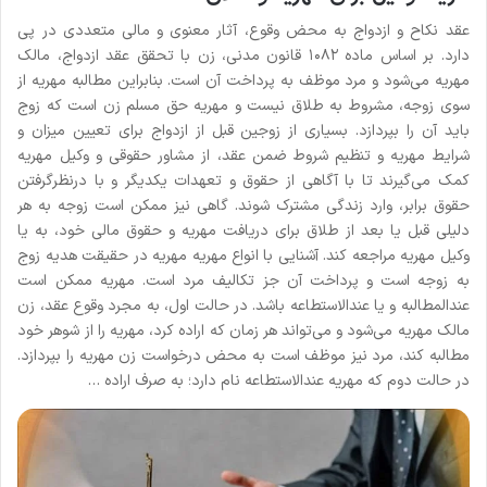
عقد نکاح و ازدواج به محض وقوع، آثار معنوی و مالی متعددی در پی
دارد. بر اساس ماده ۱۰۸۲ قانون مدنی، زن با تحقق عقد ازدواج، مالک
مهریه می‌شود و مرد موظف به پرداخت آن است. بنابراین مطالبه مهریه از
سوی زوجه، مشروط به طلاق نیست و مهریه حق مسلم زن است که زوج
باید آن را بپردازد. بسیاری از زوجین قبل از ازدواج برای تعیین میزان و
شرایط مهریه و تنظیم شروط ضمن عقد، از مشاور حقوقی و وکیل مهریه
کمک می‌گیرند تا با آگاهی از حقوق و تعهدات یکدیگر و با درنظرگرفتن
حقوق برابر، وارد زندگی مشترک شوند. گاهی نیز ممکن است زوجه به هر
دلیلی قبل یا بعد از طلاق برای دریافت مهریه و حقوق مالی خود، به یا
وکیل مهریه مراجعه کند. آشنایی با انواع مهریه مهریه در حقیقت هدیه زوج
به زوجه است و پرداخت آن جز تکالیف مرد است. مهریه ممکن است
عندالمطالبه و یا عندالاستطاعه باشد. در حالت اول، به مجرد وقوع عقد، زن
مالک مهریه می‌شود و می‌تواند هر زمان که اراده کرد، مهریه را از شوهر خود
مطالبه کند، مرد نیز موظف است به محض درخواست زن مهریه را بپردازد.
در حالت دوم که مهریه عندالاستطاعه نام دارد؛ به صرف اراده …