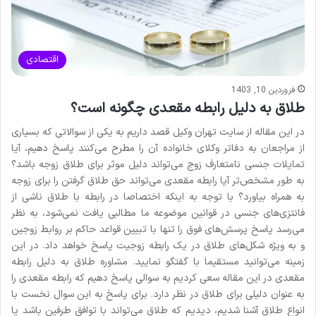
اقتصادی
فروردین 10, 1403
طلاق به دلیل رابطه مقعدی چگونه است؟
در این مقاله از سایت تهران وکیل قصد داریم به یکی از سوالاتی که بسیاری
از مراجعان به دفاتر وکلای خانواده آن را مطرح می­‌کنند پاسخ دهیم، آیا
تمایلات جنسی نامتعارف زوج می‌­تواند دلیل موثر برای طلاق زوجه باشد؟
به طور مشخص­‌تر آیا رابطه مقعدی می­‌تواند حق طلاق گرفتن را برای زوجه
به همراه بیاورد؟ با توجه به اینکه اختصاصا در رابطه با طلاق ناشی از
فانتزی­‌های جنسی در قوانین موضوعه ما مطالبی یافت نمی‌­شود، به نظر
می­‌رسد پاسخ پرسش‌های فوق را تنها با تبیین قواعد حاکم بر روابط زوجین
و به ویژه شکل­‌های طلاق در یک رابطه زوجیت پاسخ خواهد داد. در این
زمینه می‌توانید مستقیما با گفتگو نمایید. مشاوره طلاق به دلیل رابطه
مقعدی در این مقاله سعی کردیم به سوالی پاسخ دهیم که رابطه مقعدی را
به عنوان دلیلی برای طلاق در نظر دارد. برای پاسخ به این سوال نخست با
انواع طلاق آشنا شدیم، دیدیم که طلاق می‌­تواند با توافق طرفین باشد یا