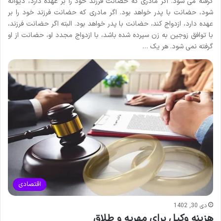
گرفته می شود. اگر مادری که حضانت فرزند خود را بر عهده دارد، دیوانه
شود، حضانت با پدر خواهد بود. اگر مادری که حضانت فرزند خود را بر
عهده دارد، ازدواج کند، حضانت با پدر خواهد بود. البته اگر حضانت فرزند،
با توافق زوجین به زن سپرده شده باشد، با ازدواج مجدد او، حضانت از او
گرفته نمی شود. هر یک …
اقتصادی
دی 30, 1402
هزینه وکیل برای مهریه و طلاق