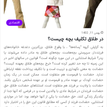
اقتصادی
بهمن 11, 1402
در طلاق تکلیف بچه چیست؟
به گزارش گروه “رسانه‌ها” ، با وقوع طلاق، بزرگترین دغدغه خانواده‌های
فرزنددار، سرپرستی بچه‌هاست. بچه‌های طلاق به مادر داده می‌شوند یا
پدر؟ شرایط استثنایی در این مورد چگونه است؟ قوانین در سالهای اخیر در
این زمینه تا چه حد تغییر کرده است؟ خرج بچه‌های طلاق بعهده کیست؟
حضانت به معنی نگهداری و تربیت است و با تکلیف پرداخت نفقه ارتباطی
ندارد. حضانت با قیمومت هم متفاوت است. ممکن است در یک زمان
حضانت کودک بر عهده مادر و قیمومت او بر عهده شخص دیگری باشد.
حضانت با ولایت بر فرزند هم متفاوت است. استثناهای حضانت طلاق حق
حضانت فرزندان در شرایط عادی با والدین است و در فرضی که آنها جدا از
یکدیگر زندگی کنند، حق حضانت با یکی از آنها خواهد بود؛ اما در مواردی
استثنایی، حضانت فرزند از کسی که مطابق قانون این حق را در اختیار دارد