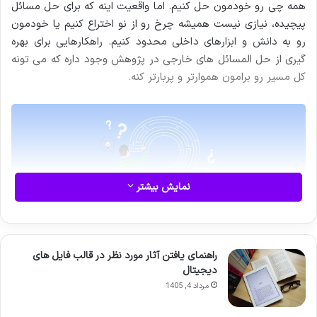
همه چی رو خودمون حل کنیم. اما واقعیت اینه که برای حل مسائل
پیچیده، نیازی نیست همیشه چرخ رو از نو اختراع کنیم یا خودمون
رو به دانش و ابزارهای داخلی محدود کنیم. راهکارهایی برای بهره
گیری از حل المسائل های خارجی در پژوهش وجود داره که می تونه
کل مسیر رو برامون هموارتر و پربارتر کنه.
نمایش بیشتر
راهنمای یافتن آثار مورد نظر در قالب فایل های
دنیای پژوهش مثل یه اقیانوس بی کرانه است؛ هر چقدر هم که
دیجیتال
دانشمون زیاد باشه، باز هم بخش هایی هست که ازش بی خبریم یا
مرداد 4, 1405
برای حل مسائلش نیاز به یه نگاه تازه از بیرون داریم. خیلی از محقق