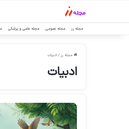
مجله رز
مجله عمومی
مجله علمی و پزشکی
مج
مجله رز
/
ادبیات
ادبیات