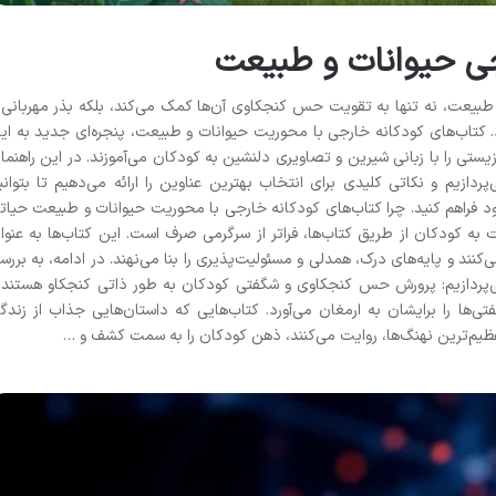
جی حیوانات و طبیعت
 طبیعت، نه تنها به تقویت حس کنجکاوی آن‌ها کمک می‌کند، بلکه بذر مهربانی 
. کتاب‌های کودکانه خارجی با محوریت حیوانات و طبیعت، پنجره‌ای جدید به ای
یستی را با زبانی شیرین و تصاویری دلنشین به کودکان می‌آموزند. در این راهنما
پردازیم و نکاتی کلیدی برای انتخاب بهترین عناوین را ارائه می‌دهیم تا بتوانی
ود فراهم کنید. چرا کتاب‌های کودکانه خارجی با محوریت حیوانات و طبیعت حیات
ه کودکان از طریق کتاب‌ها، فراتر از سرگرمی صرف است. این کتاب‌ها به عنوا
نند و پایه‌های درک، همدلی و مسئولیت‌پذیری را بنا می‌نهند. در ادامه، به بررس
می‌پردازیم: پرورش حس کنجکاوی و شگفتی کودکان به طور ذاتی کنجکاو هستند 
ی‌ها را برایشان به ارمغان می‌آورد. کتاب‌هایی که داستان‌هایی جذاب از زندگ
ظیم‌ترین نهنگ‌ها، روایت می‌کنند، ذهن کودکان را به سمت کشف و …