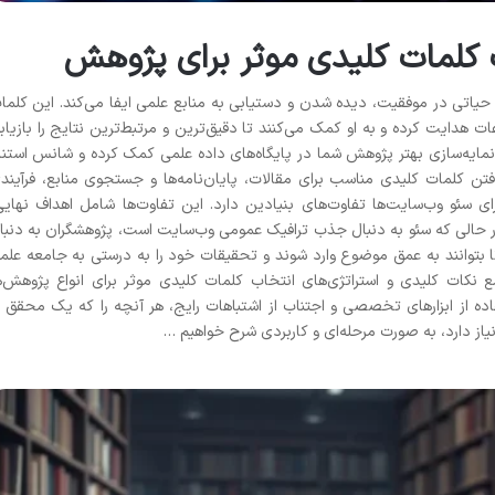
 کلمات کلیدی موثر برای پژوهش
یاتی در موفقیت، دیده شدن و دستیابی به منابع علمی ایفا می‌کند. این کلما
ات هدایت کرده و به او کمک می‌کنند تا دقیق‌ترین و مرتبط‌ترین نتایج را بازیاب
ایه‌سازی بهتر پژوهش شما در پایگاه‌های داده علمی کمک کرده و شانس استنا
فتن کلمات کلیدی مناسب برای مقالات، پایان‌نامه‌ها و جستجوی منابع، فرآیند
 سئو وب‌سایت‌ها تفاوت‌های بنیادین دارد. این تفاوت‌ها شامل اهداف نهایی
حالی که سئو به دنبال جذب ترافیک عمومی وب‌سایت است، پژوهشگران به دنبا
بتوانند به عمق موضوع وارد شوند و تحقیقات خود را به درستی به جامعه علم
مع نکات کلیدی و استراتژی‌های انتخاب کلمات کلیدی موثر برای انواع پژوهش‌ه
فاده از ابزارهای تخصصی و اجتناب از اشتباهات رایج، هر آنچه را که یک محقق ی
یاز دارد، به صورت مرحله‌ای و کاربردی شرح خواهیم …