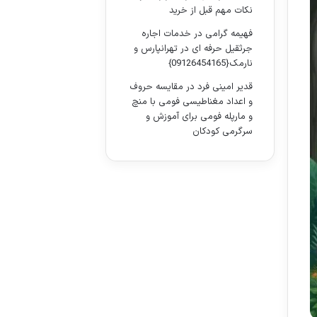
نکات مهم قبل از خرید
فهیمه گرامی
در
خدمات اجاره
جرثقیل حرفه ای در تهرانپارس و
نارمک{09126454165}
قدیر امینی فرد
در
مقایسه حروف
و اعداد مغناطیسی فومی با منچ
و مارپله فومی برای آموزش و
سرگرمی کودکان