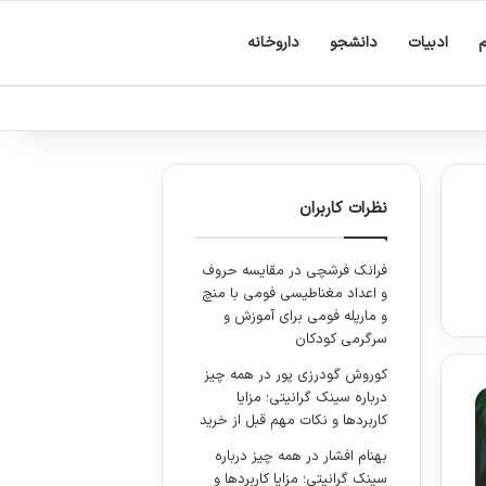
م
ادبیات
دانشجو
داروخانه
نظرات کاربران
فرانک فرشچی
در
مقایسه حروف
و اعداد مغناطیسی فومی با منچ
و مارپله فومی برای آموزش و
سرگرمی کودکان
کوروش گودرزی پور
در
همه چیز
درباره سینک گرانیتی؛ مزایا
کاربردها و نکات مهم قبل از خرید
بهنام افشار
در
همه چیز درباره
سینک گرانیتی؛ مزایا کاربردها و