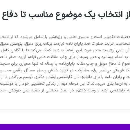
 از انتخاب یک موضوع مناسب تا دفاع
 تحصیلات تکمیلی است و مسیری علمی و پژوهشی را شامل می‌شود که از انتخا
‌هاست. فرآیند صفر تا صد پایان نامه نیازمند برنامه‌ریزی دقیق، پژوهش عمیق 
 علمی ارزشمند منجر شود. این راهنما به شما کمک می‌کند تا با آگاهی کامل ا
 به اتمام برسانید و حتی زمینه را برای چاپ مقالات علمی فراهم آورید. صفر تا ص
ضوع تا دفاع موفق و چاپ مقاله پایان‌نامه یا رساله نه تنها معیاری برای سنج
لکه فرصتی بی‌نظیر برای مشارکت در تولید دانش و حل مسائل واقعی محسو
م پایان نامه را برای دانشجویان کارشناسی ارشد و دکتری ترسیم می‌کند و با ارائ
، به آن‌ها یاری می‌رساند تا این مرحله مهم از زندگی تحصیلی خود را با موفقیت 
امه کارشناسی ارشد و رساله دکتری در ابعاد مختلفی از جمله عمق پژوهش، حج