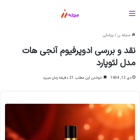
منو
مجله رز
/
پزشکی
نقد و بررسی ادوپرفیوم آنجی هات
مدل لئوپارد
دی 12, 1404
خواندن این مطلب 21 دقیقه زمان میبرد