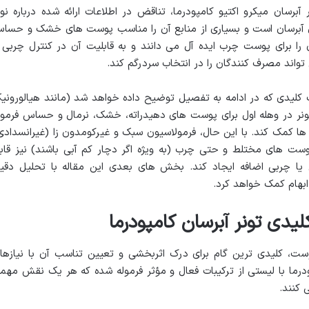
آبرسان میکرو اکتیو کامپودرما، تناقض در اطلاعات ارائه شده درباره نو
آبرسان است و بسیاری از منابع آن را مناسب پوست های خشک و حسا
ا برای پوست چرب ایده آل می دانند و به قابلیت آن در کنترل چربی 
تواند مصرف کنندگان را در انتخاب سردرگم کند.
بات کلیدی که در ادامه به تفصیل توضیح داده خواهد شد (مانند هیالورونی
ونر در وهله اول برای پوست های دهیدراته، خشک، نرمال و حساس فرمول
ا کمک کند. با این حال، فرمولاسیون سبک و غیرکومدون زا (غیرانسدادی
پوست های مختلط و حتی چرب (به ویژه اگر دچار کم آبی باشند) نیز قاب
یا چربی اضافه ایجاد کند. بخش های بعدی این مقاله با تحلیل دقی
ابهام کمک خواهد کرد.
دی تونر آبرسان کامپودرما
، کلیدی ترین گام برای درک اثربخشی و تعیین تناسب آن با نیازها
ودرما با لیستی از ترکیبات فعال و مؤثر فرموله شده که هر یک نقش مهم
 کنند.