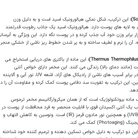
این ترکیب، شکل نمکی هیالورونیک اسید است و به دلیل وزن
ی به لایه های پوست دارد. هیالورونیک اسید یک جاذب رطوبت قدرتمند
د تا هزار برابر وزن خود آب جذب کرده و در پوست نگه دارد. این ویژگی به آبرسان
آن را نرم و لطیف ساخته و به پر شدن خطوط ریز ناشی از خشکی منجر
این ماده از باکتری های دریایی استخراج می
 (مانند دمای بالا) زندگی می کنند. این مخمر دارای خواص آنتی
اکسیدانی بسیار قوی است و از پوست در برابر آسیب های ناشی از رادیکال های آزاد، اشعه UV، نور آبی و آلاینده
 این ترکیب به تقویت سد دفاعی پوست کمک کرده و مقاومت آن را در
دهد.
 ماده بیوتکنولوژیک است که از همان میکروارگانیسم مخمر ترموس
ب یک آنتی اکسیدان قوی با قابلیت منحصر به فرد محافظت از پوست در
برابر اشعه های مضر خورشید (UVA و UVB) و همچنین نور مادون قرمز (IR) است. ونوسین به کاهش التهاب و
کمک می کند.
ین دو ترکیب به دلیل خواص تسکین دهنده و ترمیم کننده خود شناخته