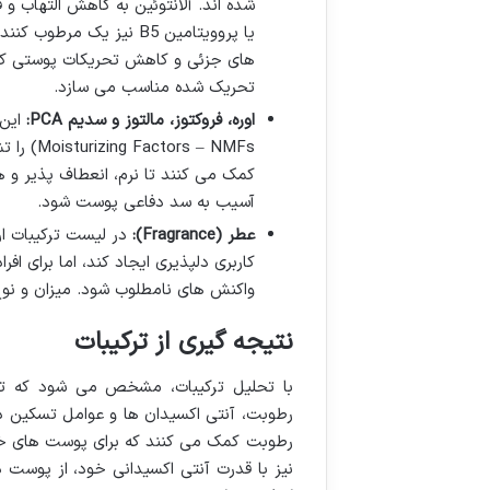
شده اند. آلانتوئین به کاهش التهاب 
یا پروویتامین B5 نیز ی
های جزئی و کاهش تحریکات پوستی کمک
تحریک شده مناسب می سازد.
اوره، فروکتوز، مالتوز و سدیم PCA:
آسیب به سد دفاعی پوست شود.
عطر (Fragrance):
در لیست ترکیبات ار
کاربری دلپذیری ایجاد کند، اما برای 
واکنش های نامطلوب شود. میزان و نوع 
نتیجه گیری از ترکیبات
با تحلیل ترکیبات، مشخص می شود که تونر
رطوبت کمک می کنند که برای پوست های خش
نیز با قدرت آنتی اکسیدانی خود، از پوست