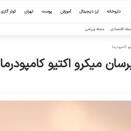
داروخانه
ارز دیجیتال
آموزش
پوست
تهران
کولر گازی
له اقتصادی
مجله ورزشی
و کامپودرما
برسان میکرو اکتیو کامپودرما