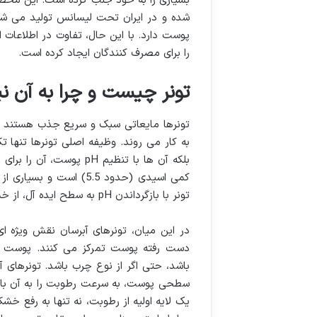
شده و در ایران تحت لیسانس تولید می شو
پوست دارد. با این حال، تفاوت در اطلاعات 
را برای مصرف کنندگان ایجاد کرده است.
تونر چیست و چرا به آن نیا
تونرها مایعاتی سبک و سریع جذب هستند ک
به کار می روند. وظیفه اصلی تونرها تنها ت
کمی اسیدی (حدود 5.5) اس
تونر با بازگرداندن pH به سطح ایده آل، از خشکی، تحریک و آسیب به سد دفاعی پوست جلوگیری می کند.
در این میان، تونرهای آبرسان نقش ویژه ای 
دست رفته پوست تمرکز می کنند. پوست د
باشد، حتی اگر از نوع چرب باشد. تونرهای آ
سطحی پوست، به سرعت رطوبت را به آن بازم
یک لایه اولیه از رطوبت، نه تنها به رفع خش