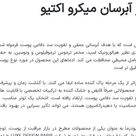
آبرسان میکرو اکتیو
ولی است که با هدف آبرسانی عمقی و تقویت سد دفاعی پوست فرموله شد
کلیدی نظیر هیالورونیک اسید، مخمر ترموس ترموفیلوس و ونوسین، به حف
عوامل محیطی محافظت می کند. ادعاهای این محصول در مورد نوع پوس
یق تر است.
اتر از یک مرحله پاک کننده ساده ایفا می کنند. با گذشت زمان و پیشرف
از محصولاتی صرفاً قابض و خشک کننده به ترکیبات تخصصی با قابلیت ها
وع، از جمله آبرسانی عمیق، تنظیم pH و تقویت سد دفاعی پوست، ارتقاء یافته است. انتخاب یک تونر مناسب، 
سیت یا دهیدراتاسیون هستند، می تواند تأثیر بسزایی در بهبود بافت
مپودرما به عنوان یکی از محصولات مطرح در بازار مراقبت از پوست، توج