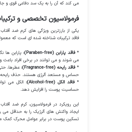
می کند که آن را به یک سد دفاعی قوی و جا
فرمولاسیون تخصصی و ترکیبا
یکی از بارزترین ویژگی های کرم ضد آفت
فاقد ترکیبات شناخته شده ای است که معم
*
فاقد پارابن (Paraben-free):
پارابن ها نگ
می شوند و می توانند در برخی افراد باعث
*
فاقد رایحه (Fragrance-free):
عطرها، حتی
حساس و مستعد آلرژی هستند. حذف رایحه از
*
فاقد الکل (Alcohol-free):
الکل می توان
حساسیت پوست را افزایش دهد.
این رویکرد در فرمولاسیون، کرم ضد آفتاب 
ایجاد واکنش های آلرژیک را به حداقل می رس
تسکین پوست در برابر عوامل محرک کمک می