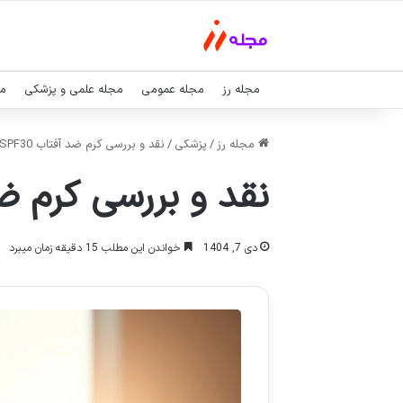
مجله رز
مجله عمومی
مجله علمی و پزشکی
مج
مجله رز
/
پزشکی
/
نقد و بررسی کرم ضد آفتاب SPF30 پوست حساس فاربن
نقد و بررسی کرم ضد آفتاب SPF30 
دی 7, 1404
خواندن این مطلب 15 دقیقه زمان میبرد