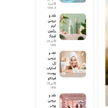
مرداد
8, 1405
نقد و
بررسی
کرم
رزلیین
اوریاژ
تیر 24,
1405
نقد و
بررسی
ژل
اسکراب
پوست
فیداتو
تیر 18,
1405
نقد و
بررسی
پودر