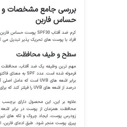
حساس فاربن
کرم ضد آفتاب SPF30 پوست 
افراد با پوست های تحریک پذیر تبدیل می 
سطح و طیف محافظت
فرموله شده است. عد
درصد از اشعه های UVB را فیلتر کند که برای استفاده روزمره و محافظت موثر، سطح مناسبی محسوب می شود.
علاوه بر این، این محصول دارای برچسب