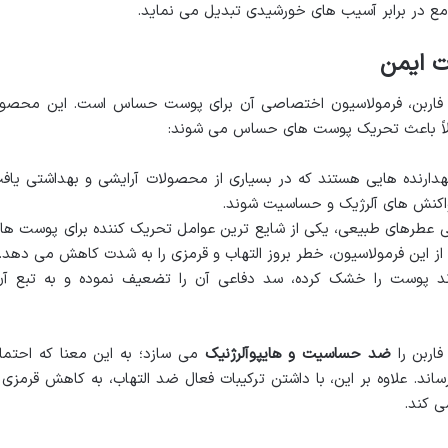
مع در برابر آسیب های خورشیدی تبدیل می نماید.
ت ایمن
اب فاربن، فرمولاسیون اختصاصی آن برای پوست حساس است. این محصو
ولاً باعث تحریک پوست های حساس می شوند:
هدارنده هایی هستند که در بسیاری از محصولات آرایشی و بهداشتی یاف
 واکنش های آلرژیک و حساسیت شوند.
 عطرهای طبیعی، یکی از شایع ترین عوامل تحریک کننده برای پوست ها
 این فرمولاسیون، خطر بروز التهاب و قرمزی را به شدت کاهش می دهد.
د پوست را خشک کرده، سد دفاعی آن را تضعیف نموده و به تبع آن
فاربن را
ضد حساسیت و هایپوآلرژنیک
می سازد؛ به این معنا که احتما
اند. علاوه بر این، با داشتن ترکیبات فعال ضد التهاب، به کاهش قرمزی 
 کند.