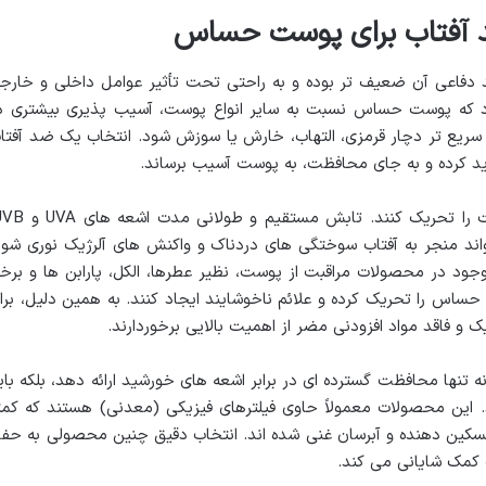
 آفتاب برای پوست حساس
اعی آن ضعیف تر بوده و به راحتی تحت تأثیر عوامل داخلی و خارج
 که پوست حساس نسبت به سایر انواع پوست، آسیب پذیری بیشتری د
 سریع تر دچار قرمزی، التهاب، خارش یا سوزش شود. انتخاب یک ضد آفتا
د کرده و به جای محافظت، به پوست آسیب برساند.
ند منجر به آفتاب سوختگی های دردناک و واکنش های آلرژیک نوری شود
موجود در محصولات مراقبت از پوست، نظیر عطرها، الکل، پارابن ها و برخ
ساس را تحریک کرده و علائم ناخوشایند ایجاد کنند. به همین دلیل، برا
 و فاقد مواد افزودنی مضر از اهمیت بالایی برخوردارند.
نها محافظت گسترده ای در برابر اشعه های خورشید ارائه دهد، بلکه بای
این محصولات معمولاً حاوی فیلترهای فیزیکی (معدنی) هستند که کمت
 تسکین دهنده و آبرسان غنی شده اند. انتخاب دقیق چنین محصولی به حف
مک شایانی می کند.