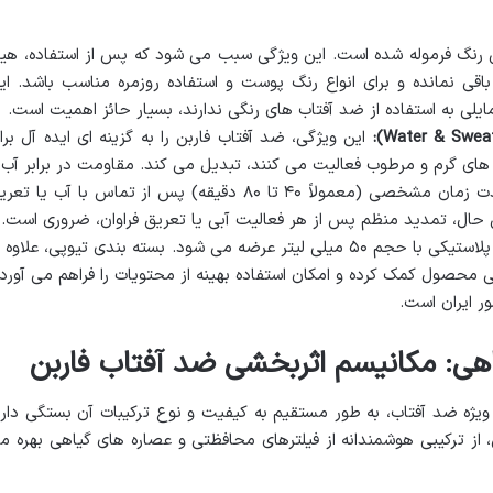
 رنگ فرموله شده است. این ویژگی سبب می شود که پس از استفاده، هی
اقی نمانده و برای انواع رنگ پوست و استفاده روزمره مناسب باشد. ای
یلی به استفاده از ضد آفتاب های رنگی ندارند، بسیار حائز اهمیت است.
این ویژگی، ضد آفتاب فاربن را به گزینه ای ایده آل برا
 های گرم و مرطوب فعالیت می کنند، تبدیل می کند. مقاومت در برابر آب 
تعریق به این معناست که محصول برای مدت زمان مشخصی (معمولاً ۴۰ تا ۸۰ دقیقه) پس از تماس با آب یا ت
 حال، تمدید منظم پس از هر فعالیت آبی یا تعریق فراوان، ضروری است.
این محصول در تیوپ پلاستیکی با حجم ۵۰ میلی لیتر عرضه می شود. بسته بندی تیوپی، علاوه 
 محصول کمک کرده و امکان استفاده بهینه از محتویات را فراهم می آورد.
ر ایران است.
اهی: مکانیسم اثربخشی ضد آفتاب فاربن
ژه ضد آفتاب، به طور مستقیم به کیفیت و نوع ترکیبات آن بستگی دارد
 حساس فاربن، از ترکیبی هوشمندانه از فیلترهای محافظتی و عصاره های گیاهی بهره م