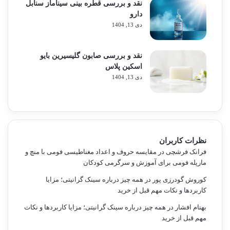
نقد و بررسی قطره بینی سیناماز سنابل
دارو
دی 13, 1404
نقد و بررسی صابون گلیسیرین بایو
اسکین پلاس
دی 13, 1404
نظرات کاربران
فرانک فرشچی
در
مقایسه حروف و اعداد مغناطیسی فومی با منچ و
مارپله فومی برای آموزش و سرگرمی کودکان
کوروش گودرزی پور
در
همه چیز درباره سینک گرانیتی؛ مزایا
کاربردها و نکات مهم قبل از خرید
بهنام افشار
در
همه چیز درباره سینک گرانیتی؛ مزایا کاربردها و نکات
مهم قبل از خرید