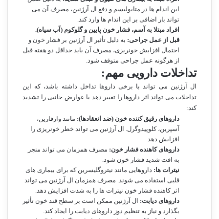
این اندام ها در متابولیسم و دفع ال آرژنین، مصرف آن می
تواند بار اضافی بر این اندام ها وارد کند.
افراد مبتلا به آسم، فشار خون پایین و گلوکوم (آب سیاه).
قبل از عمل جراحی:
به دلیل تأثیر ال آرژنین بر فشار خون و
احتمال افزایش خونریزی، مصرف آن باید حداقل دو هفته قبل
از هرگونه عمل جراحی متوقف شود.
تداخلات دارویی مهم:
ال آرژنین می تواند با برخی داروها تداخل داشته باشد، که این
تداخلات می تواند اثر داروها را تغییر دهد یا عوارض جانبی را تشدید
کند:
داروهای رقیق کننده خون (ضد انعقادها):
مانند وارفارین،
آسپرین، کلوپیدوگرل. ال آرژنین می تواند خطر خونریزی را
افزایش دهد.
داروهای کاهنده فشار خون:
مصرف همزمان می تواند منجر
به افت شدید فشار خون شود.
نیترات ها:
داروهایی مانند نیتروگلیسرین که برای بیماری های
قلبی استفاده می شوند. مصرف همزمان ال آرژنین می تواند
اثر کاهنده فشار خون نیترات ها را به شدت افزایش دهد.
داروهای دیابت:
ال آرژنین ممکن است بر سطح قند خون تأثیر
بگذارد و نیاز به تنظیم دوز داروهای دیابت را ایجاد کند.