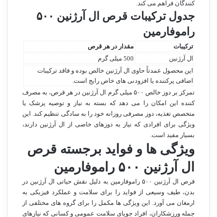
کنندگان فراهم می کند.
جدول ترکیبات قرص ال آرژنین ۵۰۰
راموفارمین
ترکیبات
مقدار در هر قرص
ال آرژنین
500 میلی گرم
این محصول عمدتاً حاوی ال آرژنین خالص بوده و فاقد ترکیبات
اضافی پرکننده یا افزودنی های خاص رایج است.
تمرکز بر دوز خالص ۵۰۰ میلی گرم ال آرژنین در هر قرص، به مصرف
کننده این امکان را می دهد که بسته به نیاز و توصیه پزشک یا
متخصص تغذیه، دوز مصرفی روزانه خود را به سادگی تنظیم کند. این
ویژگی برای افرادی که نیاز به دوزهای خاصی از ال آرژنین دارند،
بسیار مفید است.
ویژگی ها و فواید برجسته قرص
ال آرژنین ۵۰۰ راموفارمین
قرص ال آرژنین ۵۰۰ راموفارمین به دلیل نقش حیاتی ال آرژنین در
بدن، طیف وسیعی از فواید را برای سلامت و عملکرد فیزیکی به
ارمغان می آورد. این ویژگی ها مکمل را برای گروه های مختلفی از
جمله ورزشکاران، افراد جویای سلامت عمومی و کسانی که نیازهای