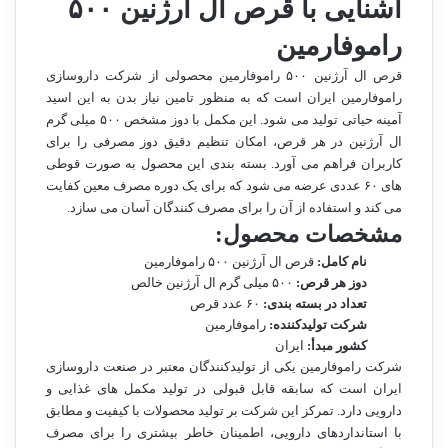
آشنایی با قرص ال آرژنین ۵۰۰
راموفارمین
قرص ال آرژنین ۵۰۰ راموفارمین محصولی از شرکت داروسازی
راموفارمین ایران است که به منظور تامین نیاز بدن به این اسید
آمینه حیاتی تولید می شود. این مکمل با دوز مشخص ۵۰۰ میلی گرم
ال آرژنین در هر قرص، امکان تنظیم دقیق دوز مصرفی را برای
کاربران فراهم می آورد. بسته بندی این محصول به صورت قوطی
های ۶۰ عددی عرضه می شود که برای یک دوره مصرف معین کفایت
می کند و استفاده از آن را برای مصرف کنندگان آسان می سازد.
مشخصات محصول:
نام کامل:
قرص ال آرژنین ۵۰۰ راموفارمین
دوز هر قرص:
۵۰۰ میلی گرم ال آرژنین خالص
تعداد در بسته بندی:
۶۰ عدد قرص
شرکت تولیدکننده:
راموفارمین
کشور مبدأ:
ایران
شرکت راموفارمین یکی از تولیدکنندگان معتبر در صنعت داروسازی
ایران است که سابقه قابل قبولی در تولید مکمل های غذایی و
دارویی دارد. تمرکز این شرکت بر تولید محصولات با کیفیت و مطابق
با استانداردهای دارویی، اطمینان خاطر بیشتری را برای مصرف