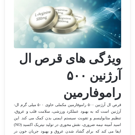
ویژگی های قرص ال
آرژنین ۵۰۰
راموفارمین
قرص ال آرژنین ۵۰۰ راموفارمین مکملی حاوی ۵۰۰ میلی گرم ال-
آرژنین است که به بهبود عملکرد ورزشی، سلامت قلب و عروق،
تنظیم متابولیسم و تقویت سیستم ایمنی بدن کمک می کند. این
اسید آمینه نیمه ضروری، نقش محوری در تولید نیتریک اکسید (NO)
ایفا می کند که برای گشاد شدن عروق و بهبود جریان خون در