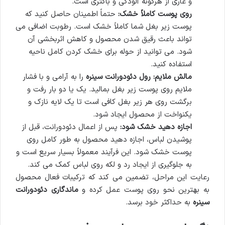
و عاری از هرگونه آلودگی و باکتری است.
روی پوست کاملاً خشک:
حتماً اطمینان حاصل کنید که
پوست زیر بغل شما کاملاً خشک است. رطوبت اضافی می
تواند باعث رقیق شدن محصول و کاهش اثربخشی آن
شود. می توانید از حوله برای خشک کردن کامل ناحیه
استفاده کنید.
مالش ملایم:
رول دئودورانت سینره
را به آرامی و با فشار
ملایم روی پوست زیر بغل بمالید. یک یا دو بار رفت و
برگشت روی هر زیر بغل کافی است تا یک لایه نازک و
یکنواخت از محصول ایجاد شود.
اجازه دهید خشک شود:
پس از اعمال دئودورانت، قبل از
پوشیدن لباس، اجازه دهید محصول به طور کامل روی
پوست خشک شود. این فرآیند معمولاً بسیار سریع است و
به جلوگیری از ایجاد رد و لکه روی لباس کمک می کند.
رعایت این مراحل، تضمین می کند که ترکیبات فعال محصول
به بهترین نحو روی پوست عمل کرده و
ماندگاری دئودورانت
سینره
به حداکثر خود برسد.