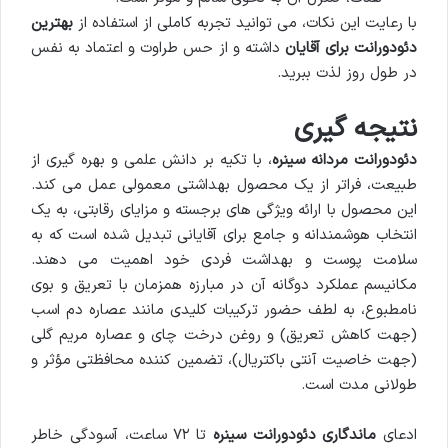
با رعایت این نکات، می توانید تجربه کاملی از استفاده از
بهترین
دئودورانت برای آقایان
داشته و از حس طراوت و اعتماد به نفس
در طول روز لذت ببرید.
نتیجه گیری
دئودورانت مردانه سینره
، با تکیه بر دانش علمی و بهره گیری از
طبیعت، فراتر از یک محصول بهداشتی معمولی عمل می کند.
این محصول با ارائه ویژگی های برجسته و مزایای رقابتی، به یک
انتخاب هوشمندانه و جامع برای آقایانی تبدیل شده است که به
سلامت پوست و بهداشت فردی خود اهمیت می دهند.
مکانیسم عملکرد دوگانه آن در مبارزه همزمان با تعریق و بوی
نامطبوع، به لطف حضور ترکیبات کلیدی مانند عصاره دم اسب
(جهت کاهش تعریق) و روغن درخت چای و عصاره مریم گلی
(جهت خاصیت آنتی باکتریال)، تضمین کننده محافظتی مؤثر و
طولانی مدت است.
ادعای
ماندگاری دئودورانت سینره
تا ۷۲ ساعت، آسودگی خاطر