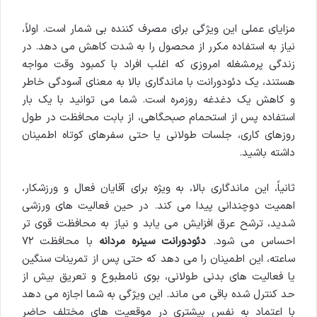
مزایای عملی این ویژگی برای مصرف کننده بی شمار است. اولاً،
نیاز به استفاده مکرر از محصول را به شدت کاهش می دهد. در
زندگی پرمشغله امروزی که اغلب افراد با کمبود وقت مواجه
هستند، یک دئودورانت با ماندگاری بالا به معنای آسودگی خاطر
و کاهش یک دغدغه روزمره است. شما می توانید با یک بار
استفاده پس از استحمام صبحگاهی، از بابت محافظت در طول
روزهای کاری، جلسات طولانی یا حتی سفرهای کوتاه اطمینان
داشته باشید.
ثانیاً، این ماندگاری بالا، به ویژه برای آقایان فعال و ورزشکار،
اهمیت دوچندانی پیدا می کند. در حین فعالیت های ورزشی
شدید، ترشح عرق افزایش می یابد و نیاز به محافظت قوی تر
احساس می شود.
دئودورانت سینره مردانه
با محافظت ۷۲
ساعته، این اطمینان را می دهد که حتی پس از تمرینات سنگین
یا فعالیت های بدنی طولانی، بوی نامطبوع و تعریق بیش از
حد کنترل شده باقی می ماند. این ویژگی به شما اجازه می دهد
با اعتماد به نفس بیشتری در موقعیت های مختلف حاضر