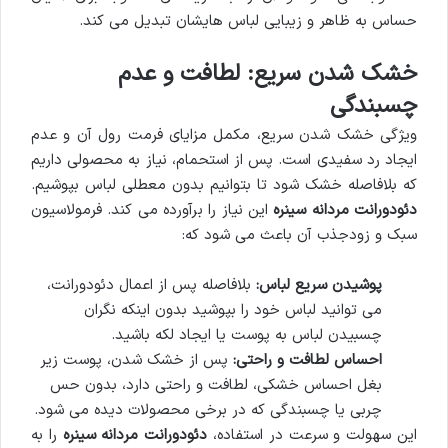
حساس به ظاهر و زیبایی لباس هایشان تبدیل می کند.
خشک شدن سریع: لطافت و عدم
چسبندگی
ویژگی خشک شدن سریع، مکمل مزایای فرمت رول آن و عدم
ایجاد رد سفیدی است. پس از استحمام، نیاز به محصولی داریم
که بلافاصله خشک شود تا بتوانیم بدون معطلی لباس بپوشیم.
دئودورانت مردانه سینره
این نیاز را برآورده می کند. فرمولاسیون
سبک و زودجذب آن باعث می شود که:
پوشیدن سریع لباس:
بلافاصله پس از اعمال دئودورانت،
می توانید لباس خود را بپوشید بدون اینکه نگران
چسبیدن لباس به پوست یا ایجاد لکه باشید.
احساس لطافت و راحتی:
پس از خشک شدن، پوست زیر
بغل احساس خشکی، لطافت و راحتی دارد، بدون حس
چربی یا چسبندگی که در برخی محصولات دیده می شود.
این سهولت و سرعت در استفاده،
دئودورانت مردانه سینره
را به