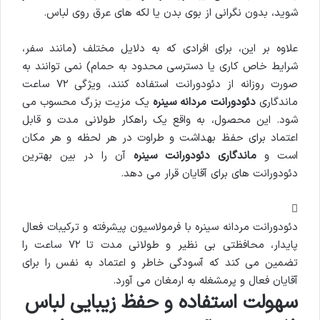
شوید، بدون نگرانی از بوی بدن یا لکه های عرق روی لباس.
علاوه بر این، برای افرادی که به دلایل مختلف (مانند سفر،
شرایط خاص کاری یا دسترسی محدود به حمام) نمی توانند به
صورت روزانه از دئودورانت استفاده کنند، ویژگی ۷۲ ساعت
ماندگاری
دئودورانت مردانه سینره
یک مزیت بزرگ محسوب می
شود. این محصول، به واقع یک راهکار طولانی مدت و قابل
اعتماد برای حفظ بهداشت و طراوت در هر لحظه و هر مکان
است و
ماندگاری دئودورانت سینره
آن را در بین بهترین
دئودورانت های برای آقایان قرار می دهد.
دئودورانت مردانه سینره با فرمولاسیون پیشرفته و ترکیبات فعال
پایدار، محافظتی بی نظیر و طولانی مدت تا ۷۲ ساعت را
تضمین می کند که آسودگی خاطر و اعتماد به نفس را برای
آقایان فعال و پرمشغله به ارمغان می آورد.
سهولت استفاده و حفظ زیبایی لباس