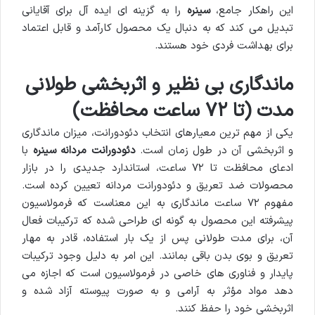
این راهکار جامع،
سینره
را به گزینه ای ایده آل برای آقایانی
تبدیل می کند که به دنبال یک محصول کارآمد و قابل اعتماد
برای بهداشت فردی خود هستند.
ماندگاری بی نظیر و اثربخشی طولانی
مدت (تا ۷۲ ساعت محافظت)
یکی از مهم ترین معیارهای انتخاب دئودورانت، میزان ماندگاری
و اثربخشی آن در طول زمان است.
دئودورانت مردانه سینره
با
ادعای محافظت تا ۷۲ ساعت، استاندارد جدیدی را در بازار
محصولات ضد تعریق و دئودورانت مردانه تعیین کرده است.
مفهوم ۷۲ ساعت ماندگاری به این معناست که فرمولاسیون
پیشرفته این محصول به گونه ای طراحی شده که ترکیبات فعال
آن، برای مدت طولانی پس از یک بار استفاده، قادر به مهار
تعریق و بوی بدن باقی بمانند. این امر به دلیل وجود ترکیبات
پایدار و فناوری های خاصی در فرمولاسیون است که اجازه می
دهد مواد مؤثر به آرامی و به صورت پیوسته آزاد شده و
اثربخشی خود را حفظ کنند.