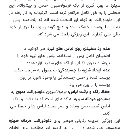
سینره
با بهره گیری از یک فرمولاسیون خاص و پیشرفته، این
معضل را به طور کامل مرتفع کرده است. ترکیبات به کار رفته در
این دئودورانت به گونه ای انتخاب شده اند که بلافاصله پس از
تماس با پوست، خشک شده و هیچ گونه رسوب یا اثری از خود
باقی نمی گذارند. این ویژگی باعث می شود که:
عدم رد سفیدی روی لباس های تیره:
می توانید با
اطمینان کامل پس از استفاده، لباس های تیره خود را
بپوشید بدون نگرانی از لکه های سفید آزاردهنده.
عدم ایجاد شوره یا چسبندگی:
محصول به سرعت جذب
پوست شده و حس چسبندگی یا وجود شوره بر روی
پوست را از بین می برد.
حفظ رنگ و بافت لباس:
فرمولاسیون
دئودورانت بدون رد
سفیدی مردانه سینره
به گونه ای است که به بافت و رنگ
لباس آسیب نمی رساند و عمر مفید لباس ها را حفظ می
کند.
این ویژگی، مزیت رقابتی مهمی برای
دئودورانت مردانه سینره
محسوب می شود و آن را به گزینه ای مطلوب برای آقایان