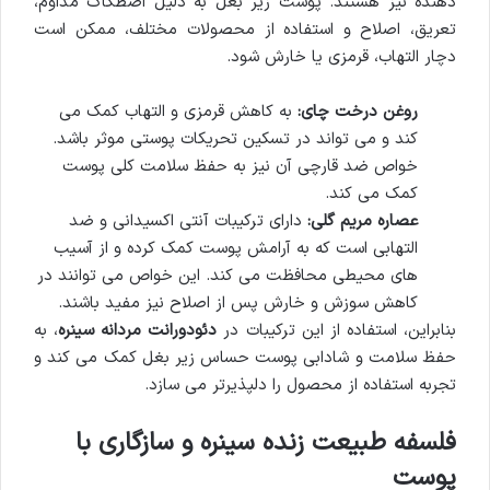
دهنده نیز هستند. پوست زیر بغل به دلیل اصطکاک مداوم،
تعریق، اصلاح و استفاده از محصولات مختلف، ممکن است
دچار التهاب، قرمزی یا خارش شود.
روغن درخت چای:
به کاهش قرمزی و التهاب کمک می
کند و می تواند در تسکین تحریکات پوستی موثر باشد.
خواص ضد قارچی آن نیز به حفظ سلامت کلی پوست
کمک می کند.
عصاره مریم گلی:
دارای ترکیبات آنتی اکسیدانی و ضد
التهابی است که به آرامش پوست کمک کرده و از آسیب
های محیطی محافظت می کند. این خواص می توانند در
کاهش سوزش و خارش پس از اصلاح نیز مفید باشند.
بنابراین، استفاده از این ترکیبات در
دئودورانت مردانه سینره
، به
حفظ سلامت و شادابی پوست حساس زیر بغل کمک می کند و
تجربه استفاده از محصول را دلپذیرتر می سازد.
فلسفه طبیعت زنده سینره و سازگاری با
پوست