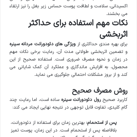
اکسیدانی، سلامت و لطافت پوست حساس زیر بغل را نیز ارتقاء
می بخشند.
نکات مهم استفاده برای حداکثر
اثربخشی
برای بهره مندی حداکثری از
ویژگی های دئودورانت مردانه سینره
و تضمین اثربخشی طولانی مدت آن، رعایت برخی نکات مهم
در زمان و نحوه مصرف ضروری است. استفاده صحیح از این
محصول، به افزایش ماندگاری و عملکرد آن کمک شایانی می
کند و از بروز مشکلات احتمالی جلوگیری می نماید.
روش مصرف صحیح
کاربرد صحیح
رول دئودورانت سینره
ساده است، اما رعایت چند
گام کلیدی، تفاوت قابل توجهی در نتیجه نهایی ایجاد می کند:
پس از استحمام:
بهترین زمان برای استفاده از دئودورانت،
بلافاصله پس از استحمام است. در این زمان، پوست تمیز