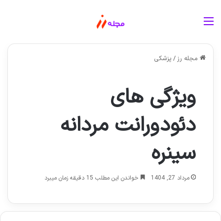
منو
مجله رز
/
پزشکی
ویژگی های
دئودورانت مردانه
سینره
مرداد 27, 1404
خواندن این مطلب 15 دقیقه زمان میبرد