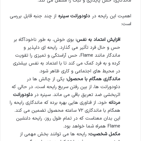
ماندگاری، حس پایداری و ثبات را منتقل می کند.
اهمیت این رایحه در
دئودورانت سینره
از چند جنبه قابل بررسی
است:
افزایش اعتماد به نفس:
بوی خوش، به طور ناخودآگاه بر
حس و حال فرد تأثیر می گذارد. رایحه ای دلپذیر و
ماندگار مانند Flame، حس آراستگی و تمیزی را تقویت
کرده و به فرد کمک می کند تا با اعتماد به نفس بیشتری
در محیط های اجتماعی و کاری ظاهر شود.
ماندگاری همگام با محصول:
یکی از چالش ها در
دئودورانت ها، از بین رفتن سریع رایحه است، در حالی که
اثربخشی ضد تعریق باقی می ماند. سینره در
دئودورانت
مردانه
خود، از فناوری هایی بهره برده که ماندگاری رایحه را
همگام با ماندگاری ۷۲ ساعته محصول تضمین می کند.
این بدان معناست که در تمام طول روز، رایحه دلنشین
Flame همراه شما خواهد بود.
مکمل شخصیت:
رایحه ها می توانند بخش مهمی از