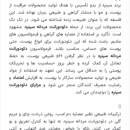
برند سینره از بدو تأسیس با هدف تولید محصولات مراقبت از
پوست و مو با منشاء گیاهی و طبیعی بنیان نهاده شد. این
فلسفه که با عنوان طبیعت زنده شناخته می شود، در تک تک
محصولات این برند، از جمله
دئودورانت مردانه سینره
، مشهود
است. تأکید بر استفاده از عصاره های گیاهی و فرمولاسیون های
ملایم، باعث شده که این دئودورانت برای انواع پوست، حتی
پوست های حساس، مناسب باشد. فرمولاسیون
دئودورانت
مردانه سینره
با در نظر گرفتن pH طبیعی پوست، به حفظ
تعادل آن کمک کرده و خطر بروز حساسیت ها و تحریکات
پوستی را به حداقل می رساند. این تعهد به استفاده از مواد
طبیعی و تولید محصولات سازگار با پوست، به افزایش
اعتماد
و
رضایت مصرف کنندگان منجر می شود و
مزایای دئودورانت
سینره
را دوچندان می کند.
ترکیبات طبیعی نظیر عصاره دم اسب، روغن درخت چای و مریم
گلی در دئودورانت مردانه سینره، نه تنها به کنترل تعریق و بو
کمک می کنند، بلکه با خواص مغذی، ضد التهابی و آنتی