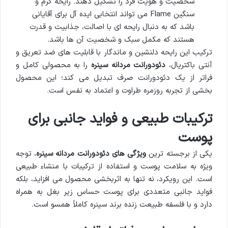
شخصیت و هویت فرد را تشکیل دهند. رایحه گرم و
سنگین Flame می تواند انتخابی ایده آل برای آقایانی
باشد که به دنبال رایحه ای با اصالت، جذابیت و قدرت
هستند که مکمل سبک و شخصیت آن ها باشد.
ترکیب این رایحه دلنشین و ماندگار با قابلیت های ضد تعریق و
آنتی باکتریال،
دئودورانت مردانه سینره
را به محصولی کامل و
فراتر از یک دئودورانت صرف تبدیل می کند؛ این محصول
بخشی از تجربه روزمره طراوت و اعتماد به نفس است.
ترکیبات طبیعی و فواید جانبی برای
پوست
یکی از برجسته ترین
ویژگی های دئودورانت مردانه سینره
، توجه
ویژه به سلامت پوست و استفاده از ترکیبات با منشاء طبیعی
است. این رویکرد، نه تنها به اثربخشی محصول می افزاید، بلکه
فواید جانبی متعددی برای پوست حساس زیر بغل به همراه
دارد و با فلسفه طبیعت زنده برند سینره کاملاً همسو است.