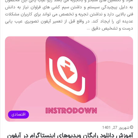
افراد و تکنسین های متبحر و باتجربه می باشد زیرا عیب یابی این محصول
به دلیل پیچیدگی سیستم و داشتن سیم کشی های فراوان نیاز به دانش
فنی بالایی دارد و نداشتن تجربه و تخصص می‌ تواند برای کاربران مشکلات
عدیده ای را ایجاد کند. در واقع قبل از تعمیر آیفون تصویری عیب یابی
درست و تشخیص دقیق …
اقتصادی
شهریور 27, 1401
آموزش دانلود رایگان ویدیوهای اینستاگرام در آیفون