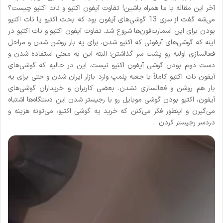
آخر این مقاله با ما همراه باشین! تفاوت آیفون اکتیو و نات اکتیو چیست؟
می‌شه گفت از سری 13 گوشی‌های آیفون بود که بحث اکتیو یا نات اکتیو
بودن برای این اسمارت‌فون‌ها شروع شد. تفاوت آیفون اکتیو و نات اکتیو در
اینه که گوشی‌های آیفونی که اکتیو شدن، برای یه بار روشن شدن و مراحل
فعالسازی اولیه رو پشت سر گذاشتن؛ البته این به معنی استفاده شدن و
دست دوم بودن گوشی آیفون اکتیو نیست. این در حالیه که گوشی‌های
آیفون نات اکتیو کاملاً با جعبه پلمپ وارد بازار ایران شدن و حتی برای یه
بار هم روشن و فعالسازی نشدن. بعضی کاربران و خریداران گوشی‌های
آیفون، اکتیو بودن گوشی موبایل رو با رجیستر شدن این دستگاه‌ها اشتباه
می‌گیرن و اینطور فکر می‌کنن که خرید یه گوشی اکتیو، می‌تونه هزینه و
دردسر رجیستر کردن …