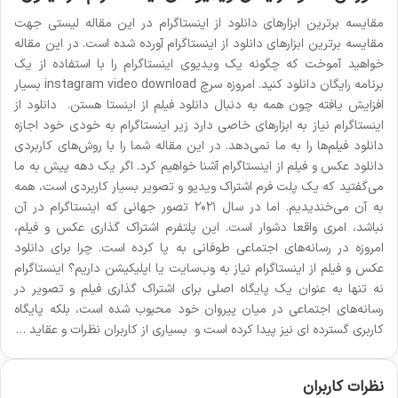
مقایسه برترین ابزارهای دانلود از اینستاگرام در این مقاله لیستی جهت
مقایسه برترین ابزارهای دانلود از اینستاگرام آورده شده است. در این مقاله
خواهید آموخت که چگونه یک ویدیوی اینستاگرام را با استفاده از یک
برنامه رایگان دانلود کنید. امروزه سرچ instagram video download بسیار
افزایش یافته چون همه به دنبال دانلود فیلم از اینستا هستن. دانلود از
اینستاگرام نیاز به ابزارهای خاصی دارد زیر اینستاگرام به خودی خود اجازه
دانلود فیلم‌ها را به ما نمی‌دهد. در این مقاله شما را با روش‌های کاربردی
دانلود عکس و فیلم از اینستاگرام آشنا خواهیم کرد. اگر یک دهه پیش به ما
می‌گفتید که یک پلت فرم اشتراک ویدیو و تصویر بسیار کاربردی است، همه
به آن می‌خندیدیم. اما در سال ۲۰۲۱ تصور جهانی که اینستاگرام در آن
نباشد، امری واقعا دشوار است. این پلتفرم اشتراک گذاری عکس و فیلم،
امروزه در رسانه‌های اجتماعی طوفانی به پا کرده است. چرا برای دانلود
عکس و فیلم از اینستاگرام نیاز به ‌وب‌سایت یا اپلیکیشن داریم؟ اینستاگرام
نه تنها به عنوان یک پایگاه اصلی برای اشتراک گذاری فیلم و تصویر در
رسانه‌های اجتماعی در میان پیروان خود محبوب شده است، بلکه پایگاه
کاربری گسترده ای نیز پیدا کرده است و بسیاری از کاربران نظرات و عقاید …
نظرات کاربران