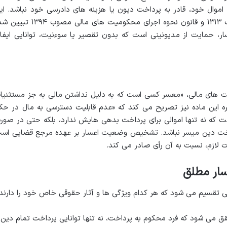
اموال خود، قادر به پرداخت دیون یا هزینه های دادرسی خود نباشد. ای
مفهوم به طور عمده در قانون اعسار مصوب ۱۳۱۳ و قانون نحوه اجرای محکومیت های مالی مصوب 
 حمایت از مدیونینی است که بدون تقصیر یا سوءنیت، توانایی ایفا
رای محکومیت های مالی، «معسر کسی است که به دلیل نداشتن مالی به جز مستثنیا
صره این ماده نیز تصریح می کند که «عدم قابلیت دسترسی به مال در حک
ت که نه تنها اموالی برای پرداخت بدهی هایش ندارد، بلکه حتی در صور
داخت دین میسر نباشد. تشخیص وضعیت اعسار بر عهده مرجع قضایی اس
 لازم، نسبت به آن رأی صادر می کند.
سار مطلق
لی تقسیم می شود که هر کدام ویژگی ها و آثار حقوقی خاص خود را دارند:
ق می شود که فرد محکوم به پرداخت، نه تنها توانایی پرداخت تمام دین