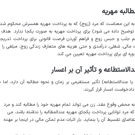
طالبه مهریه
ر به این معناست که مرد (زوج) که به پرداخت مهریه همسرش محکوم شده
توضیح داده می شود) برای پرداخت مهریه به صورت یکجا ندارد. هدف ا
کم جلب و حبس زوج و فراهم آوردن فرصت قانونی برای پرداخت تدریج
 مالی، شغلی، درآمدی و حتی هزینه های متعارف زندگی زوج، مبلغی را ب
ره ای برای پرداخت مهریه تعیین می کند.
الاستطاعه و تأثیر آن بر اعسار
یا عندالاستطاعه) تأثیر مستقیمی بر زمان و نحوه مطالبه آن دارد، اما د
دخواست اعسار قرار گیرند:
به محض وقوع عقد، زن می تواند تمام مهریه خود را مطالبه کند و مرد
 مرد توانایی پرداخت یکجای مهریه عندالمطالبه را نداشته باشد، می
اضای تقسیط آن را بنماید. بار اثبات عدم تمکن مالی در اینجا بر عهده