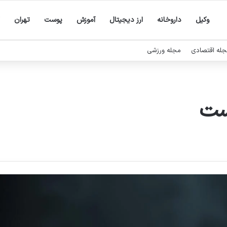
وکیل
داروخانه
ارز دیجیتال
آموزش
پوست
تهران
له اقتصادی
مجله ورزشی
ست