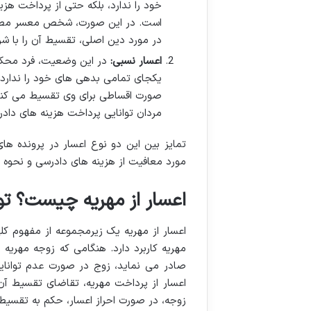
خود را ندارد، بلکه حتی از پرداخت هزی
است. در این صورت، شخص معسر مطلق 
در مورد دین اصلی، تقسیط آن را با ش
اعسار نسبی:
در این وضعیت، فرد محکوم
یکجای تمامی بدهی های خود را ندارد. 
صورت اقساطی برای وی تقسیط می کند. اک
مردان توانایی پرداخت هزینه های دادرسی
تمایز بین این دو نوع اعسار در پرونده های
مورد معافیت از هزینه های دادرسی و نحوه
اعسار از مهریه چیست؟ ت
اعسار از مهریه یک زیرمجموعه از مفهوم ک
مهریه کاربرد دارد. هنگامی که زوجه مهریه
صادر می نماید، زوج در صورت عدم توانایی
اعسار از پرداخت مهریه، تقاضای تقسیط آن را
زوجه، در صورت احراز اعسار، حکم به تقسیط