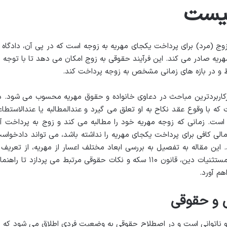
چیست
زوج (مرد) برای پرداخت یکجای مهریه به زوجه است که در پی آن، دادگاه ب
یه صادر می کند. این فرآیند حقوقی به زوج امکان می دهد تا با توجه ب
 و در بازه های زمانی مشخص به زوجه پرداخت کند.
پرکاربردترین مباحث در دعاوی خانواده و حقوق مهریه محسوب می شود. د
ه با وقوع عقد نکاح به او تعلق می گیرد و عندالمطالبه یا عندالاستطاع
ر است. زمانی که زوجه مهریه خود را مطالبه می کند و زوج به پرداخت آ
ی کافی برای پرداخت یکجای مهریه را نداشته باشد، می تواند دادخواس
. این مقاله به تفصیل به بررسی ابعاد مختلف اعسار از مهریه، از تعریف 
شرایط گرفته تا مراحل قانونی، مدارک لازم، مستثنیات دین، قانون ۱۱۰ سکه و نکات حقوقی مرتبط می پردازد تا راهن
هم آورد.
 و حقوقی
و ناتوانی است و در اصطلاح حقوقی به وضعیت فردی اطلاق می شود که ب