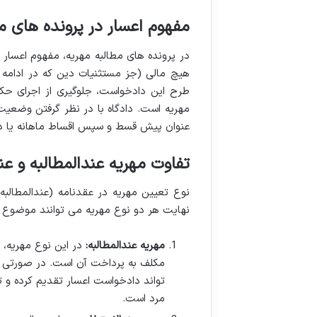
مفهوم اعسار در پرونده های م
در پرونده های مطالبه مهریه، مفهوم اعسا
هیچ مالی (جز مستثنیات دین که در ادامه 
طرح این دادخواست، جلوگیری از اجرای ح
مهریه است. دادگاه با در نظر گرفتن وضعیت
عنوان پیش قسط و سپس اقساط ماهانه یا دو
تفاوت مهریه عندالمطالبه و عند
نوع تعیین مهریه در عقدنامه (عندالمطالبه 
نهایت هر دو نوع مهریه می توانند موضوع دا
مهریه عندالمطالبه:
در این نوع مهریه، 
مکلف به پرداخت آن است. در صورتی که
تواند دادخواست اعسار تقدیم کرده و تق
مرد است.