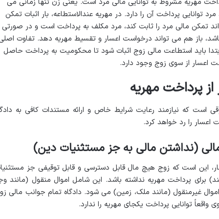
اخت مهریه مشروط به توانایی مالی مرد است. یعنی زن تنها زمانی می
 مرد توانایی پرداخت آن را دارد. در مهریه عندالاستطاعه، بار اثبات تمکن
اند تمکن مالی مرد را ثابت کند، مرد مکلف به پرداخت است و در صورتی
باشد، باز هم می تواند درخواست اعسار و تقسیط مهریه دهد. تفاوت اصلی
ابتدا باید استطاعت مالی زوج اثبات شود تا محکومیت به پرداخت حاصل
 اعسار از سوی زوج وجود دارد.
 از پرداخت مهریه
وقی است که نیازمند رعایت شرایط خاص و ارائه مستندات کافی به دادگا
 اعسار را رد خواهد کرد.
لی (نداشتن مالی به جز مستثنیات دین)
، این است که زوج هیچ مال قابل دسترسی و قابل توقیفی جز مستثنیا
ند) برای پرداخت مهریه نداشته باشد. این شامل اموال منقول (مانند وج
موال غیرمنقول (مانند ملک، زمین) می شود. دادگاه تمام جوانب مالی زو
 واقعاً توانایی پرداخت یکجای مهریه را ندارد.