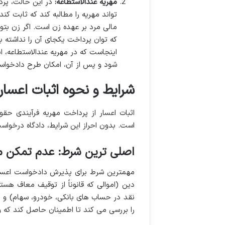
مهریه عندالاستطاعه:
در این حالت، پرد
تواند مهریه را مطالبه کند که ثابت کند
مالی مرد بر عهده زن است. اگر زن بتو
که توان پرداخت یکجای آن را نداشته 
اینجاست که در مهریه عندالاستطاعه، 
شود و پس از آن، امکان طرح دادخواست
شرایط و نحوه اثبات اعسار
اثبات اعسار از پرداخت مهریه فرآیندی حق
است. بدون احراز این شرایط، دادگاه درخواست
اصلی ترین شرط: عدم تمکن ما
مهمترین شرط برای پذیرش دادخواست اعسار
دین (اموالی که قانوناً از توقیف معاف هست
نقد در حساب های بانکی، خودرو، سهام) و ا
را بررسی می کند تا اطمینان حاصل کند که وی