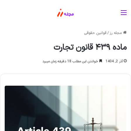
منو
مجله رز
/
قوانین حقوقی
ماده ۴۳۹ قانون تجارت
آذر 2, 1404
خواندن این مطلب 18 دقیقه زمان میبرد