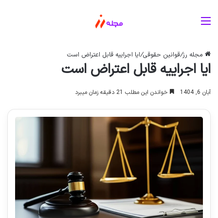
منو
مجله رز
/
قوانین حقوقی
/
ایا اجراییه قابل اعتراض است
ایا اجراییه قابل اعتراض است
آبان 6, 1404
خواندن این مطلب 21 دقیقه زمان میبرد