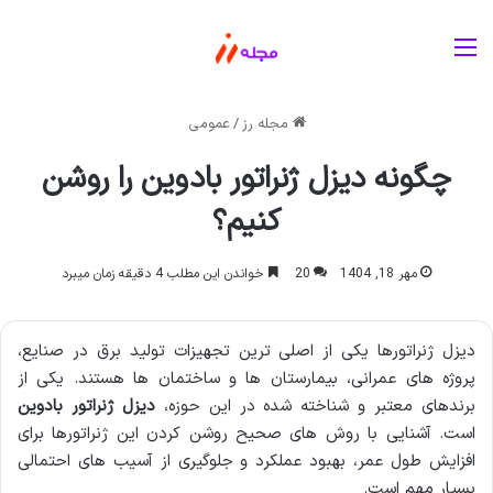
منو
مجله رز
/
عمومی
چگونه دیزل ژنراتور بادوین را روشن
کنیم؟
مهر 18, 1404
20
خواندن این مطلب 4 دقیقه زمان میبرد
دیزل ژنراتورها یکی از اصلی ترین تجهیزات تولید برق در صنایع،
پروژه های عمرانی، بیمارستان ها و ساختمان ها هستند. یکی از
برندهای معتبر و شناخته شده در این حوزه،
دیزل ژنراتور بادوین
است. آشنایی با روش های صحیح روشن کردن این ژنراتورها برای
افزایش طول عمر، بهبود عملکرد و جلوگیری از آسیب های احتمالی
بسیار مهم است.