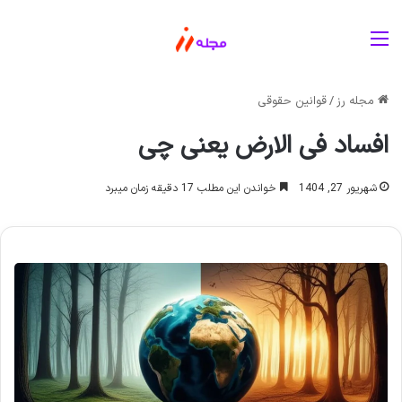
منو
مجله رز
/
قوانین حقوقی
افساد فی الارض یعنی چی
شهریور 27, 1404
خواندن این مطلب 17 دقیقه زمان میبرد