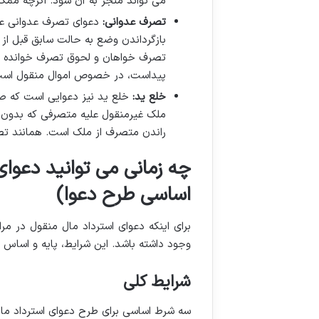
می تواند منجر به آن شود. اگرچه ممک
تصرف عدوانی:
دعوای تصرف عدوانی عمد
بازگرداندن وضع به حالت سابق قبل از ت
تصرف خواهان و لحوق تصرف خوانده کا
پیداست، در خصوص اموال منقول است 
خلع ید:
خلع ید نیز دعوایی است که ص
ملک غیرمنقول علیه متصرفی که بدون ا
راندن متصرف از ملک است. همانند تص
چه زمانی می توانید دعوای
اساسی طرح دعوا)
برای اینکه دعوای استرداد مال منقول در
وجود داشته باشد. این شرایط، پایه و اساس 
شرایط کلی
سه شرط اساسی برای طرح دعوای استرداد مال 