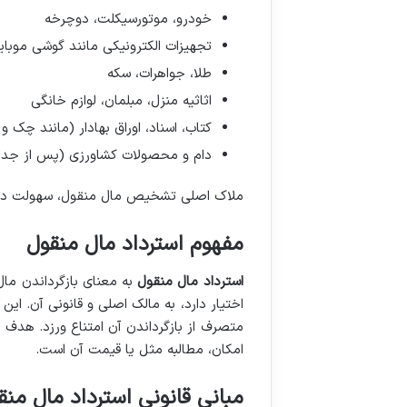
خودرو، موتورسیکلت، دوچرخه
تجهیزات الکترونیکی مانند گوشی موبای
طلا، جواهرات، سکه
اثاثیه منزل، مبلمان، لوازم خانگی
کتاب، اسناد، اوراق بهادار (مانند چک و
دام و محصولات کشاورزی (پس از جدا 
ملاک اصلی تشخیص مال منقول، سهولت در جا
مفهوم استرداد مال منقول
استرداد مال منقول
به معنای بازگرداندن مال
اختیار دارد، به مالک اصلی و قانونی آن. ای
متصرف از بازگرداندن آن امتناع ورزد. هدف 
امکان، مطالبه مثل یا قیمت آن است.
مبانی قانونی استرداد مال منق