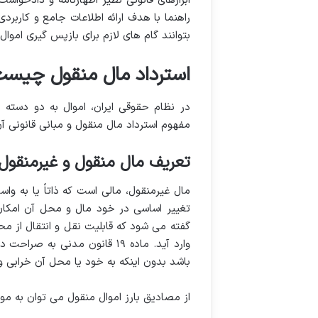
ابزارهای قانونی نظیر اظهارنامه و دادخواس
راهنما با هدف ارائه اطلاعات جامع و کاربر
بتوانند گام های لازم برای بازپس گیری اموال 
استرداد مال منقول چیست؟ 
در نظام حقوقی ایران، اموال به دو دسته
مفهوم استرداد مال منقول و مبانی قانونی 
تعریف مال منقول و غیرمنقول
مال غیرمنقول، مالی است که ذاتاً یا به وا
تغییر اساسی در خود مال و محل آن امکان 
گفته می شود که قابلیت نقل و انتقال از مح
وارد آید. ماده ۱۹ قانون مدنی
باشد بدون اینکه به خود یا محل آن خرابی و
از مصادیق بارز اموال منقول می توان به موارد