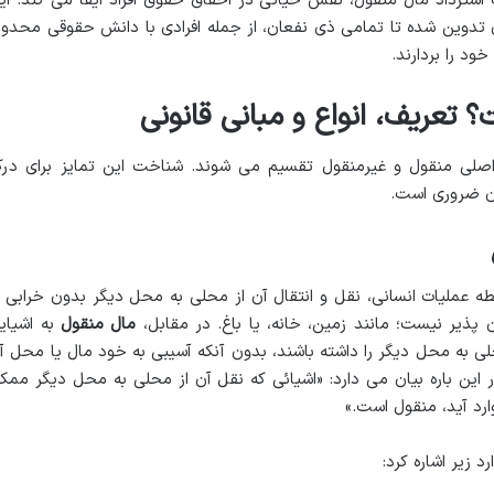
ت استرداد مال منقول، نقش حیاتی در احقاق حقوق افراد ایفا می کند. ای
دی تدوین شده تا تمامی ذی نفعان، از جمله افرادی با دانش حقوقی محدود
خود را بردارند.
تعریف، انواع و مبانی قانونی
 اصلی منقول و غیرمنقول تقسیم می شوند. شناخت این تمایز برای در
آن ضروری است.
سطه عملیات انسانی، نقل و انتقال آن از محلی به محل دیگر بدون خرابی ی
پذیر نیست؛ مانند زمین، خانه، یا باغ. در مقابل،
مال منقول
به اشیای
لی به محل دیگر را داشته باشند، بدون آنکه آسیبی به خود مال یا محل آ
 به صراحت در این باره بیان می دارد: «اشیائی که نقل آن از محلی به محل دیگر ممک
ارد آید، منقول است.»
 زیر اشاره کرد: