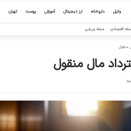
وکیل
داروخانه
ارز دیجیتال
آموزش
پوست
تهران
له اقتصادی
مجله ورزشی
ل منقول
ترداد مال منقول