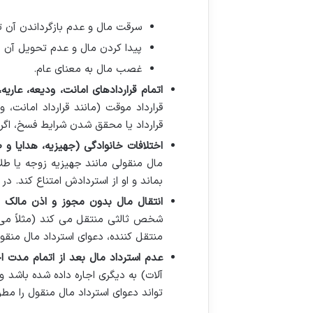
سرقت مال و عدم بازگرداندن آن ت
پیدا کردن مال و عدم تحویل آن ب
غصب مال به معنای عام.
اتمام قراردادهای امانت، ودیعه، عاریه
قرارداد موقت (مانند قرارداد امانت،
قرارداد یا محقق شدن شرایط فسخ، اگر
اختلافات خانوادگی (جهیزیه، هدایا و 
مال منقولی مانند جهیزیه زوجه یا طل
بماند و او از استردادش امتناع کند. د
انتقال مال بدون مجوز و اذن مالک ا
شخص ثالثی منتقل می کند (مثلاً می 
منتقل کننده، دعوای استرداد مال منقو
عدم استرداد مال بعد از اتمام مدت اجا
آلات) به دیگری اجاره داده شده باشد 
تواند دعوای استرداد مال منقول را مطر