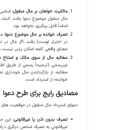
مالکیت خواهان بر مال منقول:
اساسی 
مال منقول موضوع دعوا باشد. اثبات م
اساساً قابل پیگیری نخواهد بود.
تصرف خوانده بر مال موضوع دعوا:
مال
در اختیار اوست) باشد. اگر مال در 
معنای واقعی کلمه امکان پذیر نیست و
مطالبه مال از سوی مالک و امتناع م
غیررسمی (ترجیحاً رسمی از طریق اظه
مطالبه، از بازگرداندن مال خودداری 
خوانده» از استرداد است.
مصادیق رایج برای طرح دعوا
دعوای استرداد مال منقول در موقعیت های م
تصرف بدون اذن یا غیرقانونی:
این حا
غیرقانونی به تصرف شخص دیگری درآمد