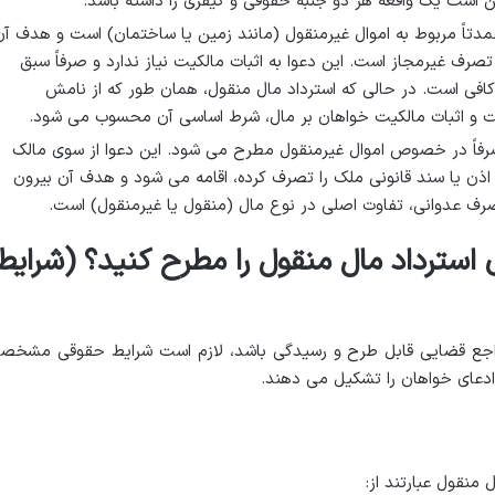
ن است یک واقعه هر دو جنبه حقوقی و کیفری را داشته باشد.
تاً مربوط به اموال غیرمنقول (مانند زمین یا ساختمان) است و هدف آن
صرف غیرمجاز است. این دعوا به اثبات مالکیت نیاز ندارد و صرفاً سبق
فی است. در حالی که استرداد مال منقول، همان طور که از نامش
و اثبات مالکیت خواهان بر مال، شرط اساسی آن محسوب می شود.
رفاً در خصوص اموال غیرمنقول مطرح می شود. این دعوا از سوی مالک
ذن یا سند قانونی ملک را تصرف کرده، اقامه می شود و هدف آن بیرون
رف عدوانی، تفاوت اصلی در نوع مال (منقول یا غیرمنقول) است.
 استرداد مال منقول را مطرح کنید؟ (شرایط
 مراجع قضایی قابل طرح و رسیدگی باشد، لازم است شرایط حقوقی مشخص
ادعای خواهان را تشکیل می دهند.
منقول عبارتند از: