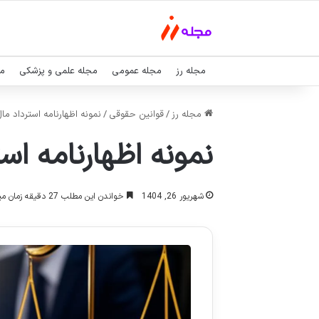
مجله رز
مجله عمومی
مجله علمی و پزشکی
مج
مجله رز
/
قوانین حقوقی
/
نمونه اظهارنامه استرداد ما
نمونه اظهارنامه اس
شهریور 26, 1404
خواندن این مطلب 27 دقیقه زمان میبرد