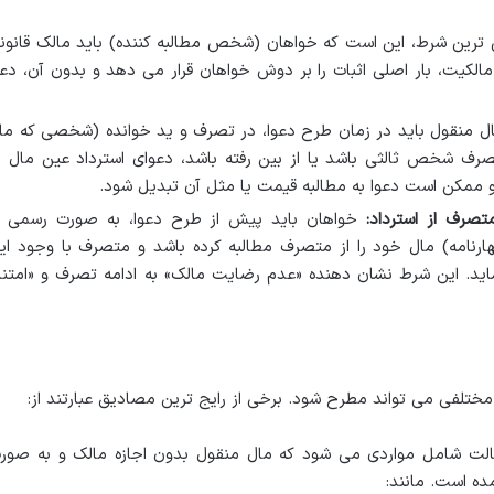
ترین شرط، این است که خواهان (شخص مطالبه کننده) باید مالک قانون
الکیت، بار اصلی اثبات را بر دوش خواهان قرار می دهد و بدون آن، دعو
 منقول باید در زمان طرح دعوا، در تصرف و ید خوانده (شخصی که ما
تصرف شخص ثالثی باشد یا از بین رفته باشد، دعوای استرداد عین مال ب
 ممکن است دعوا به مطالبه قیمت یا مثل آن تبدیل شود.
تصرف از استرداد:
خواهان باید پیش از طرح دعوا، به صورت رسمی ی
ارنامه) مال خود را از متصرف مطالبه کرده باشد و متصرف با وجود ای
نماید. این شرط نشان دهنده «عدم رضایت مالک» به ادامه تصرف و «امتنا
ختلفی می تواند مطرح شود. برخی از رایج ترین مصادیق عبارتند از:
لت شامل مواردی می شود که مال منقول بدون اجازه مالک و به صور
ه است. مانند: