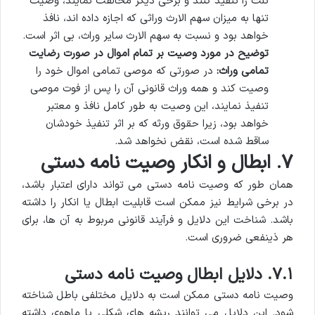
ثلث را تنفیذ کنند و برخی دیگر مخالفت نمایند، وصیت
تنها به میزان سهم الارث وراثی که اجازه داده اند، نافذ
خواهد بود و نسبت به سهم الارث سایر وراث، بی اثر است.
توضیح در مورد وصیت بر تمام اموال در صورت رضایت
تمامی وراث:
در صورتی که موصی تمامی اموال خود را
وصیت کند و همه وراث قانونی آن را پس از فوت موصی
تنفیذ نمایند، این وصیت به طور کامل نافذ و معتبر
خواهد بود، زیرا حقوق ورثه که بر اثر تنفیذ خودشان
ساقط شده است، نقض نخواهد شد.
۷. ابطال و انکار وصیت نامه دستی
همان طور که وصیت نامه دستی می تواند دارای اعتبار باشد،
در برخی شرایط نیز ممکن است قابلیت ابطال یا انکار را داشته
باشد. شناخت این دلایل و فرآیند قانونی مربوط به آن ها، برای
هر ذینفعی ضروری است.
۷.۱. دلایل ابطال وصیت نامه دستی
وصیت نامه دستی ممکن است به دلایل مختلفی باطل شناخته
شود. این دلایل می توانند ریشه های شکلی یا ماهوی داشته