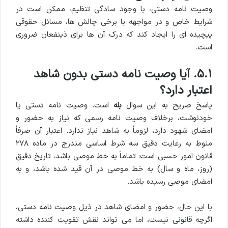
وصیت نامه دستی، با وجود سادگی تنظیم، ممکن است در
شرایط خاص و در مواجهه با برخی چالش ها، مسائل حقوقی
پیچیده ای را ایجاد کند که درک آن ها برای ذینفعان ضروری
است.
۵.۱. آیا وصیت نامه دستی بدون شاهد
اعتبار دارد؟
پاسخ صریح به این سوال
بله
است. وصیت نامه دستی یا
خودنوشت، برخلاف وصیت نامه رسمی که نیاز به حضور و
امضای شهود دارد، لزوماً به شاهد نیاز ندارد. اعتبار آن صرفاً
منوط به رعایت دقیق سه شرط اساسی مندرج در ماده ۲۷۸
قانون امور حسبی است: تماماً به خط موصی باشد، تاریخ دقیق
(روز، ماه و سال) به خط موصی در آن قید شده باشد، و به
امضای موصی رسیده باشد.
با این حال، حضور و امضای شاهد در ذیل وصیت نامه دستی،
اگرچه قانونی نیست، اما می تواند نقش تقویت کننده داشته