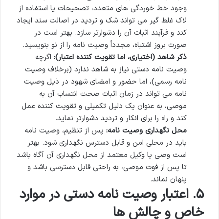
وجود خط خوردگی های متعدد، تصحیحات یا استفاده از
لاک غلط گیر می تواند شک و تردید در اصالت سند ایجاد
کند و فرآیند اثبات آن را دشوارتر سازد. بهتر است در
صورت بروز اشتباه، مجدداً وصیت نامه را از نو بنویسید.
ذکر شاهد (اختیاری، اما تقویت کننده اعتبار):
اگرچه
وصیت نامه دستی نیاز به شاهد ندارد (برخلاف وصیت
نامه رسمی)، اما حضور و امضای شهود در ذیل وصیت
نامه می تواند در زمان اثبات صحت انتساب آن به
موصی، به عنوان یک دلیل تکمیلی و تقویت کننده عمل
کند و راه را برای انکار و تردید دشوارتر نماید.
محل نگهداری وصیت نامه:
پس از تنظیم، وصیت نامه
باید در محلی امن و قابل دسترس نگهداری شود. بهتر
است وصی یا وکیل معتمد از محل نگهداری آن آگاه باشد
تا پس از فوت موصی، به راحتی قابل دسترسی باشد و
پنهان نماند.
۵. اعتبار وصیت نامه دستی در موارد
خاص و چالش ها