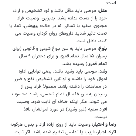
است:
عقل:
موصی باید عاقل باشد و قوه تشخیص و اراده
خود را از دست نداده باشد. بنابراین، وصیت افراد
مجنون، سفیه یا کسانی که در حالت بیهوشی، کما، یا
تحت تاثیر شدید داروهای روان گردان وصیت می
کنند، باطل است.
بلوغ:
موصی باید به سن بلوغ شرعی و قانونی (برای
پسران ۱۵ سال تمام قمری و برای دختران ۹ سال
تمام قمری) رسیده باشد.
رشد:
موصی باید رشید باشد، یعنی توانایی اداره
اموال خود را داشته و توانایی تشخیص نفع و ضرر
در معاملات را داشته باشد. معمولاً افراد پس از
رسیدن به سن ۱۸ سال تمام شمسی، رشید محسوب
می شوند، مگر اینکه خلاف آن ثابت شود. وصیت
افراد سفیه (غیر رشید) در مورد اموالشان نافذ
نیست.
رضا و اختیار:
وصیت باید از روی اراده آزاد و بدون هرگونه
اکراه، اجبار، فریب یا تدلیس تنظیم شده باشد. اگر ثابت