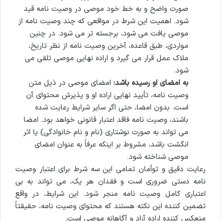
صورت واضح و به خط خود موصی در وصیت نامه قید
شود. اهمیت این شرط در مواقعی که چند وصیت نامه از
موصی یافت می شود، برجسته تر می شود. در چنین
مواردی، طبق قاعده، آخرین وصیت نامه از نظر تاریخ،
ملاک عمل قرار می گیرد و اراده نهایی موصی تلقی می
شود.
به امضای او رسیده باشد:
امضای موصی در ذیل متن
وصیت نامه، تأیید نهایی اراده او و پذیرش محتوای آن
است. بدون امضا، حتی اگر سایر شرایط رعایت شده
باشند، وصیت نامه فاقد اعتبار قانونی خواهد بود. امضا
می تواند به صورت نوشتاری (نام و نام خانوادگی) یا اثر
انگشت باشد، مشروط بر اینکه عرفاً به عنوان امضای
موصی شناخته شود.
رعایت دقیق و توأمان تمامی این سه شرط برای اعتبار وصیت
نامه دستی ضروری است و فقدان هر یک، می تواند به بی
اعتباری کامل وصیت نامه منجر شود. این شرایط، در واقع
تضمین کننده این نکته هستند که محتوای وصیت نامه، حقیقتاً
منعکس کننده اراده آزاد و آگاهانه موصی است.