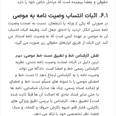
حقوقی و بعضاً پیچیده است که مراحل خاص خود را دارد.
۶.۱. اثبات انتساب وصیت نامه به موصی
در صورتی که یکی از ورثه یا ذینفعان، نسبت به صحت وصیت
نامه دستی انکار، تردید یا ادعای جعل کند، وظیفه اثبات انتساب
آن به موصی بر عهده کسی است که به وصیت نامه استناد می
کند. این اثبات از طریق ابزارهای حقوقی زیر صورت می گیرد:
نقش کارشناس خط و تطبیق دست خط موصی:
مهم
ترین دلیل در اثبات صحت وصیت نامه دستی، نظریه
کارشناس رسمی خط و امضا است. دادگاه می تواند
وصیت نامه را به کارشناس ارجاع دهد تا دست خط و
امضای موصی را با نمونه های مسلّم دست خط و امضای
او (مانند اسناد رسمی، چک ها، مدارک شناسایی، نامه ها
یا حتی سایر اسناد عادی که اصالت آن ها قبلاً ثابت شده
است) تطبیق دهد. کارشناس با بررسی دقیق ویژگی های
نگارشی، فشار قلم، شیوه نگارش حروف و کلمات، و سبک
امضا، نظر تخصصی خود را ارائه می دهد.