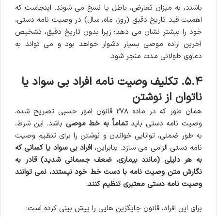
باشند، به میزان تعارض، باطل یا نسخ می شوند. اینجاست که
اهمیت قید تاریخ دقیق (روز، ماه، سال) در وصیت نامه دستی،
خود را بیشتر نشان می دهد؛ زیرا بدون تاریخ دقیق، تشخیص
آخرین اراده موصی بسیار دشوار خواهد بود و می تواند به
دعاوی طولانی مدت منجر شود.
۵.۴. تکلیف وصیت نامه افراد بی سواد یا
ناتوان از نوشتن
همان طور که در ماده ۲۷۸ قانون امور حسبی تصریح شده،
وصیت نامه دستی باید
تماماً به خط موصی
باشد. این شرط،
به طور ضمنی، توانایی خواندن و نوشتن را برای تنظیم وصیت
نامه دستی الزامی می سازد. بنابراین،
افراد بی سواد یا کسانی که
به هر دلیلی (مانند بیماری، ضعف جسمانی شدید) قادر به
نگارش متن وصیت نامه با دست خط خود نیستند، نمی توانند
وصیت نامه دستی معتبری تنظیم کنند.
برای این افراد، قانون جایگزین هایی را پیش بینی کرده است: