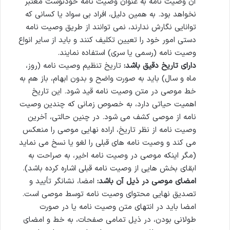
آن وصیت نامه به عنوان وصیت نامه خودنوشت معتبر
نخواهد بود. به همین دلیل، افراد بی سواد یا کسانی که
توانایی نگارش ندارند، نمی توانند از طریق وصیت نامه
دستی امور خود را تعیین تکلیف کنند و باید از سایر انواع
وصیت نامه (رسمی یا سری) استفاده نمایند.
دارای تاریخ دقیق باشد:
تاریخ تنظیم وصیت نامه (روز،
ماه و سال) باید به صورت واضح و بدون ابهام، باز هم به
خط موصی در متن وصیت نامه قید شود. این تاریخ
اهمیت حیاتی دارد، به خصوص زمانی که چندین وصیت
نامه از موصی کشف می شود. در چنین حالتی، آخرین
وصیت نامه از نظر تاریخ، اراده نهایی موصی را منعکس
می کند و وصیت نامه های قبلی را لغو یا نسخ می نماید
(مگر اینکه موصی در وصیت نامه اخیر، به صراحت به
ابقای بخش هایی از وصیت نامه قبلی اشاره کرده باشد).
امضای موصی در ذیل آن باشد:
امضا، نشانگر تأیید و
تصدیق نهایی محتوای وصیت نامه توسط موصی است.
امضا باید در انتهای متن وصیت نامه یا در صورت
طولانی بودن، در ذیل تمامی صفحات، به خط و امضای