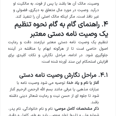
وصیت، مالک آن ها باشد یا پس از فوت، به مالکیت او
درآید. وصیت در مورد مال متعلق به دیگری، فضولی و
غیر نافذ است، مگر اینکه مالک اصلی آن را تنفیذ کند.
۴. راهنمای گام به گام نحوه تنظیم
یک وصیت نامه دستی معتبر
تنظیم یک وصیت نامه دستی معتبر نیازمند دقت و رعایت
اصول خاصی است تا از هرگونه ابهام یا مناقشه در آینده
جلوگیری شود. در ادامه، مراحل نگارش و نکات کلیدی برای
افزایش استحکام این سند آورده شده است:
۴.۱. مراحل نگارش وصیت نامه دستی
آغاز با نام و یاد خدا:
توصیه می شود وصیت نامه با
عبارات مذهبی یا عرفی مانند بسم الله الرحمن الرحیم آغاز
شود تا جلوه ای از حسن نیت و رعایت شعائر دینی داشته
باشد.
ذکر مشخصات کامل موصی:
نام و نام خانوادگی، نام پدر،
شماره ملی و تاریخ تولد موصی باید به طور کامل و دقیق