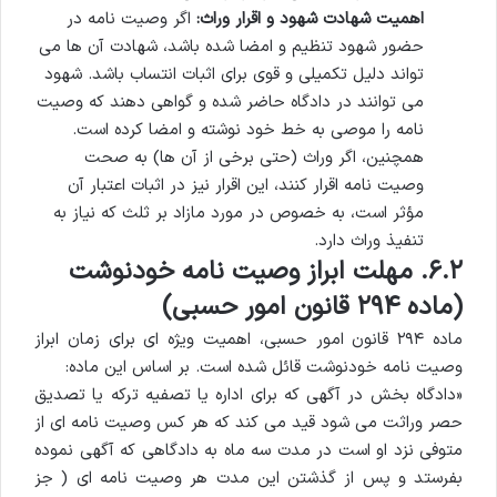
اهمیت شهادت شهود و اقرار وراث:
اگر وصیت نامه در
حضور شهود تنظیم و امضا شده باشد، شهادت آن ها می
تواند دلیل تکمیلی و قوی برای اثبات انتساب باشد. شهود
می توانند در دادگاه حاضر شده و گواهی دهند که وصیت
نامه را موصی به خط خود نوشته و امضا کرده است.
همچنین، اگر وراث (حتی برخی از آن ها) به صحت
وصیت نامه اقرار کنند، این اقرار نیز در اثبات اعتبار آن
مؤثر است، به خصوص در مورد مازاد بر ثلث که نیاز به
تنفیذ وراث دارد.
۶.۲. مهلت ابراز وصیت نامه خودنوشت
(ماده ۲۹۴ قانون امور حسبی)
ماده ۲۹۴ قانون امور حسبی، اهمیت ویژه ای برای زمان ابراز
وصیت نامه خودنوشت قائل شده است. بر اساس این ماده:
«دادگاه بخش در آگهی که برای اداره یا تصفیه ترکه یا تصدیق
حصر وراثت می شود قید می کند که هر کس وصیت نامه ای از
متوفی نزد او است در مدت سه ماه به دادگاهی که آگهی نموده
بفرستد و پس از گذشتن این مدت هر وصیت نامه ای ( جز