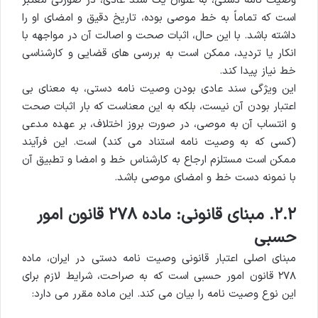
وصیت نامه دستی، به عنوان یک سند عادی، در صورتی معتبر
است که تماماً به خط موصی بوده، تاریخ دقیق و امضای او را
داشته باشد. با این حال، اثبات صحت و اصالت آن در مواجهه با
انکار یا تردید، ممکن است به بررسی های قضایی و کارشناسی
خط نیاز پیدا کند.
این ویژگی سند عادی بودن وصیت نامه دستی، به معنای بی
اعتبار بودن آن نیست، بلکه به این معناست که بار اثبات صحت
و انتساب آن به موصی، در صورت بروز اختلاف، بر عهده مدعی
(کسی که به وصیت نامه استناد می کند) است. این فرآیند
ممکن است مستلزم ارجاع به کارشناس خط و امضا و تطبیق آن
با نمونه دست خط و امضای موصی باشد.
۲.۲. مبنای قانونی: ماده ۲۷۸ قانون امور
حسبی
مبنای اصلی اعتبار قانونی وصیت نامه دستی در ایران، ماده
۲۷۸ قانون امور حسبی است که به صراحت، شرایط لازم برای
این نوع وصیت نامه را بیان می کند. این ماده مقرر می دارد: