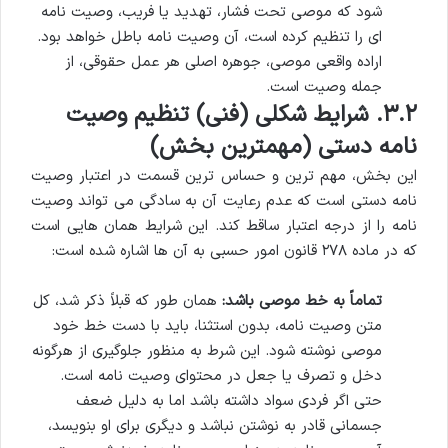
شود که موصی تحت فشار، تهدید یا فریب، وصیت نامه
ای را تنظیم کرده است، آن وصیت نامه باطل خواهد بود.
اراده واقعی موصی، جوهره اصلی هر عمل حقوقی، از
جمله وصیت است.
۳.۲. شرایط شکلی (فنی) تنظیم وصیت
نامه دستی (مهمترین بخش)
این بخش، مهم ترین و حساس ترین قسمت در اعتبار وصیت
نامه دستی است که عدم رعایت آن به سادگی می تواند وصیت
نامه را از درجه اعتبار ساقط کند. این شرایط همان هایی است
که در ماده ۲۷۸ قانون امور حسبی به آن ها اشاره شده است:
تماماً به خط موصی باشد:
همان طور که قبلاً ذکر شد، کل
متن وصیت نامه، بدون استثنا، باید با دست خط خود
موصی نوشته شود. این شرط به منظور جلوگیری از هرگونه
دخل و تصرف یا جعل در محتوای وصیت نامه است.
حتی اگر فردی سواد داشته باشد اما به دلیل ضعف
جسمانی قادر به نوشتن نباشد و دیگری برای او بنویسد،