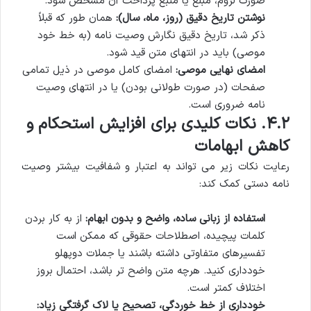
صورت لزوم، مبلغ یا منبع پرداخت آن مشخص شود.
نوشتن تاریخ دقیق (روز، ماه، سال):
همان طور که قبلاً
ذکر شد، تاریخ دقیق نگارش وصیت نامه (به خط خود
موصی) باید در انتهای متن قید شود.
امضای نهایی موصی:
امضای کامل موصی در ذیل تمامی
صفحات (در صورت طولانی بودن) یا در انتهای وصیت
نامه ضروری است.
۴.۲. نکات کلیدی برای افزایش استحکام و
کاهش ابهامات
رعایت نکات زیر می تواند به اعتبار و شفافیت بیشتر وصیت
نامه دستی کمک کند:
استفاده از زبانی ساده، واضح و بدون ابهام:
از به کار بردن
کلمات پیچیده، اصطلاحات حقوقی که ممکن است
تفسیرهای متفاوتی داشته باشند یا جملات دوپهلو
خودداری کنید. هرچه متن واضح تر باشد، احتمال بروز
اختلاف کمتر است.
خودداری از خط خوردگی، تصحیح یا لاک گرفتگی زیاد: