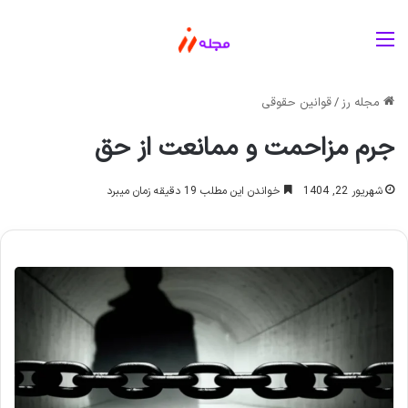
منو
مجله رز
/
قوانین حقوقی
جرم مزاحمت و ممانعت از حق
شهریور 22, 1404
خواندن این مطلب 19 دقیقه زمان میبرد