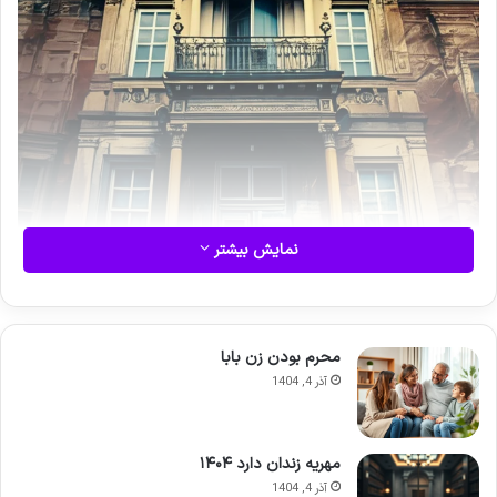
نمایش بیشتر
محرم بودن زن بابا
آذر 4, 1404
فروش ملک ورثه ای بدون
مهریه زندان دارد ۱۴۰۴
آذر 4, 1404