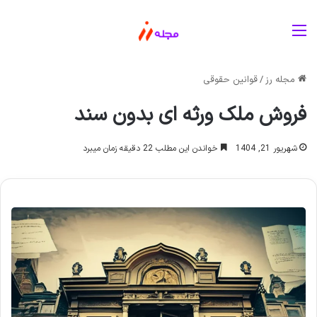
منو
مجله رز
/
قوانین حقوقی
فروش ملک ورثه ای بدون سند
شهریور 21, 1404
خواندن این مطلب 22 دقیقه زمان میبرد