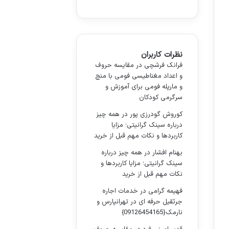
نظرات کاربران
فرانک فرشچی
در
مقایسه حروف
و اعداد مغناطیسی فومی با منچ
و مارپله فومی برای آموزش و
سرگرمی کودکان
کوروش گودرزی پور
در
همه چیز
درباره سینک گرانیتی؛ مزایا
کاربردها و نکات مهم قبل از خرید
بهنام افشار
در
همه چیز درباره
سینک گرانیتی؛ مزایا کاربردها و
نکات مهم قبل از خرید
فهیمه گرامی
در
خدمات اجاره
جرثقیل حرفه ای در تهرانپارس و
نارمک{09126454165}