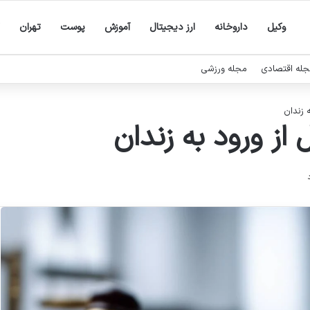
وکیل
داروخانه
ارز دیجیتال
آموزش
پوست
تهران
له اقتصادی
مجله ورزشی
 زندان
از ورود به زندان