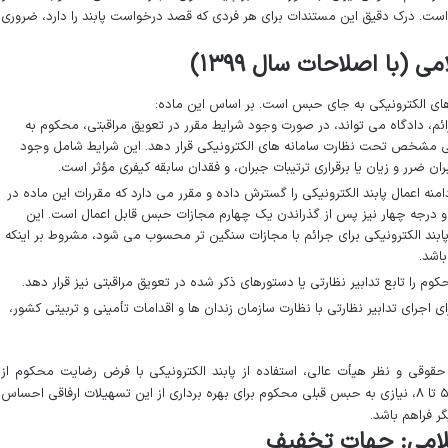
ر است. درک دقیق این مستندات برای هر فردی که قصد درخواست پابند را دارد، ضروری
 های الکترونیکی به جای حبس است. بر اساس این ماده:
ئم، دادگاه می تواند، در صورت وجود شرایط مقرر در تعویق مراقبتی، محکوم به
مشخص تحت نظارت سامانه های الکترونیکی قرار دهد. این شرایط شامل وجود
ضرر و زیان یا برقراری ترتیبات جبران، و فقدان سابقه کیفری مؤثر است.
منه اعمال پابند الکترونیکی را گسترش داده و مقرر می دارد که مقررات این ماده در
 درجه چهار نیز پس از گذراندن یک چهارم مجازات حبس قابل اعمال است. این
ابند الکترونیکی برای جرائم با مجازات سنگین تر محسوب می شود، مشروط بر اینکه
اشد.
م را تابع تدابیر نظارتی یا دستورهای ذکر شده در تعویق مراقبتی نیز قرار دهد.
ی اجرای تدابیر نظارتی با نظارت سازمان زندان ها و اقدامات تأمینی و تربیتی کشور،
قوقی و نظر هیأت عالی، استفاده از پابند الکترونیکی با فرض رضایت محکوم از
اختیارات قاضی می باشد و در جرائم تعزیری درجه ۵ تا ۸، نیازی به حبس قبلی محکوم برای بهره برداری از این تسهیلات ارفاقی احساس
ر فراهم باشد.