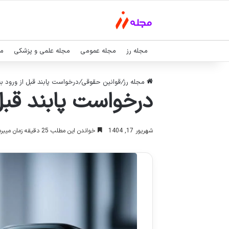
مجله رز
مجله عمومی
مجله علمی و پزشکی
مج
مجله رز
/
قوانین حقوقی
/
درخواست پابند قبل از ورود به
درخواست پابند قبل 
شهریور 17, 1404
خواندن این مطلب 25 دقیقه زمان میبرد