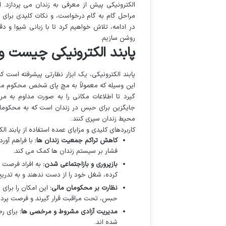
الکترونیکی پیش از معرفی به زندان می پردازد. از
مراحل گام به گام درخواست، و نکات کلیدی برای 
در ادامه، تلاش خواهیم کرد تا با زبانی شیوا و 
روشن سازیم.
پابند الکترونیکی چیست و 
پابند الکترونیکی، یک ابزار نظارتی پیشرفته است 
گیرد تا اطلاعات مکانی را به صورت مداوم به مرا
جایگزین برای حبس در زندان است که به محکوم
محیط زندان سپری کنند.
کاربردهای کلیدی و مزایای عمده استفاده از پابند ا
کاهش تراکم جمعیت زندان ها:
با فراهم آو
فشار بر سیستم زندان ها کمک می کند.
بازپروری و بازاجتماعی شدن:
به افراد فرصت 
کرده، شغل خود را از دست ندهند و به تدریج
نظارت بر محکومان مالی:
این امکان را برای
حبس، تحت مراقبت قرار گیرند و فرصت پردا
مدیریت آزادی مشروط و مرخصی ها:
برای رص
شده اند.