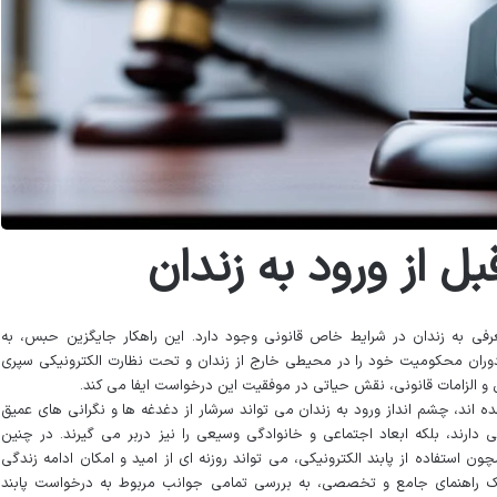
ل از ورود به زندان
عرفی به زندان در شرایط خاص قانونی وجود دارد. این راهکار جایگزین حبس، به
وران محکومیت خود را در محیطی خارج از زندان و تحت نظارت الکترونیکی سپری
ل و الزامات قانونی، نقش حیاتی در موفقیت این درخواست ایفا می کند.
 اند، چشم انداز ورود به زندان می تواند سرشار از دغدغه ها و نگرانی های عمیق
 دارند، بلکه ابعاد اجتماعی و خانوادگی وسیعی را نیز دربر می گیرند. در چنین
ن استفاده از پابند الکترونیکی، می تواند روزنه ای از امید و امکان ادامه زندگی
ئه یک راهنمای جامع و تخصصی، به بررسی تمامی جوانب مربوط به درخواست پابند