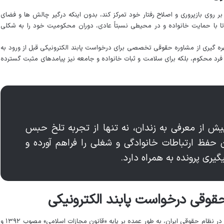
، بر روی بازپروری و اصلاح رفتار خود تمرکز کند، بدون اینکه درگیر چالش ها و فضای
 با حمایت خانواده و در محیطی نسبتاً عادی، دوران محکومیت خود را به شکلی
هره گیری از مشاوره حقوقی تخصصی برای درخواست پابند الکترونیکی قبل از ورود به
ی فرد محکوم، بلکه برای سلامت و ثبات خانواده و جامعه نیز پیامدهای مثبت گسترده
یش از معرفی به زندان، نه تنها از تجربه تلخ حبس
 حفظ ارتباطات خانوادگی و شغلی را فراهم آورده و
ری پرونده به همراه دارد.
وقی درخواست پابند الکترونیکی
اساس حقوقی درخواست و اعطای پابند الکترونیکی در نظام حقوقی ایران، به طور عمده بر پایه «قانون مجازات اسلامی» مصوب ۱۳۹۲ و