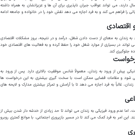
ل دارند، می تواند عواقب جبران ناپذیری برای آن ها و عزیزانشان به همراه داشته
یاتی را فراهم می کند و به فرد اجازه می دهد نقش خود را در خانواده و جامعه ادامه
د به زندان به معنای از دست دادن شغل، درآمد و در نتیجه، بروز مشکلات اقتصادی
 می تواند در بسیاری از موارد شغل خود را حفظ کرده و به فعالیت های اقتصادی خود
اده جلوگیری کند.
یکی پیش از ورود به زندان، معمولاً شانس موفقیت بالاتری دارد. پس از ورود به
ر می شود و مقامات قضایی ممکن است با سخت گیری بیشتری به این درخواست ها
ندان، غالباً به فرد اجازه می دهد تا با آرامش و تمرکز بیشتری مدارک و لایحه های
 اما عدم ورود فیزیکی به زندان می تواند تا حد زیادی از خدشه دار شدن بیش از
 این امر به فرد کمک می کند تا در مسیر بازپروری اجتماعی، با موانع کمتری روبرو