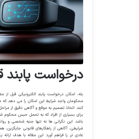
درخواست پابند قب
بله، امکان درخواست پابند الکترونیکی قبل از م
محکومان واجد شرایط این امکان را می دهد که د
کنند. اتخاذ تصمیم به موقع و آگاهی دقیق از مراح
برای بسیاری از افراد که به تحمل حبس محکوم شده
باشد. این نگرانی ها نه تنها جنبه شخصی و روانی
شرایطی، آگاهی از راهکارهای قانونی جایگزین، همچو
عادی تر را فراهم آورد. این مقاله با هدف ارا