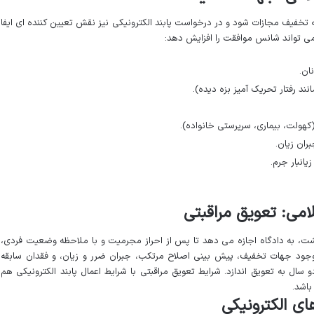
ه تخفیف مجازات شود و در درخواست پابند الکترونیکی نیز نقش تعیین کننده ای ایفا
می تواند شانس موافقت را افزایش دهد:
ان.
ند رفتار تحریک آمیز بزه دیده).
ولت، بیماری، سرپرستی خانواده).
ران زیان.
یانبار جرم.
، به دادگاه اجازه می دهد تا پس از احراز مجرمیت و با ملاحظه وضعیت فردی،
وجود جهات تخفیف، پیش بینی اصلاح مرتکب، جبران ضرر و زیان، و فقدان سابقه
ال به تعویق اندازد. شرایط تعویق مراقبتی با شرایط اعمال پابند الکترونیکی هم
باشد.