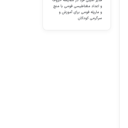
قدیر امینی فرد
در
مقایسه حروف
و اعداد مغناطیسی فومی با منچ
و مارپله فومی برای آموزش و
سرگرمی کودکان