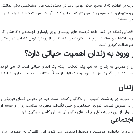
ارت بر افرادی که تا صدور حکم نهایی باید در محدودیت های مشخصی باقی بمانند.
 و متهمان، به خصوص در مواردی که زندانی کردن آن ها ضرورت کمتری دارد، بدون
 می بخشد.
 و قضایی کمک می کند، بلکه فرصت های بیشتری برای بازسازی اجتماعی و کاهش آثار
. انتخاب و استفاده از پابند الکترونیکی، نشانه ای از رویکرد نوین قضایی در راستای
تم عدالت کیفری است.
 ورود به زندان اهمیت حیاتی دارد؟
از معرفی به زندان، نه تنها یک انتخاب، بلکه یک اقدام حیاتی است که می تواند
واده اش بگذارد. مزایای این رویکرد، فراتر از صرفاً اجتناب از محیط زندان، به ابعاد
، تجربه ای به شدت آسیب زا و دگرگون کننده است. فرد در معرض فضای فیزیکی و
 به استرس شدید، انزوای اجتماعی، و حتی تأثیرات منفی بر سلامت روان و جسم او
 توان از این تجربه تلخ و پیامدهای ناگوار آن به طور کامل جلوگیری کرد.
فرد با خانواده، دوستان و محیط اجتماعی می شود. این انقطاع، به خصوص برای