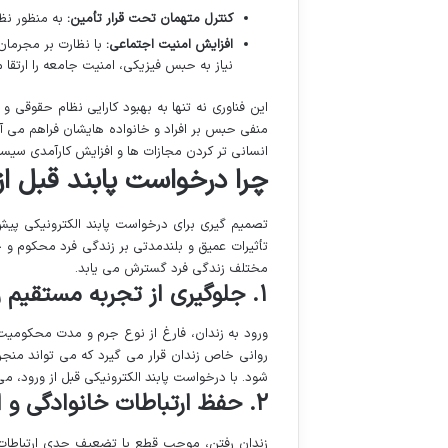
کنترل متهمان تحت قرار تأمین:
به منظور نظ
افزایش امنیت اجتماعی:
با نظارت بر مجرمان
نیاز به حبس فیزیکی، امنیت جامعه را ارتقا
این فناوری نه تنها به بهبود کارایی نظام حقوقی
منفی حبس بر افراد و خانواده هایشان فراهم می آورد
انسانی تر کردن مجازات ها و افزایش کارآمدی سیس
چرا درخواست پابند قبل از
تصمیم گیری برای درخواست پابند الکترونیکی پیش 
تأثیرات عمیق و بلندمدتی بر زندگی فرد محکوم و خان
مختلف زندگی فرد گسترش می یابد.
۱. جلوگیری از تجربه مستقیم زندان
ورود به زندان، فارغ از نوع جرم و مدت محکومیت
روانی خاص زندان قرار می گیرد که می تواند منجر
شود. با درخواست پابند الکترونیکی قبل از ورود، می
۲. حفظ ارتباطات خانوادگی و اجتماعی
زندان رفتن، موجب قطع یا تضعیف جدی ارتباطات 