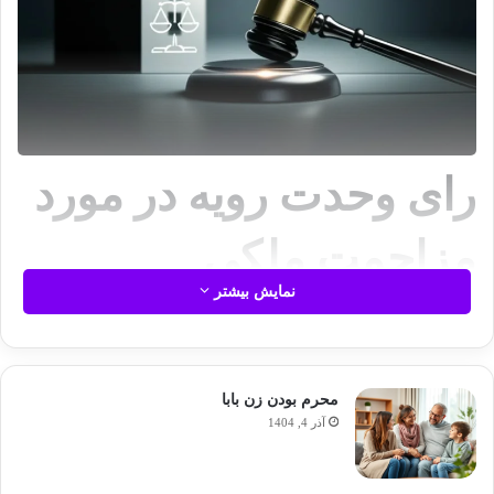
رای وحدت رویه در مورد
مزاحمت ملکی
نمایش بیشتر
رای وحدت رویه شماره ۸۰۷ دیوان عالی کشور، تکلیف صلاحیت
رسیدگی به جرایم تصرف عدوانی، مزاحمت و ممانعت از حق را
روشن کرده و این دعاوی را در خصوص املاک خصوصی، مستقیماً در
محرم بودن زن بابا
صلاحیت دادگاه کیفری دو، بدون نیاز به کیفرخواست، قرار می دهد.
آذر 4, 1404
این رای نقش حیاتی در تسهیل و تسریع فرآیندهای قضایی مربوط به
این دسته از دعاوی ملکی ایفا کرده است.