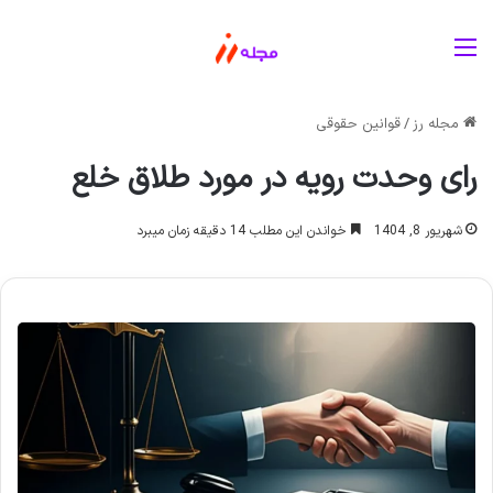
منو
مجله رز
/
قوانین حقوقی
رای وحدت رویه در مورد طلاق خلع
شهریور 8, 1404
خواندن این مطلب 14 دقیقه زمان میبرد