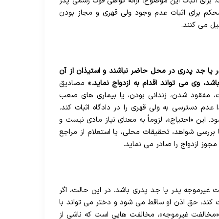
. برای اثبات این موضوع، ارائه گواهی فوت رسمی پدر
 محکم برای اثبات عدم وجود ولی قهری و مجاز بودن
یل می کنند.
 یا جد پدری در محل حاضر نباشند و استیذان از آن
اشد، وی می تواند اقدام به ازدواج نماید.»
مصادیق
، مفقود شدن، زندانی بودن، یا بیماری های صعب
تدا عدم دسترسی به ولی قهری را در دادگاه اثبات کند.
د. این «احتیاج»، لزوماً به معنای نیاز مادی نیست و
 بررسی شواهد، تحقیقات محلی، یا استعلام از مراجع
مجوز ازدواج را صادر می نماید.
ت غیرموجه پدر یا جد پدری باشد. در این حالت، اگر
 کند، حق اذن او ساقط می شود و دختر می تواند با
از «مخالفت غیرموجه»، مخالفت هایی است که ناشی از