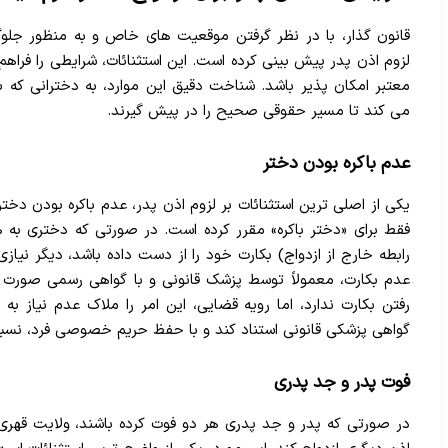
قانون گذار، با در نظر گرفتن موقعیت های خاص و به منظور جلوگی
لزوم اذن پدر پیش بینی کرده است. این استثنائات، شرایطی را فراه
معتبر امکان پذیر باشد. شناخت دقیق این موارد، به دخترانی که
می کند تا مسیر حقوقی صحیح را در پیش گیرند.
عدم باکره بودن دختر
فقط برای «دختر باکره» مقرر کرده است. در صورتی که دختری به هر 
رابطه خارج از ازدواج) بکارت خود را از دست داده باشد، دیگر نیاز
عدم بکارت، معمولاً توسط پزشک قانونی و با گواهی رسمی صورت 
رفتن بکارت ندارد، اما رویه قضایی، این امر را ملاک عدم نیاز به 
گواهی پزشکی قانونی استناد کند و با حفظ حریم خصوصی فرد، نسبت
فوت پدر و جد پدری
در صورتی که پدر و جد پدری هر دو فوت کرده باشند، ولایت قهری 