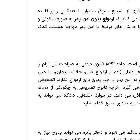
ری از تضییع حقوق دختران، استثنائاتی را بر قاعده
م می کنند که
ازدواج بدون اذن پدر
به صورت قانونی و
 با چالش های مرتبط با اذن پدر مواجه هستند، کمک
یکی از اصلی ترین استثنائات بر لزوم اذن پدر، عدم باکره بودن دختر است. ماده ۱۰۴۳ قانون مدنی به صراحت این الزام را
دلیلی (اعم از ازدواج قبلی، حادثه، بیماری، یا حتی
ی به اذن پدر یا جد پدری برای ازدواج ندارد. تشخیص
می گیرد. اگرچه قانون تصریحی به چگونگی از دست
اذن می داند. در موارد اختلافی، دادگاه می تواند به
 به صدور مجوز اقدام نماید.
ساقط می شود و دختر باکره می تواند بدون نیاز به