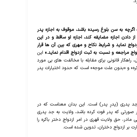
د.
 اگرچه به سن بلوغ رسیده باشد، موقوف به اجازه پدر
 دادن اجازه مضایقه کند، اجازه او ساقط و در این
واج نماید و شرایط نکاح و مهری که بین آن ها قرار
اج مراجعه و نسبت به ثبت ازدواج اقدام نماید.»
این
 راهکار قانونی برای مقابله با مخالفت های بی مورد
اکره» و «بدون علت موجه» است که حدود اختیارات پدر
جد پدری (پدرِ پدر) است. این بدان معناست که در
در صورتی که پدر فوت کرده باشد، ولایت به جد پدری
در، حق ولایت قهری در امر ازدواج دختر باکره را
ت بر ازدواج دختران، تدوین شده است.