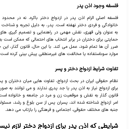
فلسفه وجود اذن پدر
فلسفه اصلی الزام اذن پدر در ازدواج دختر باکره، نه در محدود
خانوادگی و فردی دختر نهفته است. پدر، به دلیل تجربه و شناخت 
به عنوان ولی قهری، نقش مهمی در راهنمایی و تصمیم گیری های 
حمایتی برای دختران در برابر انتخاب های احتمالی که ممکن است به
ضرر آن ها تمام شود، عمل می کند. با این حال، قانون گذار، این ح
موارد سوءاستفاده یا مخالفت های غیرمنطقی پیش بینی کرده است.
تفاوت شرایط ازدواج دختر و پسر
نظام حقوقی ایران در بحث ازدواج، تفاوت هایی میان دختران و پسر
برای ازدواج نیاز به اذن پدر یا جد پدری ندارند و می توانند به ص
قانون گذار به نقش و موقعیت زن و مرد در جامعه و خانواده است.
امر ازدواج شناخته شده اند، پسران پس از سن بلوغ و رشد، مسئولی
جنبه های مختلف حقوقی، اجتماعی و فرهنگی را بازتاب می دهد.
شرایطی که اذن پدر برای ازدواج دختر لازم نیس