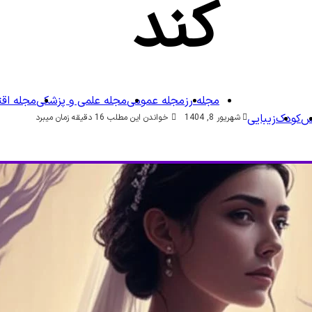
کند
مجله رز
مجله عمومی
مجله علمی و پزشکی
مجله اق
س
کودک
زیبایی
شهریور 8, 1404
خواندن این مطلب 16 دقیقه زمان میبرد