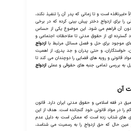
ً «غیرنافذ» است و تا زمانی که پدر آن را تنفیذ نکند،
طی را برای ازدواج دختر پیش بینی کرده که در برخی
ج بدون آن فراهم می شود. این موضوع یکی از حساس
د گسترده ای از حقوق مدنی تا ملاحظات اجتماعی و
ارهای موجود برای حل و فصل مسائل مرتبط با
ازدواج
ان، خواستگاران، و حتی پدران و جد پدری، از اهمیت
اد قانونی و رویه های قضایی را دوچندان می کند تا
صیل به بررسی تمامی جنبه های حقوقی و عملی
ازدواج
ت آن
یق در فقه اسلامی و حقوق مدنی ایران دارد. قانون
م را در مواد قانونی خود گنجانده است. هدف از این
گیری های شتاب زده است که ممکن است به دلیل عدم
در عین حال که حق ازدواج را به رسمیت می شناسد،