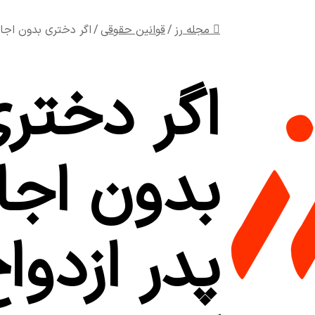
مجله رز
/
قوانین حقوقی
/
اگر دختری بدون اجاز
اگر دختر
بدون اجاز
پدر ازدوا