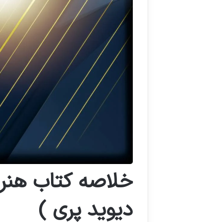
خلاصه کتاب هنر 
دیوید پری )