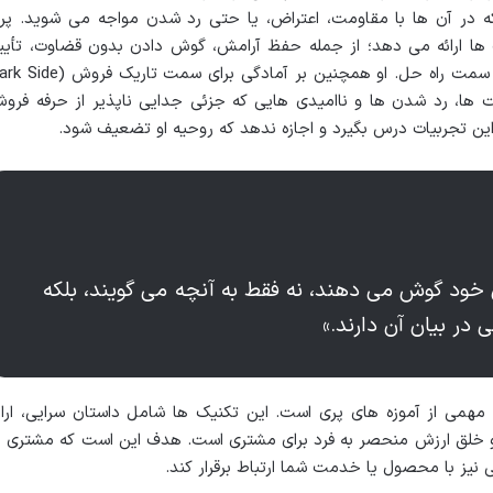
 در آن ها با مقاومت، اعتراض، یا حتی رد شدن مواجه می شوید. پر
ت ها ارائه می دهد؛ از جمله حفظ آرامش، گوش دادن بدون قضاوت، تأیی
احساسات مشتری، و تغییر مسیر مکالمه به سمت راه حل. او همچنین بر آمادگی برای سمت تاریک
 شکست ها، رد شدن ها و ناامیدی هایی که جزئی جدایی ناپذیر از حرفه فرو
 این تجربیات درس بگیرد و اجازه ندهد که روحیه او تضعیف شود.
 خود گوش می دهند، نه فقط به آنچه می گویند، بلکه
ی در بیان آن دارند.»
همی از آموزه های پری است. این تکنیک ها شامل داستان سرایی، ارائ
، و خلق ارزش منحصر به فرد برای مشتری است. هدف این است که مشتری ن
ی نیز با محصول یا خدمت شما ارتباط برقرار کند.