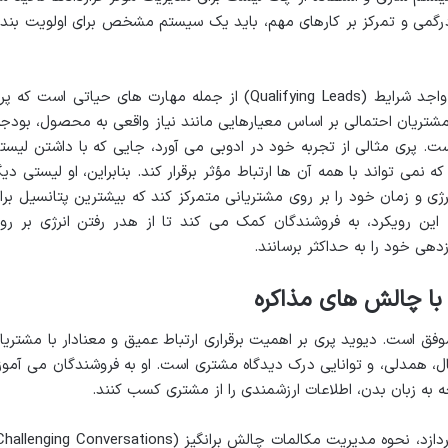
ردرگمی و تمرکز بر کارهای مهم، باید یک سیستم مشخص برای اولویت بند
روش های تعیین و اولویت بندی مشتریان واجد شرایط (Qualifying Leads) از جمله مهارت های حیاتی است که
شتریان احتمالی بر اساس معیارهایی مانند نیاز واقعی به محصول، بودجه
ت. پری مثالی از تجربه خود در ادوبی می آورد، جایی که با داشتن لیست
نمی تواند با همه آن ها ارتباط مؤثر برقرار کند. بنابراین، او لیستی دیگ
ی و زمان خود را بر روی مشتریانی متمرکز کند که بیشترین پتانسیل برا
این رویکرد، به فروشندگان کمک می کند تا از هدر رفتن انرژی بر رو
دهی خود را به حداکثر برسانند.
با چالش های مذاکره
وفق است. دیوید پری بر اهمیت برقراری ارتباط عمیق و معنادار با مشتریا
ل، همدلی، و توانایی درک دیدگاه مشتری است. او به فروشندگان می آموز
ه به زبان بدن، اطلاعات ارزشمندی را از مشتری کسب کنند.