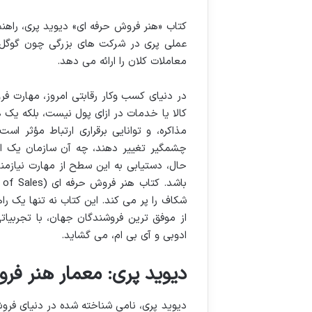
کتاب «هنر فروش حرفه ای» دیوید پری، راهنم
عملی پری در شرکت های بزرگی چون گوگل و
معاملات کلان را ارائه می دهد.
در دنیای کسب وکار رقابتی امروز، مهارت ف
کالا یا خدمات در ازای پول نیست، بلکه یک 
مذاکره، و توانایی برقراری ارتباط مؤثر 
چشمگیر تغییر دهند، چه آن سازمان یک اس
حال، دستیابی به این سطح از مهارت نیازم
شکاف را پر می کند. این کتاب نه تنها یک را
از موفق ترین فروشندگان جهان، با تجربیات
ادوبی و آی بی ام، می گشاید.
دیوید پری: معمار هنر فر