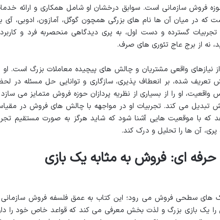
وزه فروش سازمانی است. سوابق درخشان او شامل همکاری و ارائه خدما
که در میان آن ها نام های بزرگی همچون گوگل، آمازون، ادوبی، آی ب
تجربیات گسترده و دست اول، به پری دیدگاهی منحصربه فرد و کاربرد
، نه از برج عاج تئوری های صرف.
ز نیازهای واقعی مشتریان و چالش های پیچیده معاملات بزرگ است. او ب
ش تعریف شده، بر انعطاف پذیری، سازگاری و توانایی حل مسئله در لحظ
واقعیت، او را از بسیاری از نظریه پردازان حوزه فروش متمایز می سازد 
ربخش تبدیل می کند. تجربیات او در مواجهه با چالش های فروش در مقیا
هد که با موقعیت هایی آشنا شود که شاید هرگز به صورت مستقیم تجرب
 پری، آن ها را تحلیل و درک کند.
رفه ای: فروش به مثابه یک بازی
کنیک های سطحی فروش می رود؛ این کتاب به عمق فلسفه فروش سازمانی 
ش را یک بازی بزرگ و لذت بخش معرفی می کند که قواعد خاص خود را دار