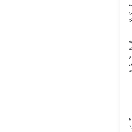
ت
ی
ی
ه
ه
و
س
ه
و
د