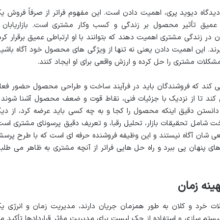
یدگاه دیوید پری، اهمیت دادن است. این مفهوم فراتر از صرفاً فروش ی
یق تأثیر محصول بر زندگی و کسب وکار مشتری است. بازاریابان 
 در زندگی مشتری اهمیت دهند که بتوانند با او ارتباطی عمیق برقرار کرد
برند. این اهمیت دادن یعنی نه تنها از ویژگی های محصول خود آگاه باشید
مشکلات مشتری را حل کرده و ارزش واقعی برای او ایجاد کنند.
می کند که فروشندگان باید در فرآیند ساخت و طراحی محصول حضور فعا
کند تا از نزدیک با جزئیات فنی، نقاط قوت و ضعف محصول آشنا شوند 
 دانستن دقیق اینکه محصول را کجا و به چه کسی باید عرضه کرد، از دیگ
 شامل تحقیقات بازار، تحلیل رقبا، و تعریف دقیق پرسونای مشتری است
قعی شان آگاه نیستند و این وظیفه فروشنده حرفه ای است که با طرح پرس
ی پنهان پی ببرد و راه حل هایی فراتر از آنچه مشتری به ظاهر می طلبد
ینه زمان
ت خرد و کلان به طور همزمان جریان دارند، مدیریت زمان و انرژی ی
تم سازی و استفاده از چک لیست برای مدیریت مؤثر قراردادها تأکید م