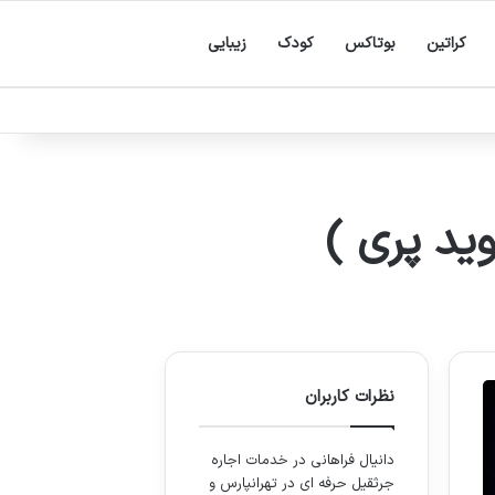
کراتین
بوتاکس
کودک
زیبایی
ید پری )
نظرات کاربران
دانیال فراهانی
در
خدمات اجاره
جرثقیل حرفه ای در تهرانپارس و