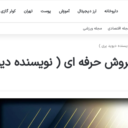
داروخانه
ارز دیجیتال
آموزش
پوست
تهران
کولر گازی
له اقتصادی
مجله ورزشی
سنده دیوید پری )
وش حرفه ای ( نویسنده دیو