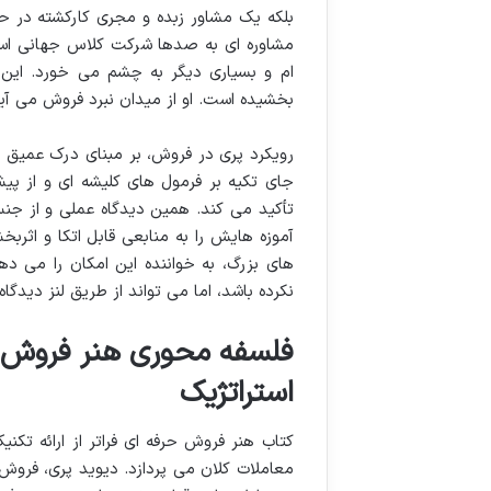
بلکه یک مشاور زبده و مجری کارکشته در ح
مشاوره ای به صدها شرکت کلاس جهانی است 
ام و بسیاری دیگر به چشم می خورد. این 
بخشیده است. او از میدان نبرد فروش می آید
رویکرد پری در فروش، بر مبنای درک عمیق ا
جای تکیه بر فرمول های کلیشه ای و از پی
تأکید می کند. همین دیدگاه عملی و از جنس 
آموزه هایش را به منابعی قابل اتکا و اث
های بزرگ، به خواننده این امکان را می د
نکرده باشد، اما می تواند از طریق لنز دیدگاه
فلسفه محوری هنر فروش ح
استراتژیک
کتاب هنر فروش حرفه ای فراتر از ارائه ت
معاملات کلان می پردازد. دیوید پری، فرو