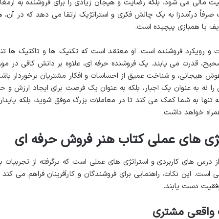
قیت مالی می شود، بلکه رضایت و هیجان زیادی را برای فروشنده به ارمغا
 صرفاً درآمدزا به یک چالش فکری و استراتژیک ارتقا می دهد که در آن، ه
ف یا همبازی پیچیده است.
ت و رویکرد فروشنده است. او معتقد است که تکنیک ها و تاکتیک ها تنه
ح، قدرت می یابند. یک فروشنده حرفه ای، علاوه بر دانش کافی در مور
، هوش هیجانی، و شناخت عمیق از احساسات و افکار مشتریان برخوردار باشد
ا نه به عنوان یک اجبار، بلکه به عنوان یک فرصت برای ایجاد ارزش و ح
ه تنها به شما کمک می کند تا در معاملات بزرگ موفق شوید، بلکه پایدار
همراه خواهد داشت.
ژی های عملی کتاب هنر فروش حرفه ای
 درس های کاربردی و استراتژی های عملی است که برگرفته از تجربیات ب
ست. این نکات، راهنمایی برای فروشندگان و کارآفرینان فراهم می کند ت
فقیت دست یابند.
واقعی مشتری