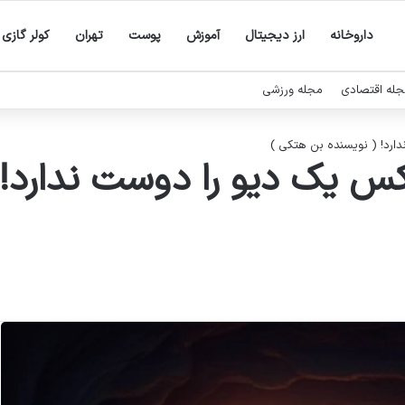
داروخانه
ارز دیجیتال
آموزش
پوست
تهران
کولر گازی
له اقتصادی
مجله ورزشی
رد! ( نویسنده بن هتکی )
 یک دیو را دوست ندارد! 