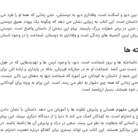
بین دیو و اسکلت است. وفاداری دیو به دوستش، حتی زمانی که همه او را طرد می
داستان است. این کتاب به زیبایی نشان می دهد که چگونه یک پیوند عمیق دوستی
ند و حتی در برابر خطرات بزرگ بایستد. پیام این بخش از داستان واضح است: دوستی
باارزش ترین گنجینه های زندگی است و وفاداری به دوستان، شجاعت را در وجود انسان
ه ها
ا ناشناخته ها و بروز شجاعت است. دیو، با وجود ترس ها و تهدیدهایی که در طول
ست نمی کشد. شجاعت او نه در مبارزات فیزیکی، بلکه در پایداری و اراده اش برای
 این جنبه از داستان به کودکان می آموزد که شجاعت تنها به معنای بی باکی نیست،
حتی زمانی که همه چیز دشوار به نظر می رسد، است. این پیام به ویژه برای کودکانی
 خود هستند، بسیار ارزشمند است.
ریفی مفهوم همدلی و پذیرش تفاوت ها را آموزش می دهد. داستان با نشان دادن
و احترام است، به کودکان کمک می کند تا دنیا را از دیدگاه دیگری ببینند. این پیام
ن کسانی که متفاوت به نظر می رسند، سعی در درک و پذیرش آن ها داشته باشند. در
 برانگیز هستند، این کتاب می تواند بستری برای گفتگو درباره اهمیت احترام به