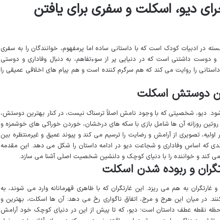
ای دیو، اسکلت و سفری برای یافتن
ه در ادبیات کودک است که با داستانی ساده اما پرمفهوم، خوانندگان را به سفری
و دوست داشتنی است که در دنیایی پر از سوءتفاهم، به دنبال وفاداری و دوستی
استانی را روایت می کند که هم سرگرم کننده است و هم پیام های اخلاقی عمیقی را
ترین دوستش اسکلت
ی شود. دیو، شخصیتی که با وجود نامش اصلاً ترسناک نیست، در کنار بهترین دوستش،
روتین روزانه آن ها شامل بازی با سکه های درخشان، خوردن خوراکی های خوشمزه و
اولیه، تصویری از آرامش و رضایت را ترسیم می کند و پیوند عمیق و غیرمنتظره بین
دی که اساس وفاداری و شجاعت دیو در ادامه داستان را شکل می دهد. این مقدمه
م می کند و خواننده را با دنیای کوچک و دلنشین شخصیت اصلی آشنا می سازد.
رتگران و ربوده شدن اسکلت
و غارتگران به هم می ریزد. این غارتگران که با ظاهری قهرمانانه وارد می شوند، به
. در میان این هرج و مرج، اتفاق ناگواری رخ می دهد: آن ها اسکلت، بهترین و
ین لحظه نقطه عطف داستان است؛ دیو، که تا پیش از این در دنیای کوچک خود آرامش