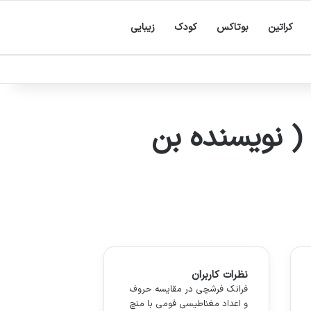
کراتین
بوتاکس
کودک
زیبایی
( نویسنده بن
نظرات کاربران
فرانک فرشچی
در
مقایسه حروف
و اعداد مغناطیسی فومی با منچ