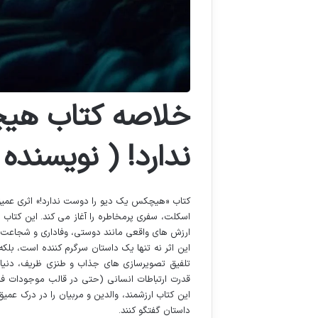
خلاصه کتاب هی
ندارد! ( نویسنده
کتاب «هیچکس یک دیو را دوست ندارد!» اثری عمیق
اسکلت، سفری پرمخاطره را آغاز می کند. این کتاب
ارزش های واقعی مانند دوستی، وفاداری و شجاعت ب
این اثر نه تنها یک داستان سرگرم کننده است، بلک
تلفیق تصویرسازی های جذاب و طنزی ظریف، دنیا
قدرت ارتباطات انسانی (حتی در قالب موجودات فا
این کتاب ارزشمند، والدین و مربیان را در درک عمیق
داستان گفتگو کنند.