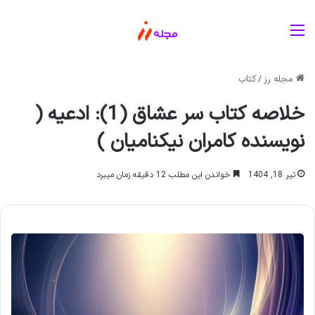
منو
مجله رز
/
کتاب
خلاصه کتاب سر عشاق (1): ادعیه (
نویسنده کامران نیکنامیان )
تیر 18, 1404
خواندن این مطلب 12 دقیقه زمان میبرد