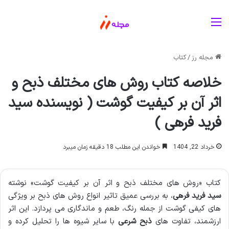
منو
مجله رز
/
کتاب
خلاصه کتاب روش های مختلف ذبح و
اثر آن بر کیفیت گوشت ( نویسنده سید
فرید فرهی )
خرداد 22, 1404
خواندن این مطلب 18 دقیقه زمان میبرد
کتاب «روش های مختلف ذبح و اثر آن بر کیفیت گوشت» نوشته
سید فرید فرهی
، به بررسی عمیق تاثیر انواع روش های ذبح بر ویژگی
های کیفی گوشت از جمله رنگ، طعم و ماندگاری می پردازد. این اثر
ارزشمند، تفاوت های
ذبح شرعی
با سایر شیوه ها را تحلیل کرده و