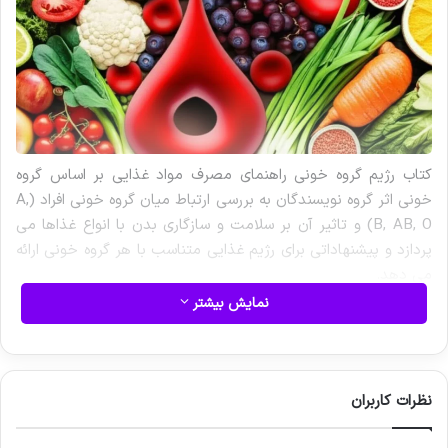
کتاب رژیم گروه خونی راهنمای مصرف مواد غذایی بر اساس گروه
خونی اثر گروه نویسندگان به بررسی ارتباط میان گروه خونی افراد (A,
B, AB, O) و تاثیر آن بر سلامت و سازگاری بدن با انواع غذاها می
پردازد و پیشنهاداتی برای رژیم غذایی متناسب با هر گروه خونی ارائه
می دهد.
نمایش بیشتر
در دنیای امروز با افزایش آگاهی نسبت به اهمیت تغذیه در حفظ
سلامت و دستیابی به تناسب اندام شاهد ظهور و ترویج رژیم های
غذایی متنوعی هستیم. هر یک از این الگوهای غذایی بر مبنای اصول
و تئوری های خاصی شکل گرفته اند و وعده هایی برای بهبود کیفیت
نظرات کاربران
زندگی و پیشگیری از بیماری ها می دهند. در این میان نظریه ای