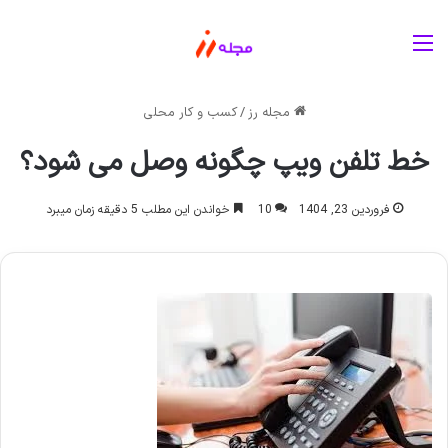
منو
مجله رز
/
کسب و کار محلی
خط تلفن ویپ چگونه وصل می شود؟
فروردین 23, 1404
10
خواندن این مطلب 5 دقیقه زمان میبرد