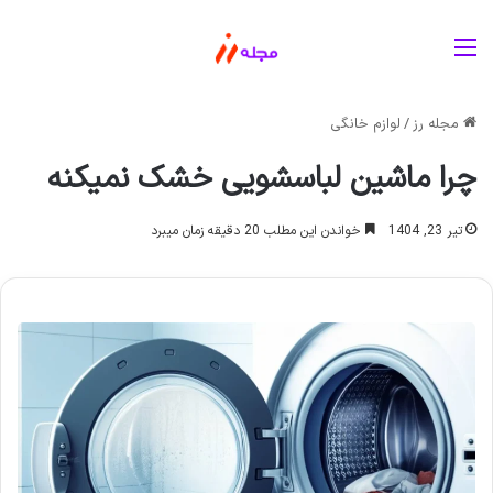
منو
مجله رز
/
لوازم خانگی
چرا ماشین لباسشویی خشک نمیکنه
تیر 23, 1404
خواندن این مطلب 20 دقیقه زمان میبرد