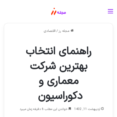
منو
مجله رز
/
اقتصادی
راهنمای انتخاب
بهترین شرکت
معماری و
دکوراسیون
اردیبهشت 11, 1402
خواندن این مطلب 6 دقیقه زمان میبرد