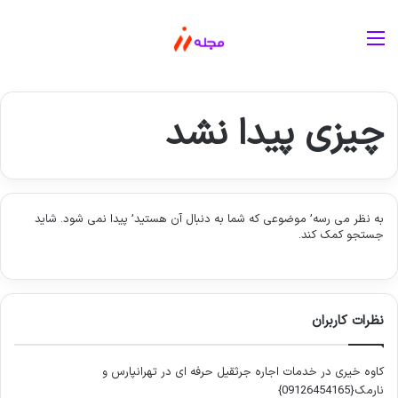
منو
چیزی پیدا نشد
به نظر می رسه’ موضوعی که شما به دنبال آن هستید’ پیدا نمی شود. شاید
جستجو کمک کند.
نظرات کاربران
کاوه خیری
در
خدمات اجاره جرثقیل حرفه ای در تهرانپارس و
نارمک{09126454165}