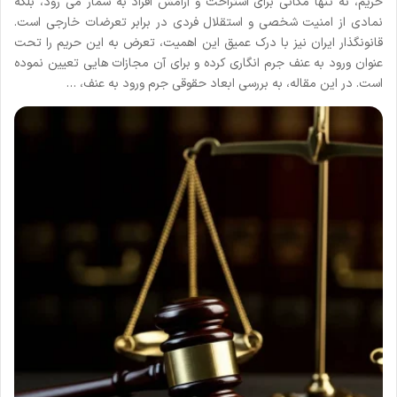
حریم، نه تنها مکانی برای استراحت و آرامش افراد به شمار می رود، بلکه
نمادی از امنیت شخصی و استقلال فردی در برابر تعرضات خارجی است.
قانونگذار ایران نیز با درک عمیق این اهمیت، تعرض به این حریم را تحت
عنوان ورود به عنف جرم انگاری کرده و برای آن مجازات هایی تعیین نموده
است. در این مقاله، به بررسی ابعاد حقوقی جرم ورود به عنف، …