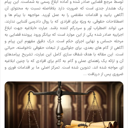
توسط مرجع قضایی صادر شده و آماده ابلاغ رسمی به شماست. این پیام
یک هشدار جدی است که ضرورت دارد بلافاصله نسبت به محتوای آن
آگاهی یابید و اقدامات مقتضی را به عمل آورید. مواجهه با پیام ها و
اصطلاحات حقوقی، به ویژه برای افرادی که با روال دادرسی آشنایی ندارند،
می تواند اضطراب آور و سردرگم کننده باشد. عبارت «ابلاغیه جهت ابلاغ
اجراییه صادر شد» یکی از این موارد است که بیانگر ورود پرونده قضایی به
مرحله حساس و نهایی اجرای حکم است. درک دقیق مفهوم این پیام و
آگاهی از گام های بعدی، برای جلوگیری از تبعات حقوقی ناخواسته، حیاتی
است. این مقاله با هدف شفاف سازی کامل این عبارت، تشریح پیامدهای
آن و ارائه یک راهنمای عملی و گام به گام برای افرادی که با چنین ابلاغیه
ای مواجه شده اند، تدوین شده است. تمرکز اصلی ما بر اقدامات فوری و
ضروری پس از دریافت …