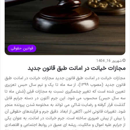
قوانین حقوقی
شهریور 16, 1404
مجازات خیانت در امانت طبق قانون جدید
مجازات خیانت در امانت طبق قانون جدید مجازات خیانت در امانت طبق
قانون جدید (مصوب ۱۳۹۹)، از سه ماه تا یک و نیم سال حبس تعزیری
تعیین شده است که تغییر چشمگیری نسبت به مجازات قبلی (شش ماه تا
سه سال حبس) محسوب می شود. این جرم اکنون در دسته جرایم قابل
گذشت قرار گرفته و رضایت شاکی می تواند به مختومه شدن پرونده منجر
شود. تغییرات قانونی اخیر، آگاهی از ابعاد دقیق جرم و فرآیندهای حقوقی آن
را بیش از پیش ضروری ساخته است. جرم خیانت در امانت، به عنوان یکی
از جرایم علیه اموال و مالکیت، ریشه ای عمیق در روابط اجتماعی و اقتصادی