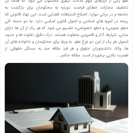
عفو یکی از ابزارهای مهم عدالت کیفری محسوب می شود که هدف آن
تخفیف مجازات، اعطای فرصت دوباره به محکومان برای بازگشت به
جامعه و در برخی موارد، اصلاح اشتباهات قضایی است. این نهاد قانونی که
ریشه در آموزه های اسلامی و اصول قانون اساسی دارد، به دو دسته کلی
«عفو عمومی» و «عفو خصوصی» تقسیم می شود که هر یک از آن ها دارای
مبانی، شرایط، آثار و قلمرویی متفاوت هستند. درک دقیق تفاوت ها و حدود
شمول هر یک از این دو نوع عفو، به ویژه برای محکومان و خانواده های آن
ها، وکلا، دانشجویان حقوق و هر فرد علاقه مند به مسائل حقوقی، از
اهمیت بالایی برخوردار است. مقاله حاضر …