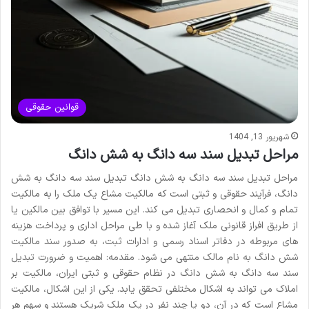
قوانین حقوقی
شهریور 13, 1404
مراحل تبدیل سند سه دانگ به شش دانگ
مراحل تبدیل سند سه دانگ به شش دانگ تبدیل سند سه دانگ به شش
دانگ، فرآیند حقوقی و ثبتی است که مالکیت مشاع یک ملک را به مالکیت
تمام و کمال و انحصاری تبدیل می کند. این مسیر با توافق بین مالکین یا
از طریق افراز قانونی ملک آغاز شده و با طی مراحل اداری و پرداخت هزینه
های مربوطه در دفاتر اسناد رسمی و ادارات ثبت، به صدور سند مالکیت
شش دانگ به نام مالک منتهی می شود. مقدمه: اهمیت و ضرورت تبدیل
سند سه دانگ به شش دانگ در نظام حقوقی و ثبتی ایران، مالکیت بر
املاک می تواند به اشکال مختلفی تحقق یابد. یکی از این اشکال، مالکیت
مشاع است که در آن، دو یا چند نفر در یک ملک شریک هستند و سهم هر