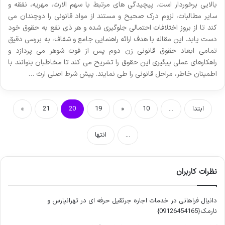
بالایی برخوردار است. پیچیدگی های مرتبط با سهم الارث، مهریه، نفقه و
سایر مطالبات، لزوم درک صحیح و مستند از مواد قانونی را دوچندان می
کند تا از بروز اختلافات احتمالی جلوگیری شده و هر ذی نفع به حقوق خود
دست یابد. این مقاله با هدف ارائه راهنمایی جامع و شفاف، به بررسی دقیق
تمامی ابعاد حقوق قانونی زن دوم پس از فوت شوهر می پردازد و
راهکارهای عملی پیگیری این حقوق را تشریح می کند تا مخاطبان بتوانند با
اطمینان خاطر، مراحل قانونی را طی نمایند. پیش شرط اصلی ارث …
ابتدا
...
10
«
19
20
21
»
...
انتها
نظرات کاربران
دانیال فراهانی
در
خدمات اجاره جرثقیل حرفه ای در تهرانپارس و
نارمک{09126454165}