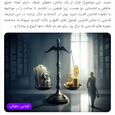
شوند. این موضوع، فراتر از یک چالش حقوقی صرف، دارای ابعاد عمیق
عاطفی و اجتماعی نیز هست، زیرا طرفین در تلاشند تا عدالت را در مواجهه
با تفاوت فاحش قدرت خرید پول در گذشته و حال بیابند. در این شرایط،
آشنایی با مبانی قانونی، فرمول های دقیق و نکات کلیدی مربوط به محاسبه
مهریه های قدیمی به نرخ روز، برای هر دو طرف دعوا (زوج و زوجه) و …
قوانین حقوقی