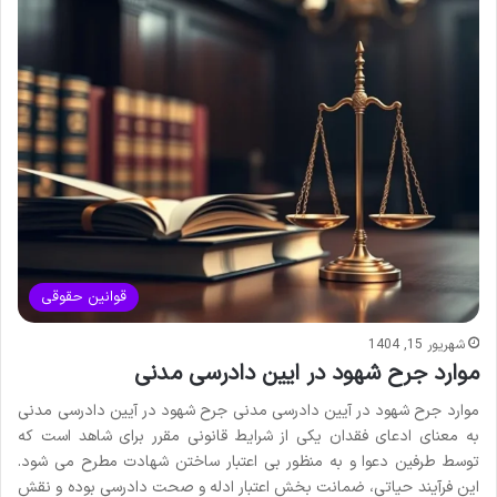
قوانین حقوقی
شهریور 15, 1404
موارد جرح شهود در ایین دادرسی مدنی
موارد جرح شهود در آیین دادرسی مدنی جرح شهود در آیین دادرسی مدنی
به معنای ادعای فقدان یکی از شرایط قانونی مقرر برای شاهد است که
توسط طرفین دعوا و به منظور بی اعتبار ساختن شهادت مطرح می شود.
این فرآیند حیاتی، ضمانت بخش اعتبار ادله و صحت دادرسی بوده و نقش