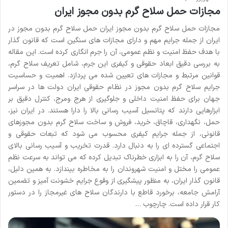
مجازات حمل سلاح گرم بدون مجوز ایران
مجازات حمل سلاح گرم بدون مجوز ایران حمل سلاح گرم بدون مجوز در
ایران از جمله جرایم مهم و دارای مجازات های سنگین است که قانون گذار
با هدف حفظ امنیت و نظم عمومی، آن را جرم انگاری کرده است. این مقاله
به بررسی دقیق ابعاد حقوقی و کیفری این جرم، شامل تعریف سلاح گرم،
قوانین مرتبط و مجازات های تعیین شده می پردازد. اهمیت و حساسیت
جرایم سلاح گرم بدون مجوز در نظام حقوقی ایران دولت ها در سراسر
جهان برای حفظ امنیت داخلی و جلوگیری از هرج ومرج، کنترل دقیق بر
ابزارهایی دارند که پتانسیل آسیب رسانی بالا را دارا هستند. در ایران نیز،
حمل، نگهداری، قاچاق، خرید، فروش و ساخت سلاح گرم بدون مجوزهای
قانونی، از جمله جرایم کیفری محسوب می شود که تبعات حقوقی و
اجتماعی گسترده ای را به دنبال دارد. قدرت تخریب و آسیب رسانی بالای
سلاح گرم، آن را به ابزاری خطرناک تبدیل کرده که می تواند به سرعت نظم
عمومی را مختل و امنیت شهروندان را به مخاطره بیندازد. به همین دلیل،
قانون گذار ایران، به منظور پیشگیری از وقوع جرایم خشونت آمیز و تضمین
آرامش جامعه، برخورد قاطع با دارندگان سلاح های غیرمجاز را در دستور
کار قرار داده است. چارچوب …