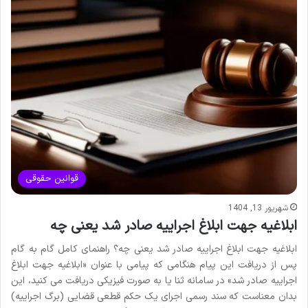
قوانین حقوقی
شهریور 13, 1404
ابلاغیه جهت ابلاغ اجراییه صادر شد یعنی چه
ابلاغیه جهت ابلاغ اجراییه صادر شد یعنی چه؟ راهنمای کامل گام به گام
پس از دریافت این پیام هنگامی که پیامی با عنوان «ابلاغیه جهت ابلاغ
اجراییه صادر شد» در سامانه ثنا یا به صورت فیزیکی دریافت می کنید، این
بدان معناست که سند رسمی اجرای یک حکم قطعی قضایی (برگ اجراییه)