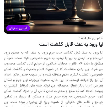
قوانین حقوقی
شهریور 16, 1404
ایا ورود به عنف قابل گذشت است
ایا ورود به عنف قابل گذشت است جرم ورود به عنف، که به معنای ورود
غیرمجاز و با توسل به زور یا تهدید به حریم خصوصی افراد است، اصولاً و
مطابق با ماده ۱۰۴ قانون مجازات اسلامی، از جرایم قابل گذشت محسوب
می شود. این بدان معناست که در صورت اعلام رضایت و گذشت شاکی
خصوصی، تعقیب کیفری متهم متوقف شده و در صورت صدور حکم، اجرای
آن نیز باز خواهد ایستاد. با این حال، ماهیت پیچیده این جرم و امکان
همراهی آن با دیگر افعال مجرمانه، می تواند جنبه های غیرقابل گذشتی به
پرونده اضافه کند که مانع از مختومه شدن کامل آن با صرف گذشت شاکی
شود. حریم خصوصی، به ویژه حریم منزل و مسکن، از دیرباز در تمامی
جوامع و نظام های حقوقی، از اهمیت ویژه ای برخوردار بوده است. این