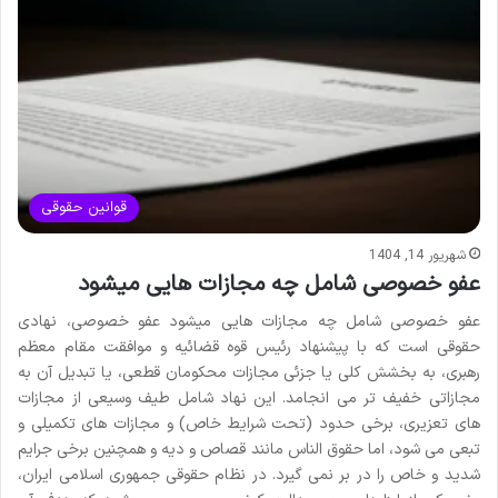
قوانین حقوقی
شهریور 14, 1404
عفو خصوصی شامل چه مجازات هایی میشود
عفو خصوصی شامل چه مجازات هایی میشود عفو خصوصی، نهادی
حقوقی است که با پیشنهاد رئیس قوه قضائیه و موافقت مقام معظم
رهبری، به بخشش کلی یا جزئی مجازات محکومان قطعی، یا تبدیل آن به
مجازاتی خفیف تر می انجامد. این نهاد شامل طیف وسیعی از مجازات
های تعزیری، برخی حدود (تحت شرایط خاص) و مجازات های تکمیلی و
تبعی می شود، اما حقوق الناس مانند قصاص و دیه و همچنین برخی جرایم
شدید و خاص را در بر نمی گیرد. در نظام حقوقی جمهوری اسلامی ایران،