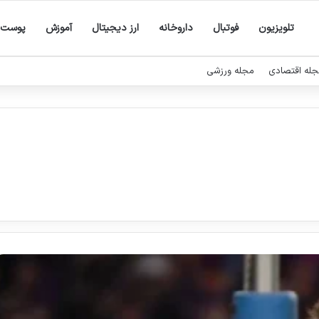
تلویزیون
فوتبال
داروخانه
ارز دیجیتال
آموزش
پوست
له اقتصادی
مجله ورزشی