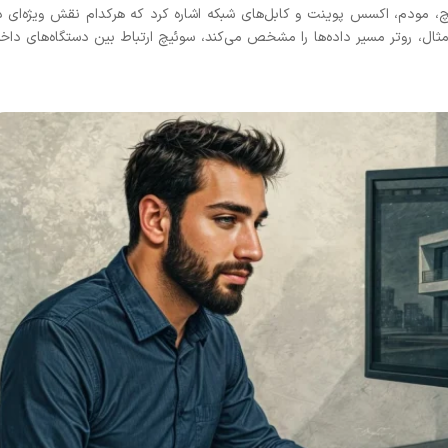
ئیچ، مودم، اکسس پوینت و کابل‌های شبکه اشاره کرد که هرکدام نقش ویژه‌ای د
مثال، روتر مسیر داده‌ها را مشخص می‌کند، سوئیچ ارتباط بین دستگاه‌های داخ