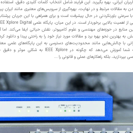
بران ایرانی، بهره بگیرید. این فرایند شامل انتخاب کلمات کلیدی دقیق، استفاده ا
 به مقالات مرتبط و در نهایت، بهره‌گیری از سرویس‌های معتبری مانند ایران پیپ
با سرعتی باورنکردنی در حال پیشرفت است و برای همراهی با این جریان پرشتاب
دسترسی به جدیدترین یافته‌های علمی و پژوهشی از اهمیت بالایی برخوردار است. در این میان، پایگاه علمی e Digital
ع‌ترین منابع در حوزه‌های مهندسی و علوم کامپیوتر، نقش حیاتی ایفا می‌کند. اما آی
 به بهترین نحو بهره برد و مقالات مورد نیاز خود را به راحتی پیدا و دانلود کرد
رانی با چالش‌هایی مانند محدودیت‌های دسترسی به این پایگاه‌های علمی معتب
مواجه هستند. این راهنمای جامع، نه تنها به شما آموزش می‌دهد که چگونه در IEEE Xplore به شکلی موثر و د