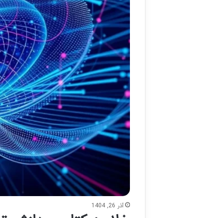
آذر 26, 1404