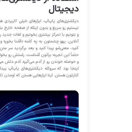
دیجیتال
دیکشنری‌های پاپ‌آپ، ابزارهای خیلی کاربردی 
نیستیم رو سریع و بدون اینکه از صفحه خارج ب
و بتونیم با تمرکز بیشتری بخونیم و لغات جدید ر
آنلاین، یهو چشمتون به یه کلمه ناآشنا بخوره و
کنید، معنی‌شو پیدا کنید و بعد برگردید سر متن
حتماً این تجربه براتون آشناست. راستش رو بخواید
و حوصله خوندن رو از آدم می‌گیره. آدم دلش می‌
اینجا بود که سروکله دیکشنری‌های پاپ‌آپ پ
کنارتون هستن. اینا ابزارهایی هستن که اومدن 