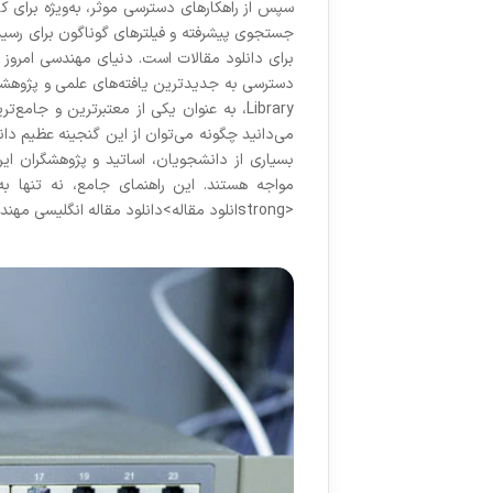
سپس از راهکارهای دسترسی موثر، به‌ویژه برای کار
جستجوی پیشرفته و فیلترهای گوناگون برای رسیدن
برای دانلود مقالات است. دنیای مهندسی امروز 
Library، به عنوان یکی از معتبرترین و جام
می‌دانید چگونه می‌توان از این گنجینه عظیم دانش
بسیاری از دانشجویان، اساتید و پژوهشگران ای
<strongانلود مقاله>دانلود مقاله انگلیسی مهندسی بپردازید، بلکه راهکارهای عملی و قانونی را …