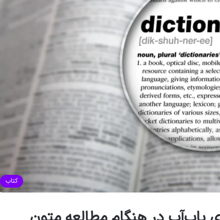
کتاب
ی پاپ‌آپ در هنگام مطالعه متون