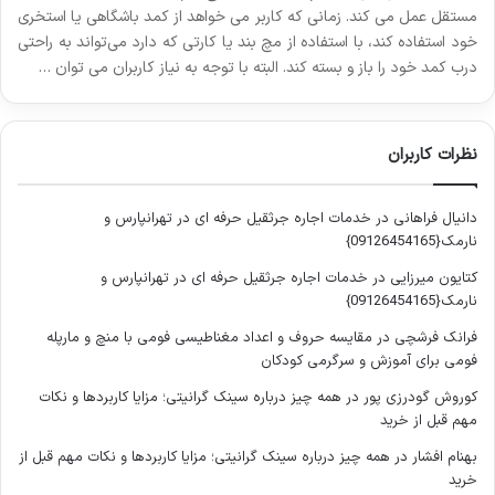
مستقل عمل می کند. زمانی که کاربر می خواهد از کمد باشگاهی یا استخری
خود استفاده کند، با استفاده از مچ بند یا کارتی که دارد می‌تواند به راحتی
درب کمد خود را باز و بسته کند. البته با توجه به نیاز کاربران می توان …
نظرات کاربران
دانیال فراهانی
در
خدمات اجاره جرثقیل حرفه ای در تهرانپارس و
نارمک{09126454165}
کتایون میرزایی
در
خدمات اجاره جرثقیل حرفه ای در تهرانپارس و
نارمک{09126454165}
فرانک فرشچی
در
مقایسه حروف و اعداد مغناطیسی فومی با منچ و مارپله
فومی برای آموزش و سرگرمی کودکان
کوروش گودرزی پور
در
همه چیز درباره سینک گرانیتی؛ مزایا کاربردها و نکات
مهم قبل از خرید
بهنام افشار
در
همه چیز درباره سینک گرانیتی؛ مزایا کاربردها و نکات مهم قبل از
خرید