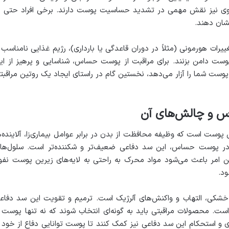
 قوی نیز نقش مهمی در تشدید حساسیت پوست دارند. برخی افراد حتی ب
ان دهند.
ییرات هورمونی (مثلاً در دوران قاعدگی یا بارداری)، رژیم غذایی نامناسب 
ست دامن بزنند. برای مراقبت از پوست حساس، شناسایی و پرهیز از ای
پوست شما را آزار می‌دهد، نخستین گام در راستای ایجاد یک روتین مراقبت
 و چالش‌های آن
Skin Barrie) لایه بیرونی پوست است که وظیفه محافظت از بدن در برابر عوامل بیماری‌زا، آلاینده‌
 در پوست حساس، این سد دفاعی ضعیف‌تر و شکننده‌تر است. سلول‌ها
 امر باعث می‌شود مواد محرک به راحتی به لایه‌های زیرین پوست نفو
ود.
کی، التهاب و واکنش‌های آلرژیک است. ترمیم و تقویت این سد دفاع
 محصولات مراقبتی باید به گونه‌ای انتخاب شوند که نه تنها پوست ر
ی و استحکام این سد دفاعی نیز کمک کنند تا پوست توانایی دفاع از خود ر