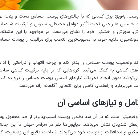
 پوست، به‌ویژه برای کسانی که با چالش‌های پوست حساس دست و پنجه نر
وست حساس به راحتی تحت تأثیر عوامل محیطی، استرس و ترکیبات شیمیای
خارش، سوزش و خشکی خود را نشان می‌دهد. در مواجهه با این مشکلات
مولاسیون ملایم خود، به محبوب‌ترین انتخاب برای مراقبت از پوست حسا
واند وضعیت پوست حساس را بدتر کند و چرخه التهاب و ناراحتی را ادام
ی گیاهی به کمک می‌آیند. کرم‌هایی که بر پایه ترکیبات گیاهی ساخت
می‌توانند بدون ایجاد تحریک، نیازهای اساسی پوست حساس را برآورده کنند
می‌پردازد و راهنمای کاملی برای انتخابی آگاهانه ارائه می‌دهد.
 و نیازهای اساسی آن
عیتی است که در آن سد دفاعی پوست آسیب‌پذیرتر از حد معمول بود
های شدیدی نشان می‌دهد. میلیون‌ها نفر در سراسر جهان با این چال
 تسکین و محافظت از پوست خود می‌گردند. شناخت دقیق این وضعیت، گا