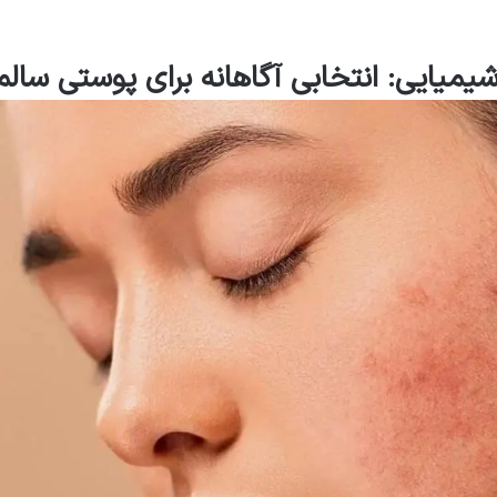
یمیایی: انتخابی آگاهانه برای پوستی سالم