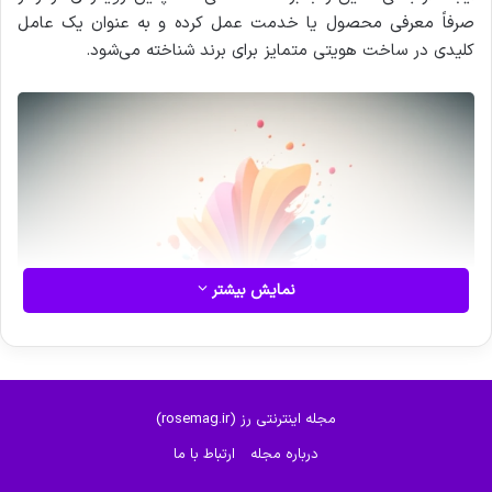
صرفاً معرفی محصول یا خدمت عمل کرده و به عنوان یک عامل
کلیدی در ساخت هویتی متمایز برای برند شناخته می‌شود.
نمایش بیشتر
بازار امروز مملو از پیام‌های تبلیغاتی است؛ از بیلبوردهای شهری گرفته
مجله اینترنتی رز (rosemag.ir)
تا تبلیغات دیجیتال در شبکه‌های اجتماعی، هر لحظه سیل عظیمی از
درباره مجله
ارتباط با ما
اطلاعات به سوی مصرف‌کنندگان روانه می‌شود. در چنین فضایی،