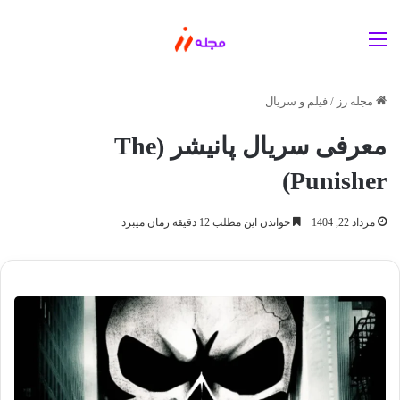
منو
مجله رز
/
فیلم و سریال
معرفی سریال پانیشر (The
Punisher)
مرداد 22, 1404
خواندن این مطلب 12 دقیقه زمان میبرد