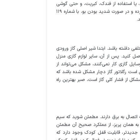
، یا استفاده از فندک، کبریت، و حتی گوشی
موبایل خودداری کنید، چرا که کوچکترین جرقه می‌تواند منجر به انفجار شود. تمامی افراد خانه را از محل خطر دور کرده و در صورت شدید بودن بو، با شماره ۱۱۹
.
فی داشته باشد. ابتدا شیر اصلی گاز ورودی
صل کنید. پس از آن، سایر لوازم گازی منزل
سایل گازی کار نمی‌کنند، مشکل می‌تواند از
ن است رگلاتور گاز دچار مشکل شده باشد که
شکل از فشار کلی گاز است، صبر بهترین راه
ه اتصال به برق دارند. مطمئن شوید که سیم
ر به همان پریز، از عملکرد صحیح آن مطمئن
ی جدیدتر، قابلیت قفل کودک وجود دارد که