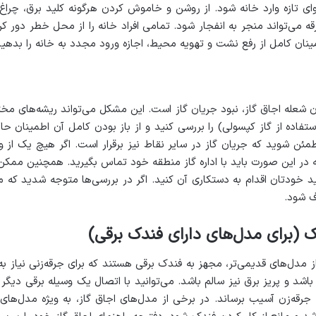
وای تازه وارد خانه شود. از روشن و خاموش کردن هرگونه کلید برق، چراغ
ینان کامل از رفع نشت و تهویه محیط، اجازه ورود مجدد به خانه را بدهید
 شعله اجاق گاز، نبود جریان گاز است. این مشکل می‌تواند ریشه‌های مختل
فاده از گاز کپسولی) را بررسی کنید و از باز بودن کامل آن اطمینان حا
مئن شوید که جریان گاز در سایر نقاط نیز برقرار است. اگر هیچ یک از و
ه در این صورت باید با اداره گاز منطقه خود تماس بگیرید. همچنین ممک
د خودتان اقدام به دستکاری آن کنید. اگر در بررسی‌ها متوجه شدید که م
 شود.
 مدل‌های قدیمی‌تر، مجهز به فندک برقی هستند که برای جرقه‌زنی نیاز ب
اشد و پریز برق نیز سالم باشد. می‌توانید با اتصال یک وسیله برقی دیگ
 جرقه‌زن آسیب برساند. در برخی از مدل‌های اجاق گاز، به ویژه مدل‌ها