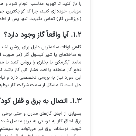
را باز کنید تا تهویه مناسب انجام شود و ه
(اورژانس گاز) تماس بگیرید. تنها پس از اطم
۱.۲. آیا واقعاً گاز وجود دارد؟
گاهی اوقات ساده‌ترین دلیل برای روشن نشدن
به ساختمان یا شیر کپسول گاز (در صورت است
مانند آبگرمکن یا بخاری را روشن کنید تا مط
قطع گاز منطقه یا افت فشار کلی گاز باشد ک
این مورد نیاز به بررسی تخصصی دارد و نبای
حل است تا مشکل از سمت شرکت گاز برطرف
۱.۳. اتصال به برق و قفل کودک (برای مدل‌های دارای فندک برقی)
بسیاری از اجاق گازهای مدرن و حتی برخی از
برق اجاق گاز به درستی به پریز متصل شده ب
شوید. نوسانات برق نیز می‌تواند به سیستم