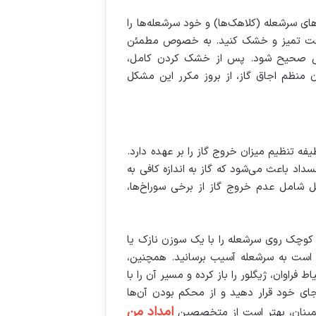
ی سرشعله (کلاهک‌ها) و خود سرشعله‌ها را
ه دقت تمیز و خشک کنید. به خصوص مطمئن
ه‌زنی صحیح شود. پس از خشک کردن کامل،
ن منظم اجاق گاز، از بروز مکرر این مشکل
 تنظیم میزان خروج گاز را بر عهده دارد.
داد باعث می‌شود که گاز به اندازه کافی به
ل شامل عدم خروج گاز از برخی سوراخ‌ها،
ی کوچک روی سرشعله را با یک سوزن نازک یا
ن است به سرشعله آسیب برسانید. همچنین،
 فراوان، ژیگلور را باز کرده و مسیر آن را با
ای خود قرار دهید و از محکم بودن آن‌ها
امداد من
اطمینان، بهتر است از متخصصین