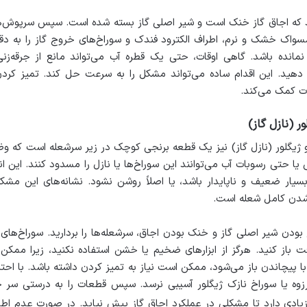
د که اجاق گاز خنک است و شیر اصلی گاز بسته شده است. سپس سرپوش‌ها
 مسواک خشک و نرم، اطراف الکترود فندک و سوراخ‌های خروج گاز را ب
نمانده باشد. گاهی اوقات، حتی یک قطره آب می‌تواند مانع از جرق
 دهید. این اقدام ساده می‌تواند مشکل را به سرعت حل کند. تمیز کرد
ت کمک می‌کند.
یگلور (نازل گاز) نیز یک قطعه برنجی کوچک در زیر سرشعله است که وظیفه
ا حتی رسوبات آب می‌توانند این سوراخ‌ها یا نازل را مسدود کنند. این انس
یار ضعیف و ناپایدار باشد، یا اصلاً روشن نشود. نشانه‌های این مشک
 شدن کامل شعله است.
بودن شیر اصلی گاز و خنک بودن اجاق، سرشعله‌ها را بردارید. سوراخ‌ها
باز کنید. هرگز از ابزارهای ضخیم یا خشن استفاده نکنید، زیرا ممک
با پیچاندن باز می‌شود، ممکن است نیاز به تمیز کردن داشته باشد. با احتیاط
زوه یا سوراخ نازک ژیگلور آسیبی نرسد. سپس قطعات را به درستی سر ج
 زیادی دارد تا مشکلی در عملکرد اجاق گاز پیش نیاید. در صورت عدم 