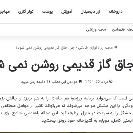
داروخانه
ارز دیجیتال
آموزش
پوست
کولر گازی
مهاجر
له اقتصادی
مجله ورزشی
مجله رز
/
لوازم خانگی
/
چرا اجاق گاز قدیمی روشن نمی شود؟
جاق گاز قدیمی روشن نمی 
مرداد 20, 1404
خواندن این مطلب 18 دقیقه زمان میبرد
است که می‌تواند برنامه روزمره هر خانه‌ای را به هم بریزد و چالش بزر
گی، با این مشکل مواجه می‌شوند که می‌تواند ناشی از عوامل مختلفی باشد
ن مشکل را به سرعت در منزل برطرف کرد. این مقاله راهنمایی جامع بر
منی کامل، دوباره به آشپزخانه خود رونق ببخشید.