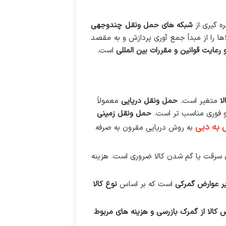
ه گیری از
شبکه های حمل ونقل چندوجهی
ها را از مبدأ جمع آوری پردازش و به مقصد
رعایت قوانین و مقررات بین المللی
است.
ا
متغیر است.
حمل ونقل دریایی
معمولاً
و فوری مناسب تر است.
حمل ونقل زمینی
 به دبی
به روش دریایی مقرون به صرفه
سرقت یا گم شدن کالا ضروری است. هزینه
یر عوارض گمرکی
است که بر اساس
نوع کالا
ص کالا از گمرک بازرسی و هزینه های مربوط