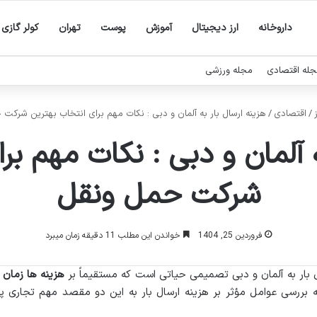
داروخانه
ارز دیجیتال
آموزش
پوست
تهران
کولر گازی
له اقتصادی
مجله ورزشی
/
اقتصادی
/
هزینه ارسال بار به آلمان و دبی : نکات مهم برای انتخاب بهترین شرکت
ه آلمان و دبی : نکات مهم بر
شرکت حمل ونقل
فروردین 25, 1404
خواندن این مطلب 11 دقیقه زمان میبرد
بار به آلمان و دبی تصمیمی حیاتی است که مستقیماً بر
هزینه ها زمان
بررسی عوامل مؤثر بر هزینه ارسال بار به این دو مقصد مهم تجاری پرد