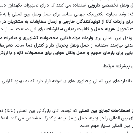
 ونقل تخصصی دارویی
استفاده می کنند که دارای تجهیزات نگهداری دما
ک :
رشد تجارت الکترونیک جهانی تقاضا برای حمل ونقل بین المللی را به
رای
واردات کالا از تولیدکنندگان خارجی و ارسال سفارشات به مشتریان در
 تحویل هزینه حمل و قابلیت ردیابی سفارشات
برای این صنعت بسیار حا
نقل بین المللی برای
واردات مواد غذایی محصولات کشاورزی و صادرات م
دنی
نیازمند استفاده از
حمل ونقل یخچال دار و کنترل دما
است. کشورهای 
ایی برای بارهای حجیم و حمل ونقل هوایی برای محصولات تازه و با ارزش
ی پیشرفته مرتبط
اردهای بین المللی و فناوری های پیشرفته قرار دارد که به بهبود کارایی 
ز
اصطلاحات تجاری بین المللی
که توسط اتاق بازرگانی بین المللی (ICC) تدوین شده است. اینکوترمز
ی بین المللی
را در زمینه حمل ونقل بیمه و گمرک مشخص می کند.
انتخ
بین المللی بسیار مهم است.