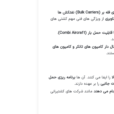
فله بر
(Bulk Carriers)
نفتکش ها
وبری
از ویژگی های فنی مهم کشتی های
 قابلیت حمل بار
(Combi Aircraft)
.
.
ل دار کامیون های تانکر و کامیون های
تند.
ا
را ایفا می کنند. آن ها
برنامه ریزی حمل
ت جانبی
را بر عهده دارند.
جام می دهند
مانند شرکت های کشتیرانی