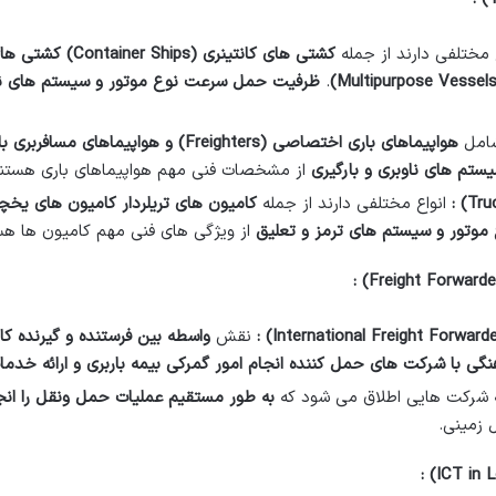
ع مختلفی دارند از جمله
کشتی های کانتینری
(Container Ships)
کشتی های 
.
ظرفیت حمل سرعت نوع موتور و سیستم های نا
امل
هواپیماهای باری اختصاصی
(Freighters)
و هواپیماهای مسافربری با
یستم های ناوبری و بارگیری
از مشخصات فنی مهم هواپیماهای باری هستند
:
انواع مختلفی دارند از جمله
کامیون های تریلردار کامیون های یخچا
 موتور و سیستم های ترمز و تعلیق
از ویژگی های فنی مهم کامیون ها هس
:
:
نقش
واسطه بین فرستنده و گیرنده کال
 با شرکت های حمل کننده انجام امور گمرکی بیمه باربری و ارائه خدما
 شرکت هایی اطلاق می شود که
به طور مستقیم عملیات حمل ونقل را ان
زمینی.
: