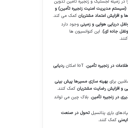
) استانداردهای مختلفی را در زمینه لجستیک و زنجیره تأمین تدوین
(سیستم مدیریت امنیت زنجیره تأمین) و
و افزایش اعتماد مشتریان
کمک می کند.
نقل دریایی هوایی و زمینی
وجود دارد
نقل جاده ای
)
. این کنوانسیون ها
نند.
طلاعات در زنجیره تأمین
. IoT امکان
ردیابی
اشین برای
بهینه سازی مسیرها پیش بینی
یی و افزایش رضایت مشتریان
کمک کنند.
ری در زنجیره تأمین
. بلاک چین می تواند
پادهای باری پتانسیل
تحول در صنعت
ایمنی
کمک کنند.