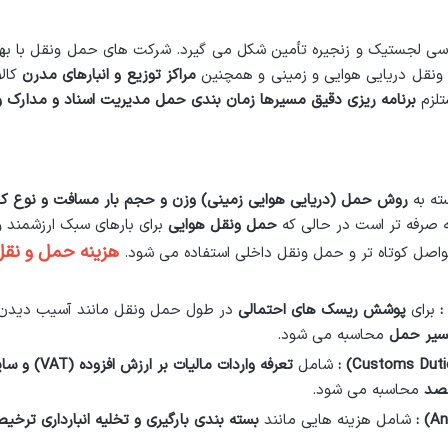
سی لجستیک و زنجیره تأمین شکل می گیرد. شرکت های حمل ونقل با بهر
نقل دریایی هوایی و زمینی و همچنین
مراکز توزیع و انبارهای مدرن
کالا
تلزم
برنامه ریزی دقیق مسیرها زمان بندی حمل مدیریت اسناد و مدارک و 
ته به
روش حمل (دریایی هوایی زمینی) وزن و حجم بار مسافت و نوع کال
ه صرفه تر است در حالی که
حمل ونقل هوایی
برای بارهای سبک ارزشمند 
هزینه حمل و نقل
 فواصل کوتاه تر و حمل ونقل داخلی استفاده می شود.
:
برای
پوشش ریسک های احتمالی
در طول حمل ونقل مانند آسیب دیدن 
مسیر حمل
محاسبه می شود.
:
شامل
تعرفه واردات مالیات بر ارزش افزوده
(VAT)
و سا
قصد
محاسبه می شود.
:
شامل هزینه هایی مانند
بسته بندی بارگیری و تخلیه انبارداری ترخی