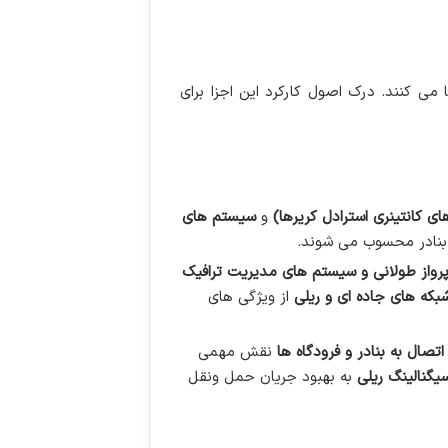
ی کنند. درک اصول کارکرد این اجزا برای
ی کانتینری استرادل کریرها)
و
سیستم های
 بنادر محسوب می شوند.
 پرواز طولانی و سیستم های مدیریت ترافیک
بکه های جاده ای و ریلی
از ویژگی های
صال به بنادر و فرودگاه ها
نقش مهمی
گنالینگ ریلی
به بهبود جریان حمل ونقل