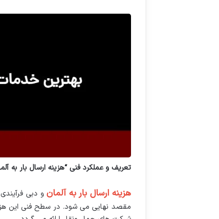
تعریف و عملکرد فنی “هزینه ارسال بار به آلم
هزینه ارسال بار به آلمان
و دبی فرآیندی
مقصد نهایی می شود. در سطح فنی این هزین