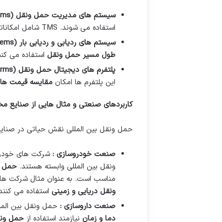
سیستم های مدیریت حمل ونقل
(TMS – Transportation Management Systems)
استفاده می شوند. TMS شامل امکاناتی مانند
سیستم های ردیابی و ردیابی بار
(Tracking and Tracing Systems)
طول مسیر حمل ونقل
استفاده می کنن
پلتفرم های دیجیتال حمل ونقل
(Digital Freight Platforms)
این پلتفرم ها امکان
مقایسه قیمت ها 
کاربردهای صنعتی و مثال هایی از صنایع م
حمل ونقل بین المللی نقش حیاتی در صنایع م
صنعت خودروسازی :
شرکت های خودر
ونقل بین المللی وابسته هستند.
حمل ق
مناسب است. به عنوان مثال شرکت های
ونقل دریایی و زمینی
استفاده می کنند
صنعت داروسازی :
حمل ونقل بین المل
دما و زمان
نیازمند استفاده از
حمل ونق