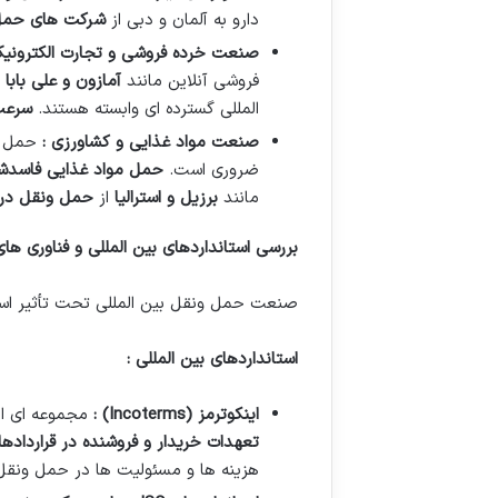
دارو به آلمان و دبی از
شرکت های حمل
صنعت خرده فروشی و تجارت الکترونی
فروشی آنلاین مانند
آمازون و علی بابا
ب
المللی گسترده ای وابسته هستند.
سرعت
صنعت مواد غذایی و کشاورزی :
حمل و
ضروری است.
حمل مواد غذایی فاسدش
مانند
برزیل و استرالیا
از
حمل ونقل دری
بررسی استانداردهای بین المللی و فناوری ها
صنعت حمل ونقل بین المللی تحت تأثیر استاند
استانداردهای بین المللی :
اینکوترمز
(Incoterms)
:
مجموعه ای ا
تعهدات خریدار و فروشنده در قراردادها
هزینه ها و مسئولیت ها در حمل ونقل 