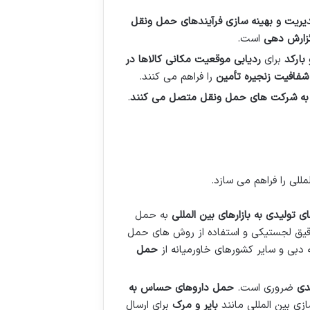
یریت و بهینه سازی فرآیندهای حمل ونقل
گزارش دهی
است.
 بارکد
برای
ردیابی موقعیت مکانی کالاها در
شفافیت زنجیره تأمین
را فراهم می کنند.
 را به شرکت های حمل ونقل متصل می کنند
.
للی را فراهم می سازد.
 تولیدی به بازارهای بین المللی
به حمل
دقیق لجستیکی و استفاده از روش های حمل
 دبی و سایر کشورهای خاورمیانه از
حمل
دی
ضروری است.
حمل داروهای حساس به
ی بین المللی مانند
بایر و مرک
برای ارسال