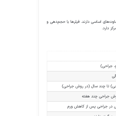
اوت‌های اساسی دارند. فیلرها با حجم‌دهی و
کز دارد.
، جراحی)
گی
حی) تا چند سال (در روش جراحی)
وش جراحی چند هفته
ی در جراحی پس از کاهش ورم