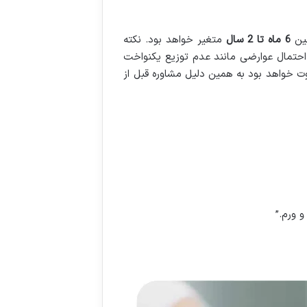
بین
6
ماه تا 2 سال
متغیر خواهد بود. نکته
 احتمال عوارضی مانند عدم توزیع یکنواخت
وت خواهد بود به همین دلیل مشاوره قبل از
و ورم.”