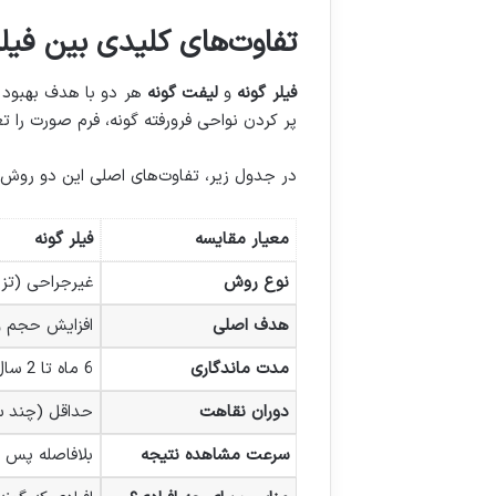
تفاوت‌های کلیدی بین فیلر
فیلر گونه
و
لیفت گونه
هر دو با هدف بهبود ظا
پر کردن نواحی فرورفته گونه، فرم صورت را ت
در جدول زیر، تفاوت‌های اصلی این دو روش ر
معیار مقایسه
فیلر گونه
نوع روش
غیرجراحی (تز
هدف اصلی
افزایش حجم و
مدت ماندگاری
6 ماه تا 2 سال (بسته به نوع فیلر)
دوران نقاهت
حداقل (چند س
سرعت مشاهده نتیجه
بلافاصله پس ا