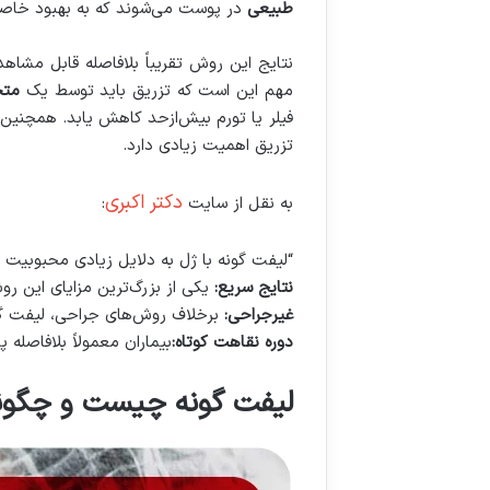
طبیعی
در پوست می‌شوند که به بهبود خاصی
نتایج این روش تقریباً بلافاصله قابل مشاه
مهم این است که تزریق باید توسط یک
متخ
فیلر یا تورم بیش‌ازحد کاهش یابد. همچنین،
تزریق اهمیت زیادی دارد.
دکتر اکبری
به نقل از سایت
:
“لیفت گونه با ژل به دلایل زیادی محبوبیت 
نتایج
سریع
:
یکی از بزرگ‌ترین مزایای این ر
غیرجراحی
:
برخلاف روش‌های جراحی، لیفت گو
دوره
نقاهت
کوتاه
:
بیماران معمولاً بلافاصله 
لیفت گونه چیست و چگون