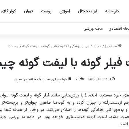
داروخانه
ارز دیجیتال
آموزش
پوست
تهران
کولر گازی
له اقتصادی
مجله ورزشی
مجله رز
/
مجله علمی و پزشکی
/
تفاوت فیلر گونه با لیفت گونه چیست؟
 فیلر گونه با لیفت گونه چ
اسفند 16, 1403
23
خواندن این مطلب 6 دقیقه زمان میبرد
‌های خود هستید، احتمالاً با روش‌هایی مانند
فیلر گونه
و
لیفت گونه
مواجه 
دست‌رفته را جبران کرده و به گونه‌ها ظاهری جوان‌تر و برجسته‌تر
ه‌طور کلی افتادگی گونه‌ها را اصلاح می‌کند. در واقع، اگر هدف شما پرت
ست باشد، لیفت گزینه مناسب‌تری خواهد بود. در ادامه به بررسی جزئی
باشید.