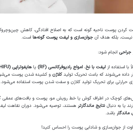
 کردن پوست ناحیه گونه است که به اصلاح افتادگی، کاهش چین‌وچروک 
 نیست، بلکه هدف آن
جوان‌سازی و لیفت پوست گونه‌ها
است.
جراحی
انجام شود:
 با استفاده از
لیفت با نخ
،
امواج رادیوفرکانسی
(RF)
یا
هایفوتراپی
(HIFU)
داده می‌شوند که باعث تحریک تولید
کلاژن
و کشیده شدن پوست می‌شوند.
 انرژی حرارتی برای تحریک تولید کلاژن و سفت شدن پوست استفاده می‌شود.
ش‌های کوچک در اطراف گوش یا خط رویش مو، پوست و بافت‌های عمقی گون
ند یا به دنبال
نتایج ماندگارتر
هستند، توصیه می‌شود. دوران نقاهت لیفت
ماندگار
باشد.
فاوت از جوان‌سازی و شادابی پوست را احساس کنید!