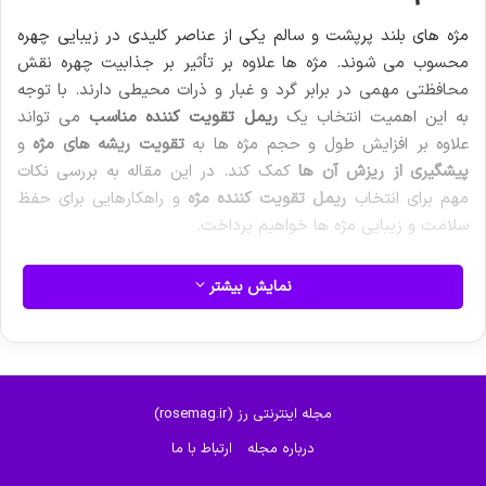
مژه های بلند پرپشت و سالم یکی از عناصر کلیدی در زیبایی چهره
محسوب می شوند. مژه ها علاوه بر تأثیر بر جذابیت چهره نقش
محافظتی مهمی در برابر گرد و غبار و ذرات محیطی دارند. با توجه
به این اهمیت انتخاب یک
ریمل تقویت کننده مناسب
می تواند
علاوه بر افزایش طول و حجم مژه ها به
تقویت ریشه های مژه
و
پیشگیری از ریزش آن ها
کمک کند. در این مقاله به بررسی نکات
مهم برای انتخاب
ریمل تقویت کننده مژه
و راهکارهایی برای حفظ
سلامت و زیبایی مژه ها خواهیم پرداخت.
نمایش بیشتر
مجله اینترنتی رز (rosemag.ir)
درباره مجله
ارتباط با ما