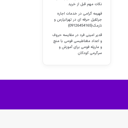
نکات مهم قبل از خرید
فهیمه گرامی
در
خدمات اجاره
جرثقیل حرفه ای در تهرانپارس و
نارمک{09126454165}
قدیر امینی فرد
در
مقایسه حروف
و اعداد مغناطیسی فومی با منچ
و مارپله فومی برای آموزش و
سرگرمی کودکان