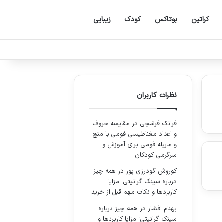
کراتین
بوتاکس
کودک
زیبایی
نظرات کاربران
فرانک فرشچی
در
مقایسه حروف
و اعداد مغناطیسی فومی با منچ
و مارپله فومی برای آموزش و
سرگرمی کودکان
کوروش گودرزی پور
در
همه چیز
درباره سینک گرانیتی؛ مزایا
کاربردها و نکات مهم قبل از خرید
بهنام افشار
در
همه چیز درباره
سینک گرانیتی؛ مزایا کاربردها و