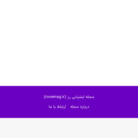
مجله اینترنتی رز (rosemag.ir)
درباره مجله
ارتباط با ما